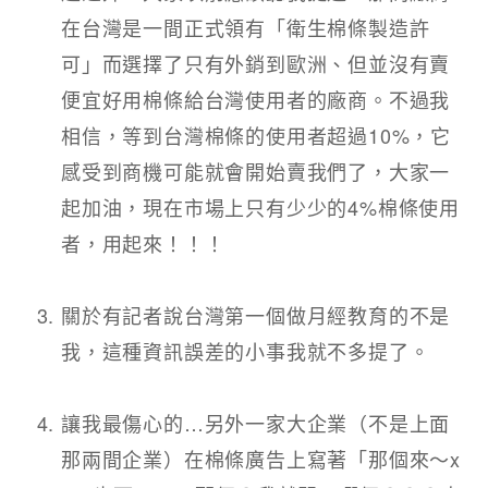
在台灣是一間正式領有「衛生棉條製造許
可」而選擇了只有外銷到歐洲、但並沒有賣
便宜好用棉條給台灣使用者的廠商。不過我
相信，等到台灣棉條的使用者超過10%，它
感受到商機可能就會開始賣我們了，大家一
起加油，現在市場上只有少少的4%棉條使用
者，用起來！！！​
關於有記者說台灣第一個做月經教育的不是
我，這種資訊誤差的小事我就不多提了。​
讓我最傷心的…另外一家大企業（不是上面
那兩間企業）在棉條廣告上寫著「那個來～x