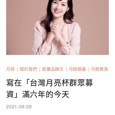
月經
關於我們
凱娜品牌文
月經倡議
月經教育
寫在「台灣月亮杯群眾募
資」滿六年的今天
2021-08-28