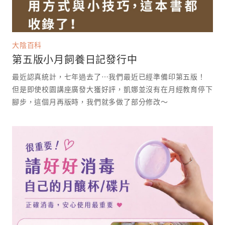
大陰百科
第五版小月飼養日記發行中
最近認真統計，七年過去了⋯我們最近已經準備印第五版！
但是即使校園講座廣發大獲好評，凱娜並沒有在月經教育停下
腳步，這個月再版時，我們就多做了部分修改～