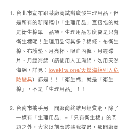
台北市宣布跟某廠商試辦廣發生理用品，但
是所有的新聞稿中「生理用品」直接指的就
是衛生棉單一品項，生理用品怎麼會是只有
衛生棉呢！生理用品何其多？棉條、布衛生
棉、布護墊、月亮杯、吸血內褲、月經碟
片、月經海綿（請使用人工海綿，勿用天然
海綿，詳見：
lovekira.one/天然海綿列入危
險遊具
）都是！！「衛生棉」就是「衛生
棉」，不是「生理用品」！！​
台南市攜手另一間廠商終結月經貧窮，除了
一樣有「生理用品」=「只有衛生棉」的問
題之外，大家以前應該聽我提過，那間廠商