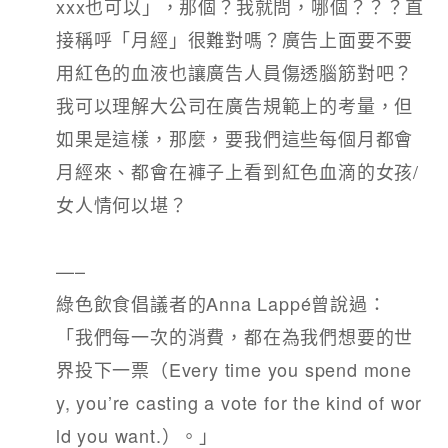
xxx也可以」，那個？我就問，哪個？？？直
接稱呼「月經」很難對嗎？廣告上面要不要
用紅色的血液也讓廣告人員傷透腦筋對吧？
我可以理解大公司在廣告規範上的考量，但
如果是這樣，那麼，要我們這些每個月都會
月經來、都會在褲子上看到紅色血滴的女孩/
女人情何以堪？​
—–​
綠色飲食倡議者的Anna Lappé曾說過：
「我們每一次的消費，都在為我們想要的世
界投下一票（Every time you spend mone
y, you’re casting a vote for the kind of wor
ld you want.）。」​