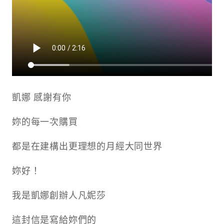
凱娜 感謝有你
妳的每一次購買
都是在建構出更理想的月經大同世界
妳好！
我是凱娜創辦人凡妮莎
這封信是寫給妳們的