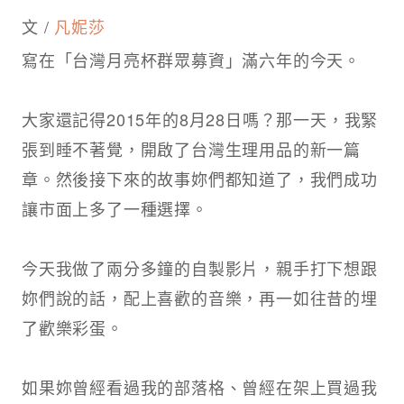
文 /
凡妮莎
寫在「台灣月亮杯群眾募資」滿六年的今天。​
大家還記得2015年的8月28日嗎？那一天，我緊
張到睡不著覺，開啟了台灣生理用品的新一篇
章。然後接下來的故事妳們都知道了，我們成功
讓市面上多了一種選擇。​
今天我做了兩分多鐘的自製影片，親手打下想跟
妳們說的話，配上喜歡的音樂，再一如往昔的埋
了歡樂彩蛋。​
如果妳曾經看過我的部落格、曾經在架上買過我