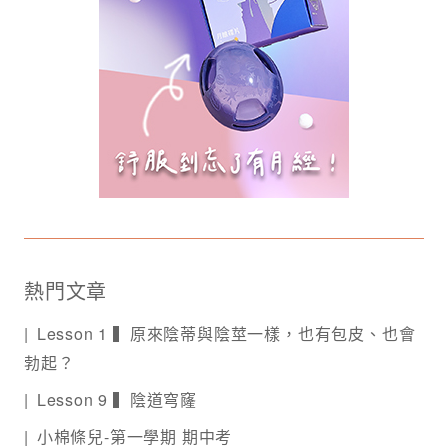
熱門文章
Lesson 1 ▍原來陰蒂與陰莖一樣，也有包皮、也會
勃起？
Lesson 9 ▍陰道穹窿
小棉條兒-第一學期 期中考