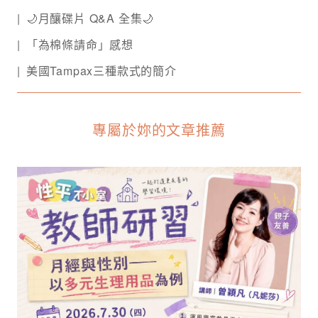
🌙月釀碟片 Q&A 全集🌙
「為棉條請命」感想
美國Tampax三種款式的簡介
專屬於妳的文章推薦