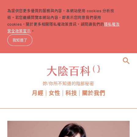
為提供您更多優質的服務與內容，本網站使用 cookies 分析技
術。若您繼續閱覽本網站內容，即表示您同意我們使用
cookies，關於更多相關隱私權政策資訊，請閱讀我們的
隱私權及
安全政策宣示
。
我知道了
search
妳/你所不知道的陰部秘密
月經
女性
科技
關於我們