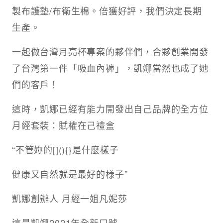
製布護墊/布衛生棉。倍獲好評，我們決定長期
生產。
一起做台灣月亮杯專案的夥伴們，合夥創業開發
了台灣第一件「吸血內褲」，凱娜當然也成了她
們的客戶！
這時，凱娜已經有能力開發出自己品牌的全方位
月經套裝：賦權在己禮盒
“不管妳的[](){}是什麼樣子
健康又自然就是最好的樣子”
凱娜創辦人 月經一姐凡妮莎
這是凱娜2021年全新口號