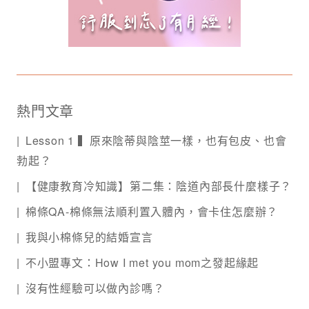
熱門文章
Lesson 1 ▍原來陰蒂與陰莖一樣，也有包皮、也會
勃起？
【健康教育冷知識】第二集：陰道內部長什麼樣子？
棉條QA-棉條無法順利置入體內，會卡住怎麼辦？
我與小棉條兒的結婚宣言
不小盟專文：How I met you mom之發起緣起
沒有性經驗可以做內診嗎？