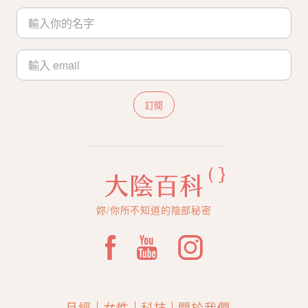
訂閱
妳/你所不知道的陰部秘密
月經
女性
科技
關於我們