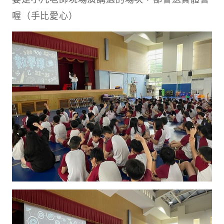
喔（手比愛心）