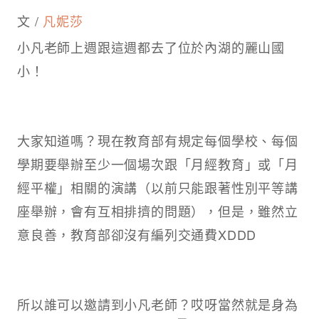
文 /
凡妮莎
小凡老師上週跟這週都去了位於內湖的麗山國
小！
大家知道嗎？現在教育部有規定每個學校、每個
學期要舉辦至少一個場次跟「月經教育」或「月
經平權」相關的演講（以前只能跟著性別平等講
座舉辦，會有互相排擠的問題），但是，雖然立
意良善，教育部卻沒有編列交通費XDDD
所以誰可以邀請到小凡老師？哎呀當然就是身為