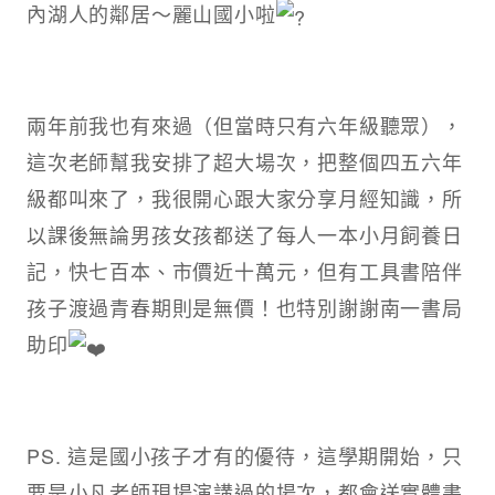
內湖人的鄰居～麗山國小啦
兩年前我也有來過（但當時只有六年級聽眾），
這次老師幫我安排了超大場次，把整個四五六年
級都叫來了，我很開心跟大家分享月經知識，所
以課後無論男孩女孩都送了每人一本小月飼養日
記，快七百本、市價近十萬元，但有工具書陪伴
孩子渡過青春期則是無價！也特別謝謝南一書局
助印
PS. 這是國小孩子才有的優待，這學期開始，只
要是小凡老師現場演講過的場次，都會送實體書