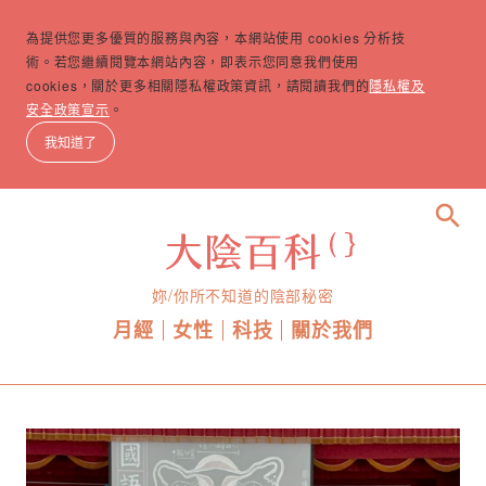
為提供您更多優質的服務與內容，本網站使用 cookies 分析技
術。若您繼續閱覽本網站內容，即表示您同意我們使用
cookies，關於更多相關隱私權政策資訊，請閱讀我們的
隱私權及
安全政策宣示
。
我知道了
search
妳/你所不知道的陰部秘密
月經
女性
科技
關於我們