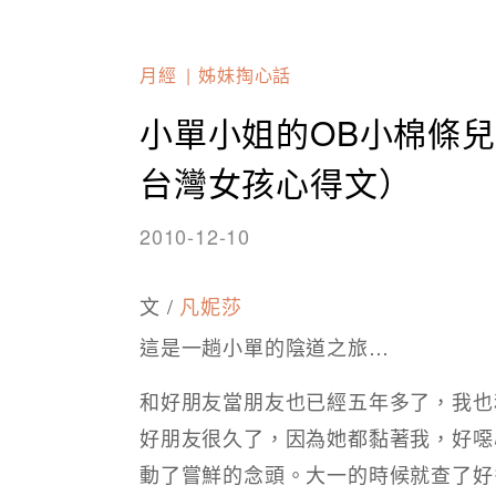
月經
姊妹掏心話
小單小姐的OB小棉條兒
台灣女孩心得文）
2010-12-10
文 /
凡妮莎
這是一趟小單的陰道之旅…
和好朋友當朋友也已經五年多了，我也
好朋友很久了，因為她都黏著我，好噁
動了嘗鮮的念頭。大一的時候就查了好