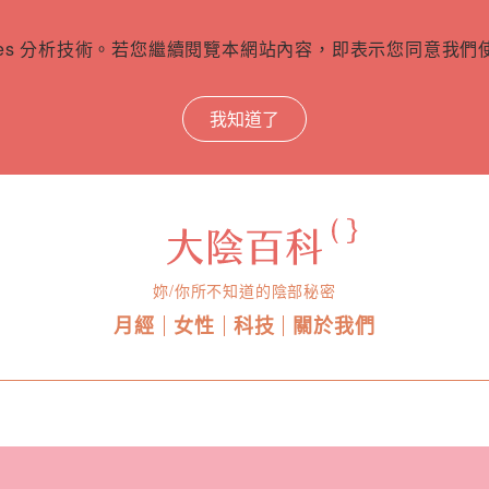
ies 分析技術。若您繼續閱覽本網站內容，即表示您同意我們使用
我知道了
妳/你所不知道的陰部秘密
月經
女性
科技
關於我們