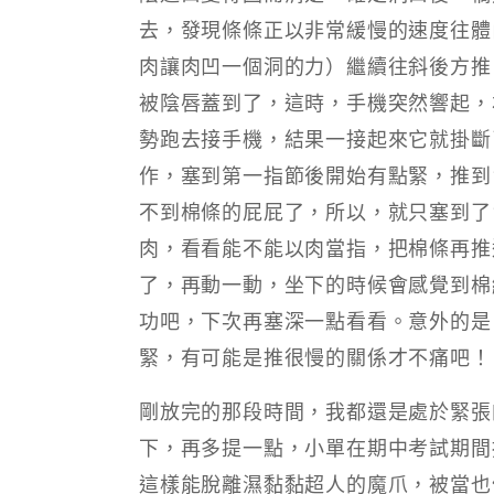
去，發現條條正以非常緩慢的速度往體
肉讓肉凹一個洞的力）繼續往斜後方推
被陰唇蓋到了，這時，手機突然響起，
勢跑去接手機，結果一接起來它就掛斷
作，塞到第一指節後開始有點緊，推到
不到棉條的屁屁了，所以，就只塞到了
肉，看看能不能以肉當指，把棉條再推
了，再動一動，坐下的時候會感覺到棉
功吧，下次再塞深一點看看。意外的是
緊，有可能是推很慢的關係才不痛吧！
剛放完的那段時間，我都還是處於緊張
下，再多提一點，小單在期中考試期間
這樣能脫離濕黏黏超人的魔爪，被當也