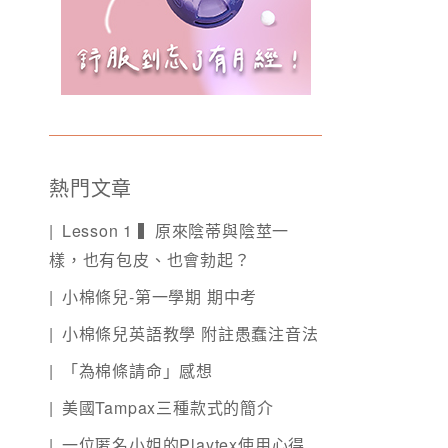
熱門文章
Lesson 1 ▍原來陰蒂與陰莖一
樣，也有包皮、也會勃起？
小棉條兒-第一學期 期中考
小棉條兒英語教學 附註愚蠢注音法
「為棉條請命」感想
美國Tampax三種款式的簡介
一位匿名小姐的Playtex使用心得