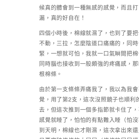
候真的體會到一種無感的感覺，而且打
漏，真的好自在！
四個小時後，棉線就濕了，也到了要把
不動，三拉，怎麼陰道口痛痛的，同時
緊，一想就可怕，我就一口氣瞬間把棉
同時腦也接收到一股頗強的疼痛感，那
根棉條。
由於第一支條條弄痛我了，我以為我會
覺，用了第2支，這次沒照鏡子也順利
去，但這次推到一個多指節就卡住了，
感覺就睡了，怕怕的有點難入睡（怕沒
到天明，棉線也才剛濕，這次拿出來還