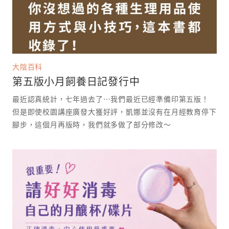
大陰百科
第五版小月飼養日記發行中
最近認真統計，七年過去了⋯我們最近已經準備印第五版！
但是即使校園講座廣發大獲好評，凱娜並沒有在月經教育停下
腳步，這個月再版時，我們就多做了部分修改～