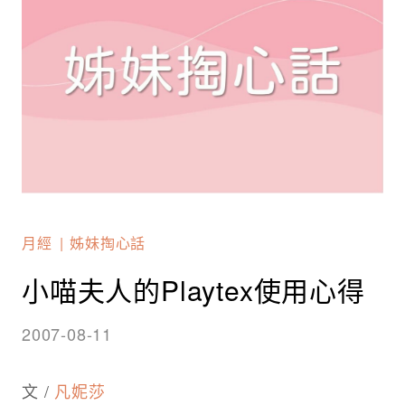
月經
姊妹掏心話
小喵夫人的Playtex使用心得
2007-08-11
文 /
凡妮莎