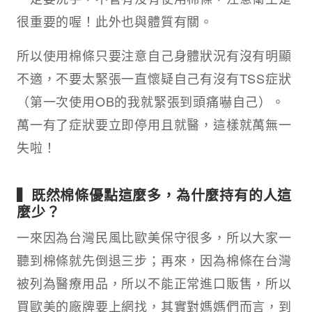
很重要的喔！此外也與體質有關。
所以使用棉條只要注意自己身體狀況有沒有明顯
不適，不要太緊張一直懷疑自己有沒有TSS症狀
（第一次使用OB的我就緊張到頭痛嚇自己）。
萬一有了症狀要立即停用且就醫，這樣就萬無一
失啦！
▍既然棉條優點這麼多，為什麼持有的人這
麼少？
一來因為台灣民風比歐美保守很多，所以大家一
聽到棉條就先倒退三步；再來，因為棉條在台灣
被列為醫療用品，所以不能正常進口販售，所以
買歐美的廠牌要上網找，其實對媽媽們而言，到