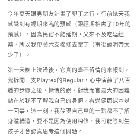
今年夏天跟男朋友計畫了墾丁之行，行前幾天我
感覺到有經期來臨的預感（跟經期相處了10年的
預感），因為民宿不能延期，又來不及吃延經
藥，所以我帶著六支棉條去墾丁（事後證明帶太
少了）。
第一天晚上洗澡後，它真的毫不留情的來報到，
我拆開一支Playtex的Regular，心中演練了八百
遍的步驟之後，慚愧的說，對我而言最大的困難
點在於我不了解我自己的身體，看過健康課本是
一回事，這一刻，我發現自己真的一點都不了解
身體構造，要不是因為使用棉條，我可能等到生
孩子才會認真思考這個問題。