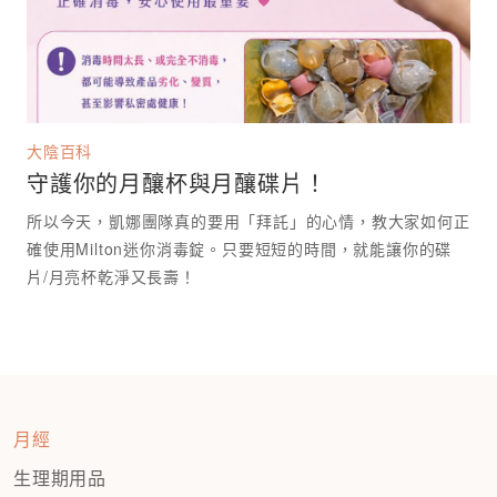
大陰百科
守護你的月釀杯與月釀碟片！
所以今天，凱娜團隊真的要用「拜託」的心情，教大家如何正
確使用Milton迷你消毒錠。只要短短的時間，就能讓你的碟
月經
生理期用品