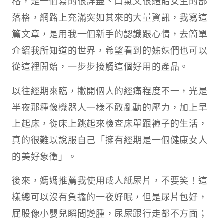
格，是一個寫的很詳盡、口氣又很體貼女生的部
落格，網路上充滿突如其來的大量資訊，我寫這
篇文章，是用我一個新手的認識跟心情，去簡單
介紹我所知道的世界，希望看到的姊妹們也可以
從這裡開始，一步步接觸這個好用的產品。
以往經期來臨，撇開個人的經痛程度不一，光是
半夜那種像機器人一樣不敢亂動的壓力，加上早
上起床，從床上跳起來檢查床單跟褲子的生活，
真的很難以說服自己「擁有經期是一個健康女人
的美好象徵」。
後來，媽媽推薦我使用成人紙尿片，不要笑！這
樣總可以沒有負擔的一夜好眠，但是尿片包好，
屁股像小嬰兒瞬間變腫，尿尿跟行走都不方面；