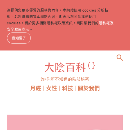
為提供您更多優質的服務與內容，本網站使用 cookies 分析技
術。若您繼續閱覽本網站內容，即表示您同意我們使用
cookies，關於更多相關隱私權政策資訊，請閱讀我們的
隱私權及
安全政策宣示
。
我知道了
search
妳/你所不知道的陰部秘密
月經
女性
科技
關於我們