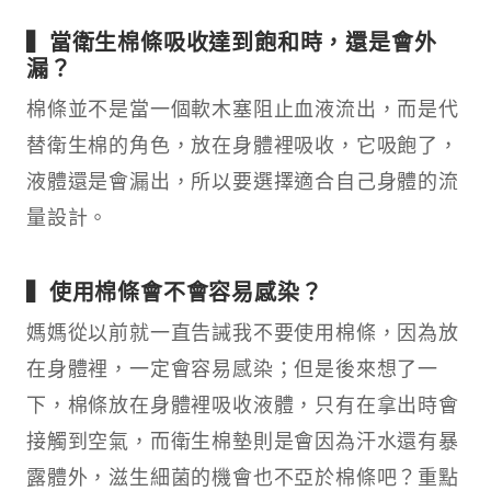
▍當衛生棉條吸收達到飽和時，還是會外
漏？
棉條並不是當一個軟木塞阻止血液流出，而是代
替衛生棉的角色，放在身體裡吸收，它吸飽了，
液體還是會漏出，所以要選擇適合自己身體的流
量設計。
▍使用棉條會不會容易感染？
媽媽從以前就一直告誡我不要使用棉條，因為放
在身體裡，一定會容易感染；但是後來想了一
下，棉條放在身體裡吸收液體，只有在拿出時會
接觸到空氣，而衛生棉墊則是會因為汗水還有暴
露體外，滋生細菌的機會也不亞於棉條吧？重點