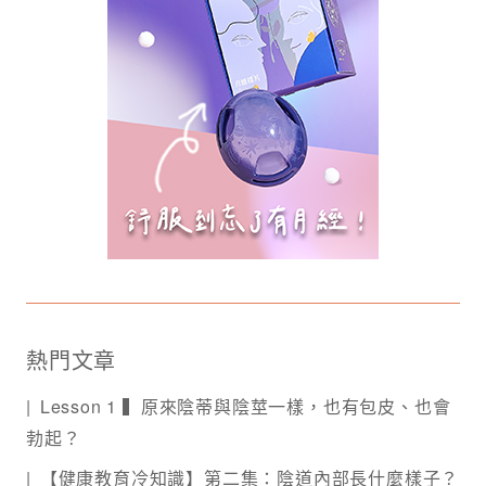
熱門文章
Lesson 1 ▍原來陰蒂與陰莖一樣，也有包皮、也會
勃起？
【健康教育冷知識】第二集：陰道內部長什麼樣子？