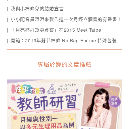
我與小棉條兒的結婚宣言
小小配音員澄澄來製作這一次月經立體書的有聲書！
「月亮杯群眾募資案」在2015 Meet Taipei
開箱：2019年蘇菲棉條 No Bag For me 特殊包裝
專屬於妳的文章推薦