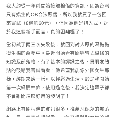
我大約從一年前開始接觸棉條的資訊，因為台灣
只有嬌生的OB合法販售，所以我就買了一包回
來嘗試（8條約60元），但因為他是指入式，對
於我這個新手而言，真的困難極了！
當初試了兩三次失敗後，就回到討人厭的濕黏黏
衛生棉的惡夢中。最近開始看有關導管式棉條的
知識及部落格，有了基本的認識之後，男朋友體
貼的鼓勵我嘗試看看，他希望我能像外國女生那
樣，經期來臨一樣可以輕鬆過生活。於是我開始
第一次網購棉條，使用過之後，我決定這輩子都
不會離開這麼好用的發明了！
網路上有關棉條的資訊很多，推薦凡妮莎的部落