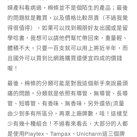
婦產科看病過，棉條並不是個陌生的產品；最後
的問題就是難買，以及價格比較昂貴（不過我覺
得很值得），如果可以找到親朋好友出國或是留
學唸書，我想可以請他們幫忙帶回來，重量輕、
體積不大，只要一百支就可以用上將近半年，而
且國外可以買到比網路購買還便宜四成的價錢
喔！
最後，棉條的分類可能是對我這個新手來說最頭
痛的問題。分類就是依照有導管、無導管、長導
管、短導管、有香味、無香味，另外還依(流量
由少到多有所區分，再乘上廠牌數，哇！這樣至
少有幾十種組合！不過看來看去，大部分的人都
是使用Playtex、Tampax、Unicharm這三個牌