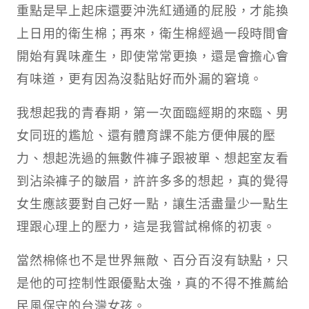
重點是早上起床還要沖洗紅通通的屁股，才能換
上日用的衛生棉；再來，衛生棉經過一段時間會
開始有異味產生，即使常常更換，還是會擔心會
有味道，更有因為沒黏貼好而外漏的窘境。
我想起我的青春期，第一次面臨經期的來臨、男
女同班的尷尬、還有體育課不能方便伸展的壓
力、想起洗過的無數件褲子跟被單、想起室友看
到沾染褲子的皺眉，許許多多的想起，真的覺得
女生應該要對自己好一點，讓生活盡量少一點生
理跟心理上的壓力，這是我嘗試棉條的初衷。
當然棉條也不是世界無敵、百分百沒有缺點，只
是他的可控制性跟優點太強，真的不得不推薦給
民風保守的台灣女孩。