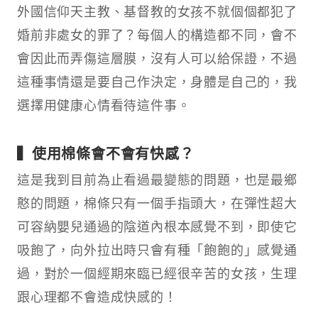
外國信仰天主教、基督教的女孩不就個個都犯了
婚前非處女的罪了？每個人的構造都不同，會不
會因此而弄傷這層膜，沒有人可以給保證，不過
這種事情還是要自己作決定，身體是自己的，我
選擇用健康心情看待這件事。
▍使用棉條會不會有快感？
這是我到目前為止看過最變態的問題，也是最鄉
憨的問題，棉條只有一個手指頭大，在彈性超大
可容納嬰兒通過的陰道內根本感覺不到，即使它
吸飽了，向外拉出時只會有種「飽飽的」感覺通
過，對於一個經期來臨已經很辛苦的女孩，生理
跟心理都不會造成快感的！