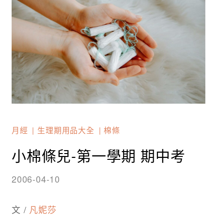
月經
生理期用品大全
棉條
小棉條兒-第一學期 期中考
2006-04-10
文 /
凡妮莎