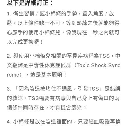
以下是詳細訂正：
1. 衛生習慣 / 握小棉條的手勢 / 置入角度 / 放
鬆，以上條件缺一不可，等到熟練之後就能夠得
心應手的使用小棉條兒，像我現在十秒之內就可
以完成更換囉！
2. 與使用小棉條兒相關的罕見疾病稱為TSS，中
文翻譯是中毒性休克症候群（Toxic Shock Synd
rome），這是基本題唷！
3. 「因為陰道被堵住不通風，引發TSS」是錯誤
的敘述。TSS需要有病毒與自己身上有傷口的兩
個條件同時存在，才有機會感染。
4. 小棉條是放在陰道裡面的，只要經血吸飽再換