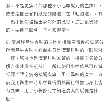
濕，不是更換時的那種不小心摩擦到的血跡），
或者是自己偷偷感覺到陰道口在「吐泡泡」，有
一點小氣體被推出身體外的感覺，這是很奧妙
的，要自己體會一下才知道唷。
6. 使月經產生異味的原因是接觸空氣後被細菌分
解而產生異味。經血本身是清潔無味的（跟尿液
一樣，尿液也是清潔無味無菌的，接觸空氣被分
解之後才產生氣味），所以使用小棉條兒可以減
低經血跟空氣的接觸機率，阻止異味的產生，以
前我用衛生棉時都會覺得悶熱而且很擔心身上會
有異味，用了小棉條兒才知道清爽的感覺是什
麼。