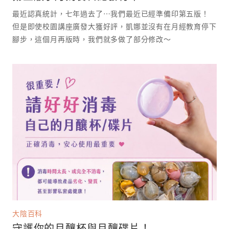
最近認真統計，七年過去了⋯我們最近已經準備印第五版！
但是即使校園講座廣發大獲好評，凱娜並沒有在月經教育停下
腳步，這個月再版時，我們就多做了部分修改～
大陰百科
守護你的月釀杯與月釀碟片！