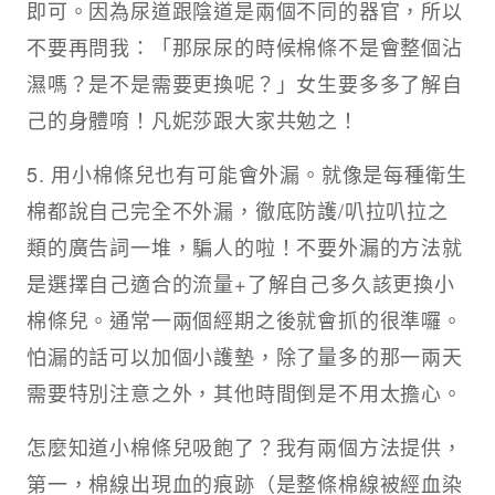
即可。因為尿道跟陰道是兩個不同的器官，所以
不要再問我：「那尿尿的時候棉條不是會整個沾
濕嗎？是不是需要更換呢？」女生要多多了解自
己的身體唷！凡妮莎跟大家共勉之！
5. 用小棉條兒也有可能會外漏。就像是每種衛生
棉都說自己完全不外漏，徹底防護/叭拉叭拉之
類的廣告詞一堆，騙人的啦！不要外漏的方法就
是選擇自己適合的流量+了解自己多久該更換小
棉條兒。通常一兩個經期之後就會抓的很準囉。
怕漏的話可以加個小護墊，除了量多的那一兩天
需要特別注意之外，其他時間倒是不用太擔心。
怎麼知道小棉條兒吸飽了？我有兩個方法提供，
第一，棉線出現血的痕跡（是整條棉線被經血染