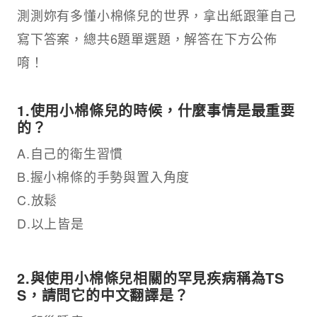
測測妳有多懂小棉條兒的世界，拿出紙跟筆自己
寫下答案，總共6題單選題，解答在下方公佈
唷！
1.使用小棉條兒的時候，什麼事情是最重要
的？
A.自己的衛生習慣
B.握小棉條的手勢與置入角度
C.放鬆
D.以上皆是
2.與使用小棉條兒相關的罕見疾病稱為TS
S，請問它的中文翻譯是？