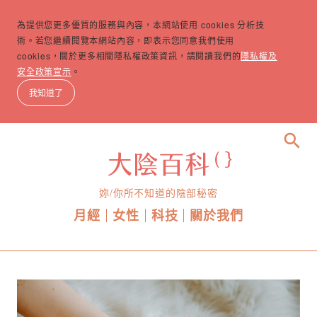
為提供您更多優質的服務與內容，本網站使用 cookies 分析技
術。若您繼續閱覽本網站內容，即表示您同意我們使用
cookies，關於更多相關隱私權政策資訊，請閱讀我們的
隱私權及
安全政策宣示
。
我知道了
search
妳/你所不知道的陰部秘密
月經
女性
科技
關於我們