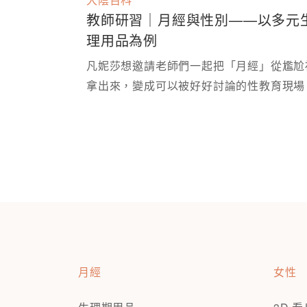
教師研習｜月經與性別——以多元
理用品為例
凡妮莎想邀請老師們一起把「月經」從尷尬
月經
女性