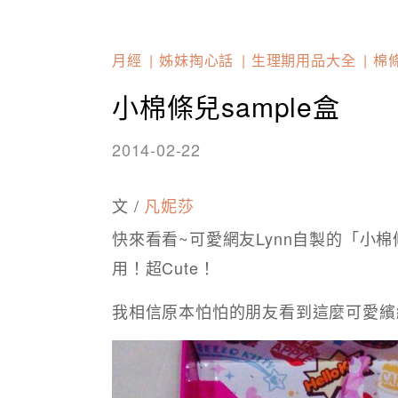
月經
姊妹掏心話
生理期用品大全
棉
小棉條兒sample盒
2014-02-22
文 /
凡妮莎
快來看看~可愛網友Lynn自製的「小棉
用！超Cute！
我相信原本怕怕的朋友看到這麼可愛繽