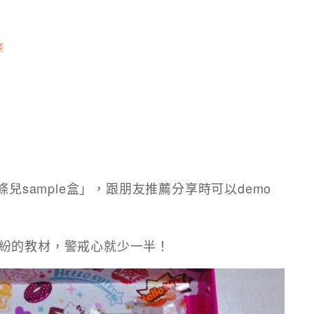
條
條兒sample盒」，跟朋友推薦分享時可以demo
紛的教材，警戒心就少一半！