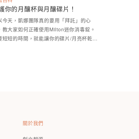
護你的月釀杯與月釀碟片！
以今天，凱娜團隊真的要用「拜託」的心
，教大家如何正確使用Milton迷你消毒錠。
要短短的時間，就能讓你的碟片/月亮杯乾淨
關於我們