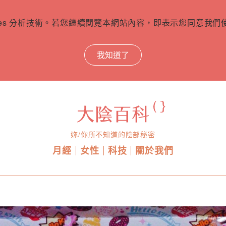
ies 分析技術。若您繼續閱覽本網站內容，即表示您同意我們使用
我知道了
妳/你所不知道的陰部秘密
月經
女性
科技
關於我們