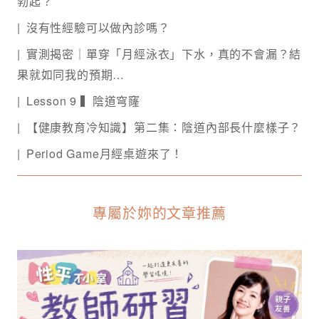
勃起？
沒有性經驗可以做內診嗎？
實測揭密｜單穿「月經泳衣」下水，真的不會漏？結
果就如同我的預期…
Lesson 9 ▍陰道穹窿
【健康教育冷知識】第二集：陰道內部長什麼樣子？
Period Game月經桌遊來了！
專屬於妳的文章推薦