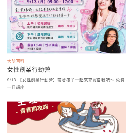
大陰百科
女性創業行動營
9/13 【女性創業行動營】帶著孩子一起來充實自我吧～ 免費
一日講座 ⁡