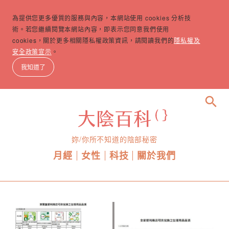
為提供您更多優質的服務與內容，本網站使用 cookies 分析技
術。若您繼續閱覽本網站內容，即表示您同意我們使用
cookies，關於更多相關隱私權政策資訊，請閱讀我們的
隱私權及
安全政策宣示
。
我知道了
search
妳/你所不知道的陰部秘密
月經
女性
科技
關於我們