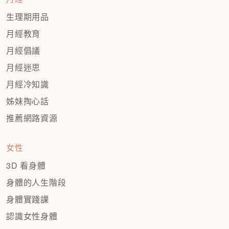
生理期用品
月經教育
月經倡議
月經迷思
月經冷知識
姊妹掏心話
推薦網路資源
女性
3D 看身體
身體的人生階段
身體實踐課
認識女性身體