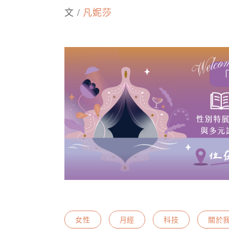
文 /
凡妮莎
女性
月經
科技
關於