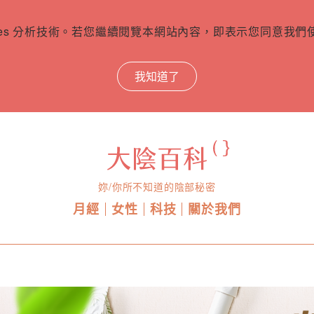
ies 分析技術。若您繼續閱覽本網站內容，即表示您同意我們使用
我知道了
妳/你所不知道的陰部秘密
月經
女性
科技
關於我們