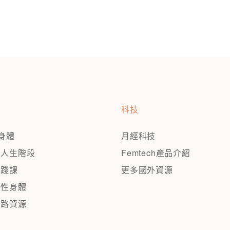
科技
看身體
月經科技
的人生階段
Femtech產品介紹
實踐課
更多國外資源
女性身體
網路資源