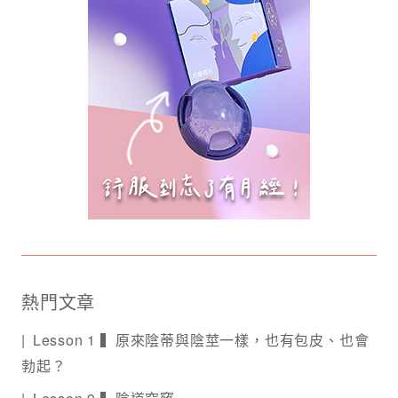
熱門文章
Lesson 1 ▍原來陰蒂與陰莖一樣，也有包皮、也會
勃起？