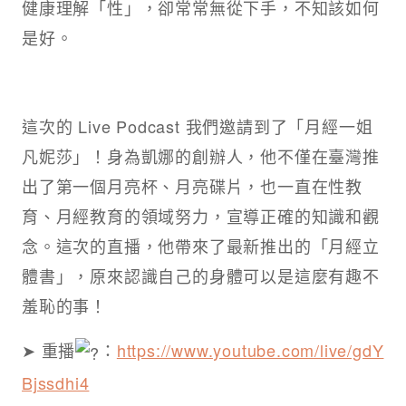
健康理解「性」，卻常常無從下手，不知該如何
是好。
這次的 Live Podcast 我們邀請到了「月經一姐
凡妮莎」！身為凱娜的創辦人，他不僅在臺灣推
出了第一個月亮杯、月亮碟片，也一直在性教
育、月經教育的領域努力，宣導正確的知識和觀
念。這次的直播，他帶來了最新推出的「月經立
體書」，原來認識自己的身體可以是這麼有趣不
羞恥的事！
➤ 重播
：
https://www.youtube.com/live/gdY
Bjssdhi4