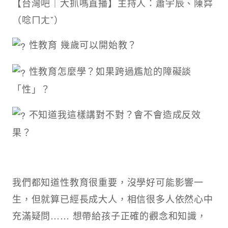
【台灣吧｜大抓嗎直播】主持人：蕭宇辰、陳茻
（唸ㄇㄤˇ）
性教育 幾歲可以開始教？
性教育怎麼學？如果跨過尷尬的障礙談
「性」？
不知道我這樣講對不對？會不會造成反效
果？
我們都知道性教育很重要，沒學好可能影響一
生，但就算已經長成大人，相信很多人依然心中
充滿疑問…… 想帶給孩子正確的觀念和知識，