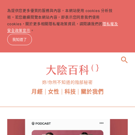
為提供您更多優質的服務與內容，本網站使用 cookies 分析技
術。若您繼續閱覽本網站內容，即表示您同意我們使用
cookies，關於更多相關隱私權政策資訊，請閱讀我們的
隱私權及
安全政策宣示
。
我知道了
search
妳/你所不知道的陰部秘密
月經
女性
科技
關於我們