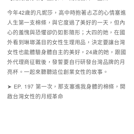
今年42歲的凡妮莎，高中時抱著忐忑的心情塞進
人生第一支棉條，與它度過了美好的一天，但內
心的羞愧與恐懼卻仍如影隨形；大四的她，在國
外看到琳瑯滿目的女性生理用品，決定要讓台灣
女性也能體驗身體自主的美好，24歲的她，跟國
外代理商征戰後，發誓要自行研發台灣品牌的月
亮杯。一起來聽聽這位創業女性的故事。
➤
EP. 197 第一次，那支塞進我身體的棉條，開
啟台灣女性的月經革命