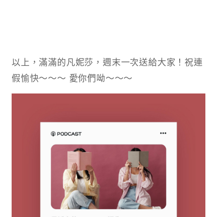
以上，滿滿的凡妮莎，週末一次送給大家！祝連
假愉快～～～ 愛你們呦～～～