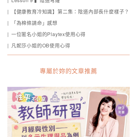
Lesson 9 ▍陰道穹窿
【健康教育冷知識】第二集：陰道內部長什麼樣子？
「為棉條請命」感想
一位匿名小姐的Playtex使用心得
凡妮莎小姐的OB使用心得
專屬於妳的文章推薦