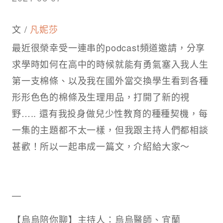
文 /
凡妮莎
最近很榮幸受一連串的podcast頻道邀請，分享
求學時如何在高中的時候就能有勇氣塞入我人生
第一支棉條、以及我在國外當交換學生看到各種
形形色色的棉條及生理用品，打開了新的視
野….. 還有我投身做兒少性教育的種種契機，每
一集的主題都不太一樣，但我跟主持人們都相談
甚歡！所以一起串成一篇文，介紹給大家～
—
【烏烏陪你聊】主持人：烏烏醫師、宜蘭