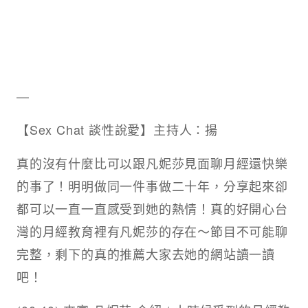
—
【Sex Chat 談性說愛】主持人：揚
真的沒有什麼比可以跟凡妮莎見面聊月經還快樂
的事了！明明做同一件事做二十年，分享起來卻
都可以一直一直感受到她的熱情！真的好開心台
灣的月經教育裡有凡妮莎的存在～節目不可能聊
完整，剩下的真的推薦大家去她的網站讀一讀
吧！