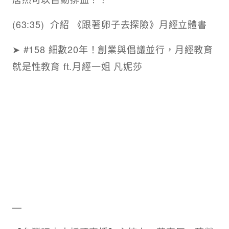
(63:35) ​ 介紹 《跟著卵子去探險》月經立體書
➤ #158 細數20年！創業與倡議並行，月經教育
就是性教育 ft.月經一姐 凡妮莎
—