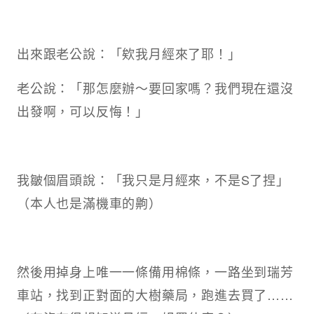
出來跟老公說：「欸我月經來了耶！」
老公說：「那怎麼辦～要回家嗎？我們現在還沒
出發啊，可以反悔！」
我皺個眉頭說：「我只是月經來，不是S了捏」
（本人也是滿機車的齁）
然後用掉身上唯一一條備用棉條，一路坐到瑞芳
車站，找到正對面的大樹藥局，跑進去買了……