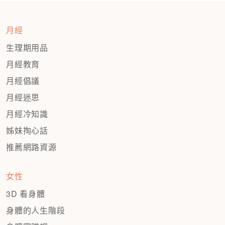
月經
生理期用品
月經教育
月經倡議
月經迷思
月經冷知識
姊妹掏心話
推薦網路資源
女性
3D 看身體
身體的人生階段