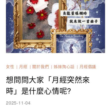
女性
月經
關於我們
姊妹掏心話
月經倡議
想問問大家「月經突然來
時」是什麼心情呢?
2025-11-04