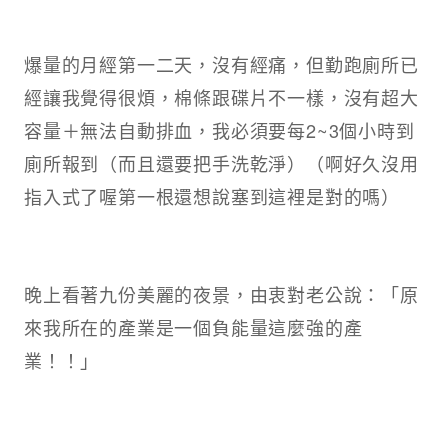
爆量的月經第一二天，沒有經痛，但勤跑廁所已
經讓我覺得很煩，棉條跟碟片不一樣，沒有超大
容量＋無法自動排血，我必須要每2~3個小時到
廁所報到（而且還要把手洗乾淨）（啊好久沒用
指入式了喔第一根還想說塞到這裡是對的嗎）
晚上看著九份美麗的夜景，由衷對老公說：「原
來我所在的產業是一個負能量這麼強的產
業！！」