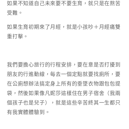
如果不知道自己未來要不要生育，就只是在熬苦
受難。
如果生育初期來了月經，就是小孩吵＋月經痛雙
重打擊。
我們要擔心旅行的行程安排，要在意是否打擾到
朋友的行進動線，每去一個定點就要找廁所，要
在公廁想辦法搞定身上所有的垂墜衣物跟包包提
袋，然後如果像凡妮莎這樣住在男子宿舍（我兩
個孩子也是兒子），就是這些辛苦終其一生都只
有我實體體驗到。