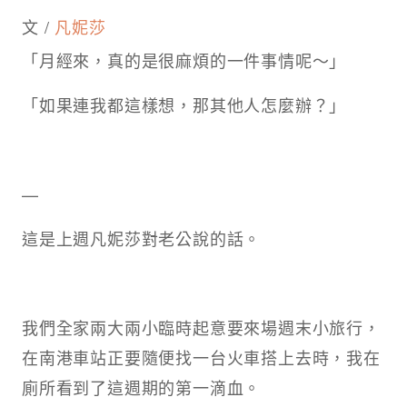
文 /
凡妮莎
「月經來，真的是很麻煩的一件事情呢～」
「如果連我都這樣想，那其他人怎麼辦？」
—
這是上週凡妮莎對老公說的話。
我們全家兩大兩小臨時起意要來場週末小旅行，
在南港車站正要隨便找一台火車搭上去時，我在
廁所看到了這週期的第一滴血。