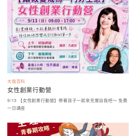
大陰百科
女性創業行動營
9/13 【女性創業行動營】帶著孩子一起來充實自我吧～ 免費
一日講座 ⁡