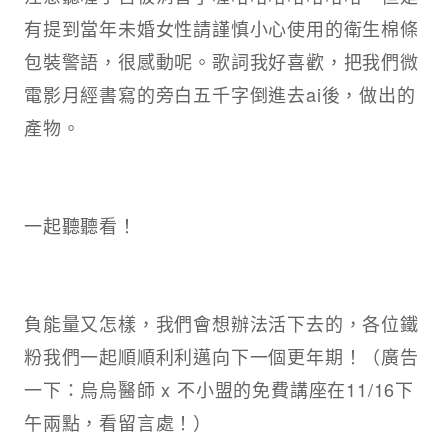
有提到當年未婚女性請謹慎小心使用的衛生棉條
包裝警語，很感動呢。歌詞我好喜歡，把我們微
電影月經書寫的旁白五千字倒進去ai後，做出的
產物。
一起聽聽看！
負能量又怎樣，我們會想辦法活下去的，各位鐵
粉我們一起順順利利邁向下一個更年期！（廣告
一下：烏烏醫師 x 不小盟的免費講座在11/16下
午兩點，看留言處！）