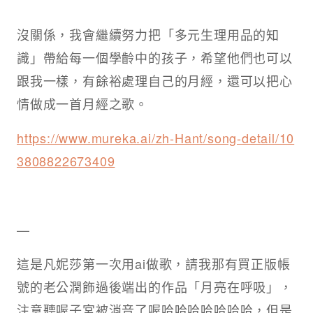
沒關係，我會繼續努力把「多元生理用品的知
識」帶給每一個學齡中的孩子，希望他們也可以
跟我一樣，有餘裕處理自己的月經，還可以把心
情做成一首月經之歌。
https://www.mureka.ai/zh-Hant/song-detail/10
3808822673409
—
這是凡妮莎第一次用ai做歌，請我那有買正版帳
號的老公潤飾過後端出的作品「月亮在呼吸」，
注意聽喔子宮被消音了喔哈哈哈哈哈哈哈，但是