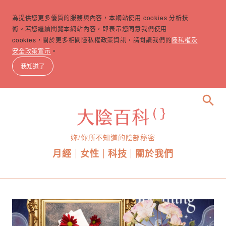
為提供您更多優質的服務與內容，本網站使用 cookies 分析技
術。若您繼續閱覽本網站內容，即表示您同意我們使用
cookies，關於更多相關隱私權政策資訊，請閱讀我們的
隱私權及
安全政策宣示
。
我知道了
search
妳/你所不知道的陰部秘密
月經
女性
科技
關於我們