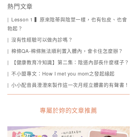
熱門文章
Lesson 1 ▍原來陰蒂與陰莖一樣，也有包皮、也會
勃起？
沒有性經驗可以做內診嗎？
棉條QA-棉條無法順利置入體內，會卡住怎麼辦？
【健康教育冷知識】第二集：陰道內部長什麼樣子？
不小盟專文：How I met you mom之發起緣起
小小配音員澄澄來製作這一次月經立體書的有聲書！
專屬於妳的文章推薦