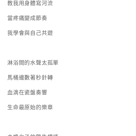
教我用身體寫河流
當疼痛變成節奏
我學會與自己共遊
淋浴間的水聲太孤單
馬桶邊數著秒針轉
血滴在瓷盤奏響
生命最原始的樂章