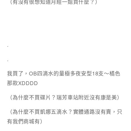
（有沒有很想知道月經一姐買什麼？）
.
.
我買了，OB四滴水的量極多夜安型18支～橘色
那款XDDDD
（為什麼不買碟片？瑞芳車站附近沒有康是美）
（為什麼不買凱娜五滴水？實體通路沒有賣，只
有我們商城有）