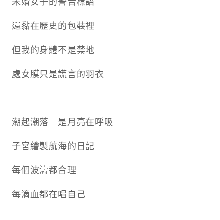
未婚女子的警告標語
還黏在歷史的包裝裡
但我的身體不是禁地
處女膜只是謊言的羽衣
潮起潮落 是月亮在呼吸
子宮繪製航海的日記
每個波濤都合理
每滴血都在唱自己