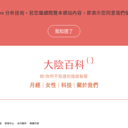
ies 分析技術。若您繼續閱覽本網站內容，即表示您同意我們使用
我知道了
妳/你所不知道的陰部秘密
月經
女性
科技
關於我們