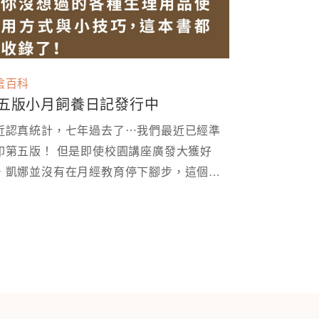
陰百科
五版小月飼養日記發行中
近認真統計，七年過去了⋯我們最近已經準
印第五版！ 但是即使校園講座廣發大獲好
，凱娜並沒有在月經教育停下腳步，這個月
版時，我們就多做了部分修改～