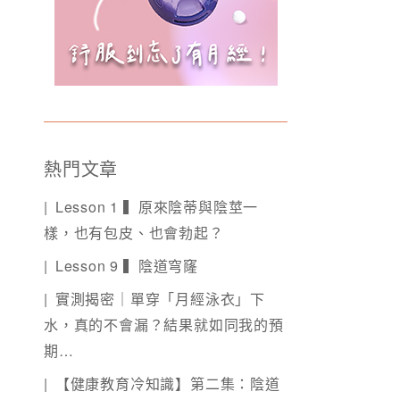
熱門文章
Lesson 1 ▍原來陰蒂與陰莖一
樣，也有包皮、也會勃起？
Lesson 9 ▍陰道穹窿
實測揭密｜單穿「月經泳衣」下
水，真的不會漏？結果就如同我的預
期…
【健康教育冷知識】第二集：陰道