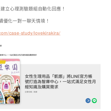
台，建立心理測驗題組自動化回應！
續優化一對一聊天情境！
.com/case-study/lovekirakira/