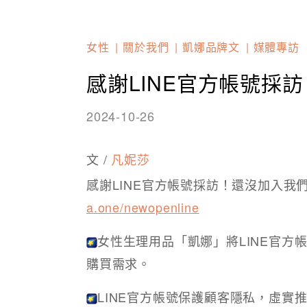
女性
關於我們
凱娜品牌文
媒體專訪
感謝LINE官方帳號採訪
2024-10-26
文 /
凡妮莎
感謝LINE官方帳號採訪！還沒加入我們
a.one/newopenline
女性生理用品「凱娜」將LINE官方
購買需求。
LINE官方帳號保護顧客隱私，虛實推