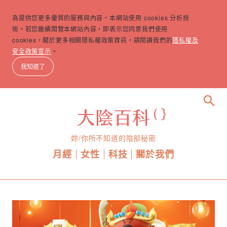
為提供您更多優質的服務與內容，本網站使用 cookies 分析技
術。若您繼續閱覽本網站內容，即表示您同意我們使用
cookies，關於更多相關隱私權政策資訊，請閱讀我們的
隱私權及
安全政策宣示
。
我知道了
search
妳/你所不知道的陰部秘密
月經
女性
科技
關於我們