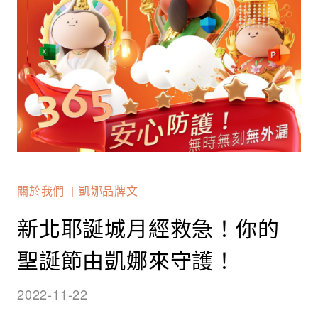
關於我們
凱娜品牌文
新北耶誕城月經救急！你的
聖誕節由凱娜來守護！
2022-11-22