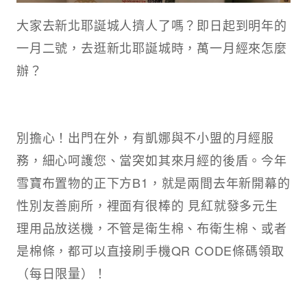
大家去新北耶誕城人擠人了嗎？即日起到明年的
一月二號，去逛新北耶誕城時，萬一月經來怎麼
辦？
別擔心！出門在外，有凱娜與不小盟的月經服
務，細心呵護您、當突如其來月經的後盾。今年
雪寶布置物的正下方B1，就是兩間去年新開幕的
性別友善廁所，裡面有很棒的 見紅就發多元生
理用品放送機，不管是衛生棉、布衛生棉、或者
是棉條，都可以直接刷手機QR CODE條碼領取
（每日限量）！