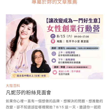
專屬於妳的文章推薦
大陰百科
凡妮莎的粉絲見面會
如果你心裡一直有一個想做的品牌、想解決的問題、想推動的
改變，卻不知道該從哪裡開始？8/15 這一天，邀請你一起把