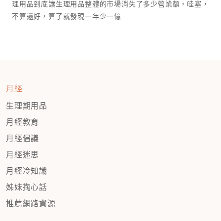
理用品到底讓生理用品整體的市場消失了多少營業額，哇塞，
不算還好，算了就發現一年少一億￼￼
月經
生理期用品
月經教育
月經倡議
月經迷思
月經冷知識
姊妹掏心話
推薦網路資源