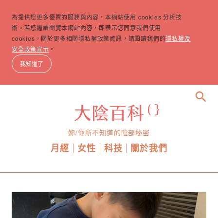
為提供您更多優質的服務與內容，本網站使用 cookies 分析技
術。若您繼續閱覽本網站內容，即表示您同意我們使用
cookies，關於更多相關隱私權政策資訊，請閱讀我們的
隱私權及
安全政策宣示
。
我知道了
search
妳/你所不知道的陰部秘密
月經
女性
科技
關於我們