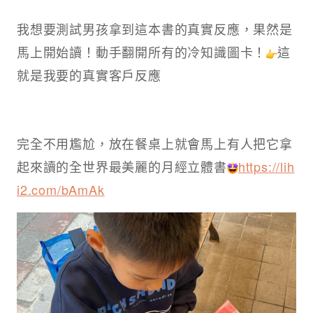
我想要測試男孩拿到這本書的真實反應，果然是
馬上開始讀！動手翻開所有的冷知識圖卡！
這
就是我要的真實客戶反應
完全不用尷尬，放在餐桌上就會馬上有人把它拿
起來讀的全世界最美麗的月經立體書
https://lih
i2.com/bAmAk