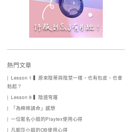
熱門文章
Lesson 1 ▍原來陰蒂與陰莖一樣，也有包皮、也會
勃起？
Lesson 9 ▍陰道穹窿
「為棉條請命」感想
一位匿名小姐的Playtex使用心得
凡妮莎小姐的OB使用心得