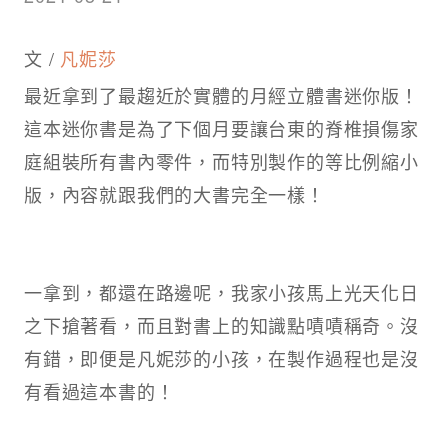
文 /
凡妮莎
最近拿到了最趨近於實體的月經立體書迷你版！
這本迷你書是為了下個月要讓台東的脊椎損傷家
庭組裝所有書內零件，而特別製作的等比例縮小
版，內容就跟我們的大書完全一樣！
一拿到，都還在路邊呢，我家小孩馬上光天化日
之下搶著看，而且對書上的知識點嘖嘖稱奇。沒
有錯，即便是凡妮莎的小孩，在製作過程也是沒
有看過這本書的！