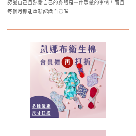
認識自己且熟悉自己的身體是一件驕傲的事情！而且
每個月都能重新認識自己喔！