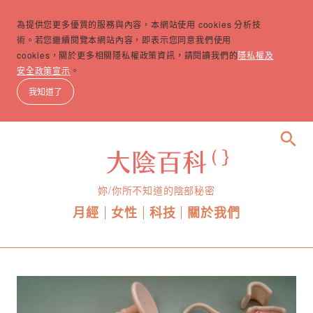
為提供您更多優質的服務與內容，本網站使用 cookies 分析技
術。若您繼續閱覽本網站內容，即表示您同意我們使用
cookies，關於更多相關隱私權政策資訊，請閱讀我們的
隱私權及
安全政策宣示
。
我知道了
search
妳/你所不知道的陰部秘密
月經
女性
科技
關於我們