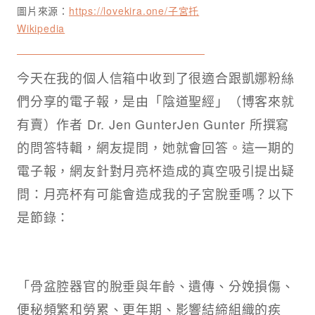
圖片來源：
https://lovekira.one/子宮托
Wikipedia
今天在我的個人信箱中收到了很適合跟凱娜粉絲
們分享的電子報，是由「陰道聖經」（博客來就
有賣）作者 Dr. Jen GunterJen Gunter 所撰寫
的問答特輯，網友提問，她就會回答。這一期的
電子報，網友針對月亮杯造成的真空吸引提出疑
問：月亮杯有可能會造成我的子宮脫垂嗎？以下
是節錄：
「骨盆腔器官的脫垂與年齡、遺傳、分娩損傷、
便秘頻繁和勞累、更年期、影響結締組織的疾