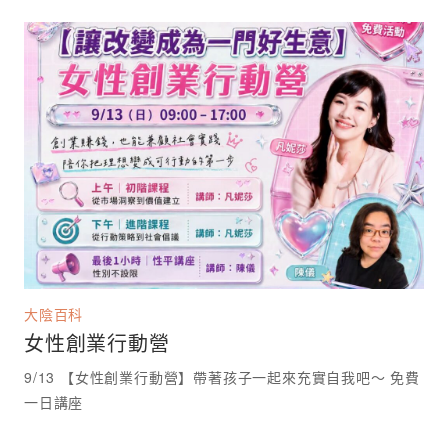
大陰百科
女性創業行動營
9/13 【女性創業行動營】帶著孩子一起來充實自我吧～ 免費
一日講座 ⁡