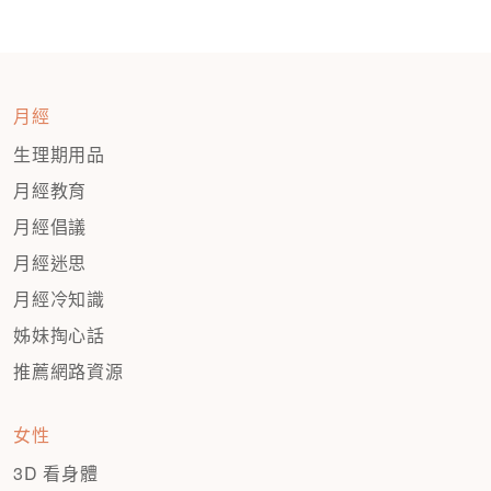
月經
生理期用品
月經教育
月經倡議
月經迷思
月經冷知識
姊妹掏心話
推薦網路資源
女性
3D 看身體