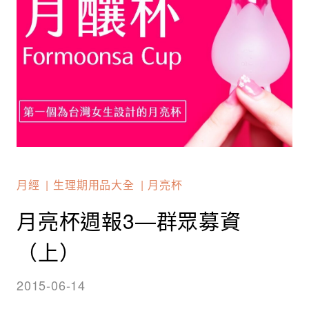
月經
生理期用品大全
月亮杯
月亮杯週報3—群眾募資
（上）
2015-06-14