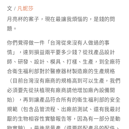
文 /
凡妮莎
月亮杯的案子，現在最讓我煩惱的，是錢的問
題。
你們覺得做一件「台灣從來沒有人做過的事
情」，達到損益兩平要多少錢？從找產品設計
師、研發、設計、模具、打樣、生產，到全廠符
合衛生福利部對於醫療器材製造廠的生產規格
（目前台灣沒有廠商的規格高到可以生產，我們
必須要先從扶植現有廠商請他增加廠內設備開
始），再到讓產品符合所有的衛生福利部的安全
規範（包含品管流程、出廠前測試、還有我最討
厭的生物相容性實驗報告等，因為有一部分是動
物實驗），最後是量產（還要搭配產品的配件、