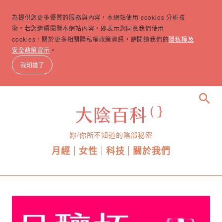
為提供您更多優質的服務與內容，本網站使用 cookies 分析技
術。若您繼續閱覽本網站內容，即表示您同意我們使用
cookies，關於更多相關隱私權政策資訊，請閱讀我們的
隱私權及
安全政策宣示
。
我知道了
search
妳/你所不知道的陰部秘密
月經
女性
科技
關於我們