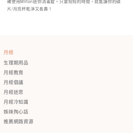
確使用Milton迷你消毒錠。只要短短的時間，就能讓你的碟
月經
生理期用品
月經教育
月經倡議
月經迷思
月經冷知識
姊妹掏心話
推薦網路資源