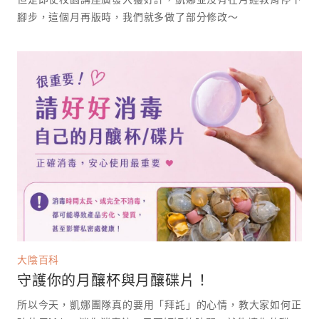
腳步，這個月再版時，我們就多做了部分修改～
大陰百科
守護你的月釀杯與月釀碟片！
所以今天，凱娜團隊真的要用「拜託」的心情，教大家如何正