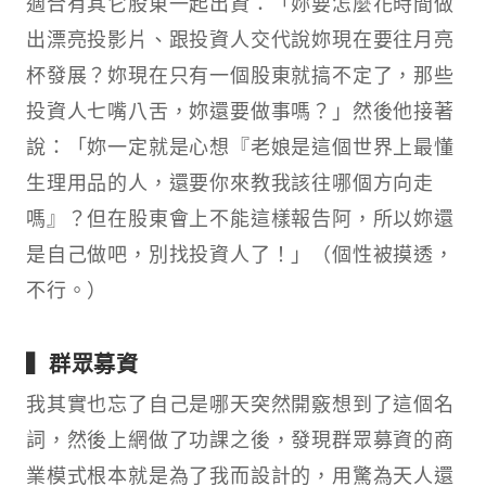
適合有其它股東一起出資：「妳要怎麼花時間做
出漂亮投影片、跟投資人交代說妳現在要往月亮
杯發展？妳現在只有一個股東就搞不定了，那些
投資人七嘴八舌，妳還要做事嗎？」然後他接著
說：「妳一定就是心想『老娘是這個世界上最懂
生理用品的人，還要你來教我該往哪個方向走
嗎』？但在股東會上不能這樣報告阿，所以妳還
是自己做吧，別找投資人了！」（個性被摸透，
不行。）
▍群眾募資
我其實也忘了自己是哪天突然開竅想到了這個名
詞，然後上網做了功課之後，發現群眾募資的商
業模式根本就是為了我而設計的，用驚為天人還