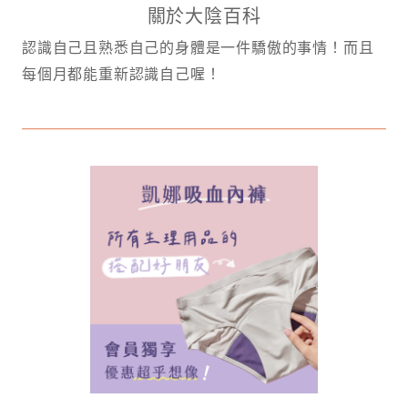
關於大陰百科
認識自己且熟悉自己的身體是一件驕傲的事情！而且
每個月都能重新認識自己喔！