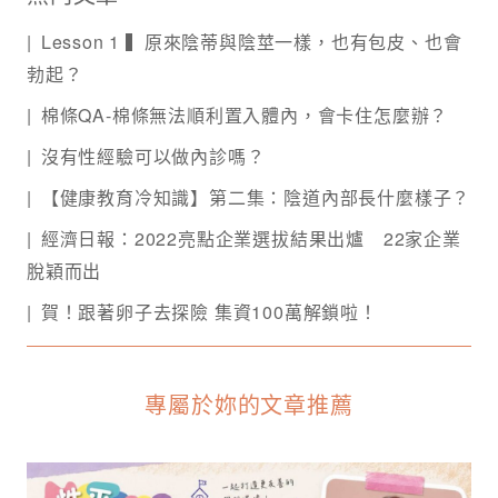
Lesson 1 ▍原來陰蒂與陰莖一樣，也有包皮、也會
勃起？
棉條QA-棉條無法順利置入體內，會卡住怎麼辦？
沒有性經驗可以做內診嗎？
【健康教育冷知識】第二集：陰道內部長什麼樣子？
經濟日報：2022亮點企業選拔結果出爐 22家企業
脫穎而出
賀！跟著卵子去探險 集資100萬解鎖啦！
專屬於妳的文章推薦