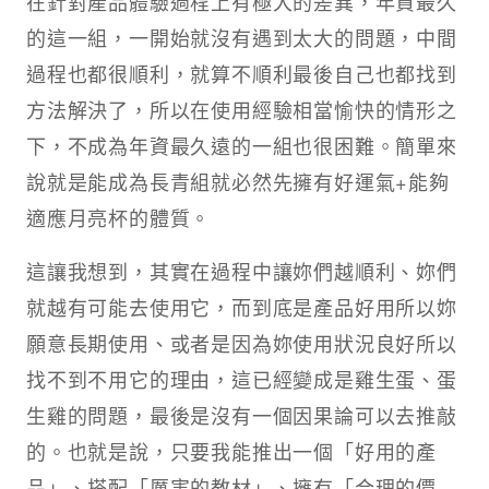
在針對產品體驗過程上有極大的差異，年資最久
的這一組，一開始就沒有遇到太大的問題，中間
過程也都很順利，就算不順利最後自己也都找到
方法解決了，所以在使用經驗相當愉快的情形之
下，不成為年資最久遠的一組也很困難。簡單來
說就是能成為長青組就必然先擁有好運氣+能夠
適應月亮杯的體質。
這讓我想到，其實在過程中讓妳們越順利、妳們
就越有可能去使用它，而到底是產品好用所以妳
願意長期使用、或者是因為妳使用狀況良好所以
找不到不用它的理由，這已經變成是雞生蛋、蛋
生雞的問題，最後是沒有一個因果論可以去推敲
的。也就是說，只要我能推出一個「好用的產
品」、搭配「厲害的教材」、擁有「合理的價