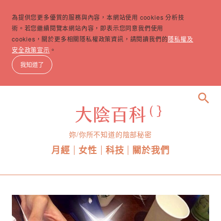
為提供您更多優質的服務與內容，本網站使用 cookies 分析技
術。若您繼續閱覽本網站內容，即表示您同意我們使用
cookies，關於更多相關隱私權政策資訊，請閱讀我們的
隱私權及
安全政策宣示
。
我知道了
search
妳/你所不知道的陰部秘密
月經
女性
科技
關於我們