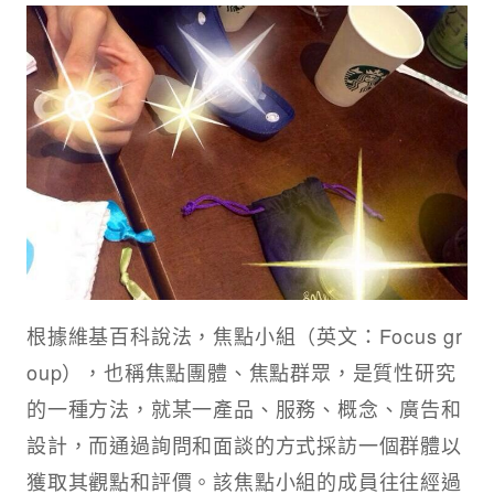
根據維基百科說法，焦點小組（英文：Focus gr
oup），也稱焦點團體、焦點群眾，是質性研究
的一種方法，就某一產品、服務、概念、廣告和
設計，而通過詢問和面談的方式採訪一個群體以
獲取其觀點和評價。該焦點小組的成員往往經過