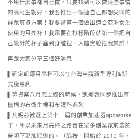
不用什麼事都自己做，只要找到可以做這些事情
的高材生就好，我要推出一個連自己都想尖叫的
群眾募資方案！我要當第一個做出適合亞洲女生
使用的月亮杯！我還要在打樣階段就第一個把自
己設計的杯子塞到身體裡，人體實驗捨我其誰！
再跟大家分享三個好消息：
▌確定凱娜月亮杯可以在台灣申請新型專利&新
式樣專利
▌募資案八月底上線的時候，凱娜會同步推出有
機棉的布衛生棉和布護墊系列
▌凡妮莎徵選上第十一屆的創業加速器appworks
了，所以未來月亮杯之路會在眾多創業家前輩的
帶領下更加順遂的。（編按：開始於 2010 年，