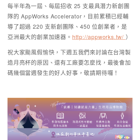
每半年為一屆、每屆招收 25 支最具潛力新創團
隊的 AppWorks Accelerator，目前累積已經輔
導了超過 220 支新創團隊、450 位創業者，是
亞洲最大的創業加速器。
http://appworks.tw/
）
祝大家颱風假愉快，下週五我們來討論在台灣製
造月亮杯的原因、還有工廠要怎麼找，最後會加
碼幾個當週發生的好人好事，敬請期待囉！