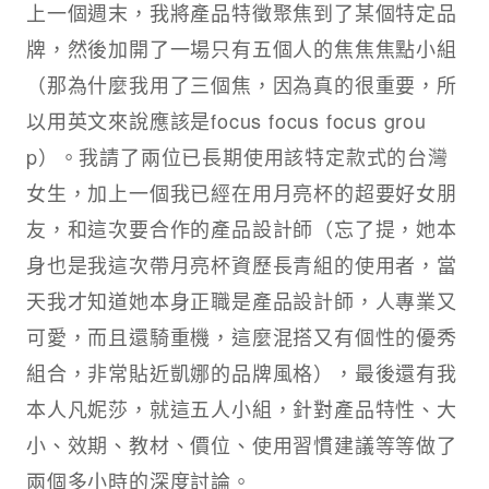
上一個週末，我將產品特徵聚焦到了某個特定品
牌，然後加開了一場只有五個人的焦焦焦點小組
（那為什麼我用了三個焦，因為真的很重要，所
以用英文來說應該是focus focus focus grou
p）。我請了兩位已長期使用該特定款式的台灣
女生，加上一個我已經在用月亮杯的超要好女朋
友，和這次要合作的產品設計師（忘了提，她本
身也是我這次帶月亮杯資歷長青組的使用者，當
天我才知道她本身正職是產品設計師，人專業又
可愛，而且還騎重機，這麼混搭又有個性的優秀
組合，非常貼近凱娜的品牌風格），最後還有我
本人凡妮莎，就這五人小組，針對產品特性、大
小、效期、教材、價位、使用習慣建議等等做了
兩個多小時的深度討論。