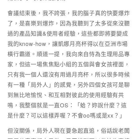
會議結束後，我不誇張，我的腦子真的快要爆炸
了，是喜樂到爆炸，因為我聽到了太多從來沒聽
過的產品知識&使用者經驗，這些都即將要變成
我的know-how，讓凱娜月亮杯得以在亞洲市場
橫行霸道。順道一提，我向來自恃為生理用品專
家，但這一場焦焦點小組的五個與會女孩裡面，
只有我一個人還沒有用過月亮杯，所以很多時候
有一種「局外人」的感覺，另外四個女孩可是聊
到無比地愉悅、和互相對彼此的使用經驗有共
鳴，我整個就是一直OS：「蛤？妳說什麼？這
是什麼？可以這樣弄喔？不會oo嗎或是xx？」
但沒關係，局外人現在要急起直追，俗話說老闆