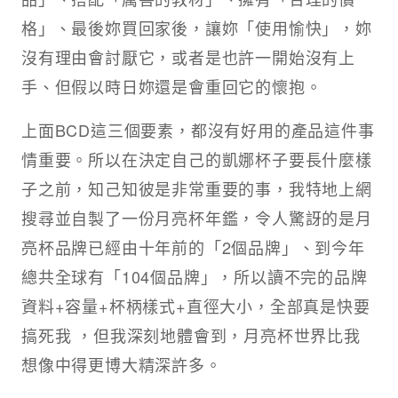
格」、最後妳買回家後，讓妳「使用愉快」，妳
沒有理由會討厭它，或者是也許一開始沒有上
手、但假以時日妳還是會重回它的懷抱。
上面BCD這三個要素，都沒有好用的產品這件事
情重要。所以在決定自己的凱娜杯子要長什麼樣
子之前，知己知彼是非常重要的事，我特地上網
搜尋並自製了一份月亮杯年鑑，令人驚訝的是月
亮杯品牌已經由十年前的「2個品牌」、到今年
總共全球有「104個品牌」，所以讀不完的品牌
資料+容量+杯柄樣式+直徑大小，全部真是快要
搞死我 ，但我深刻地體會到，月亮杯世界比我
想像中得更博大精深許多。