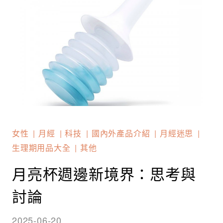
女性
月經
科技
國內外產品介紹
月經迷思
生理期用品大全
其他
月亮杯週邊新境界：思考與
討論
2025-06-20