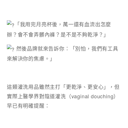
「我用完月亮杯後，萬一還有血流出怎麼
辦？會不會弄髒內褲？是不是不夠乾淨？」
然後品牌就來告訴你：「別怕，我們有工具
來解決你的焦慮。」
這類灌洗用品雖然主打「更乾淨、更安心」，但
實際上醫學界對陰道灌洗（vaginal douching）
早已有明確提醒：