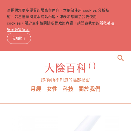
為提供您更多優質的服務與內容，本網站使用 cookies 分析技
術。若您繼續閱覽本網站內容，即表示您同意我們使用
cookies，關於更多相關隱私權政策資訊，請閱讀我們的
隱私權及
安全政策宣示
。
我知道了
search
妳/你所不知道的陰部秘密
月經
女性
科技
關於我們