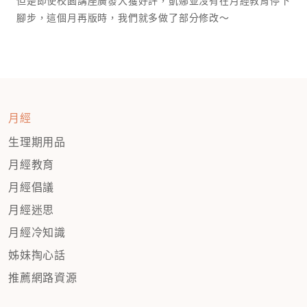
但是即使校園講座廣發大獲好評，凱娜並沒有在月經教育停下
腳步，這個月再版時，我們就多做了部分修改～
月經
生理期用品
月經教育
月經倡議
月經迷思
月經冷知識
姊妹掏心話
推薦網路資源