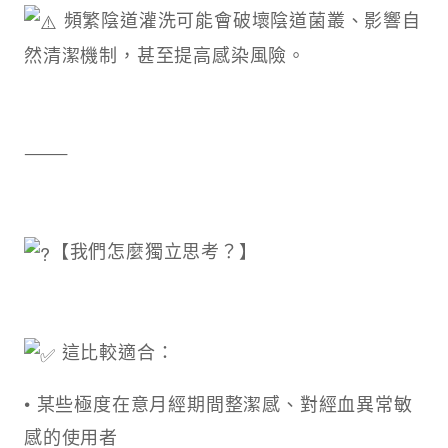
頻繁陰道灌洗可能會破壞陰道菌叢、影響自
然清潔機制，甚至提高感染風險。
⸻
【我們怎麼獨立思考？】
這比較適合：
• 某些極度在意月經期間整潔感、對經血異常敏
感的使用者