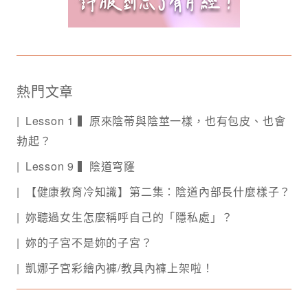
熱門文章
Lesson 1 ▍原來陰蒂與陰莖一樣，也有包皮、也會
勃起？
Lesson 9 ▍陰道穹窿
【健康教育冷知識】第二集：陰道內部長什麼樣子？
妳聽過女生怎麼稱呼自己的「隱私處」？
妳的子宮不是妳的子宮？
凱娜子宮彩繪內褲/教具內褲上架啦！