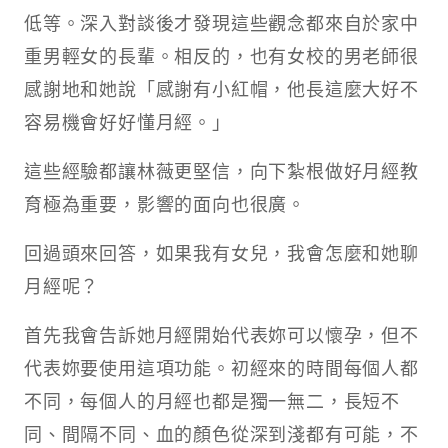
低等。深入對談後才發現這些觀念都來自於家中
重男輕女的長輩。相反的，也有女校的男老師很
感謝地和她說「感謝有小紅帽，他長這麼大好不
容易機會好好懂月經。」​
這些經驗都讓林薇更堅信，向下紮根做好月經教
育極為重要，影響的面向也很廣。​
回過頭來回答，如果我有女兒，我會怎麼和她聊
月經呢？​
首先我會告訴她月經開始代表妳可以懷孕，但不
代表妳要使用這項功能。初經來的時間每個人都
不同，每個人的月經也都是獨一無二，長短不
同、間隔不同、血的顏色從深到淺都有可能，不