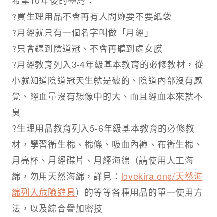
?買生理用品不會再有人問妳要不要紙袋​
?月經就只有一個名字叫做「月經」​
?只會聽到陰道冠、不會再聽到處女膜​
?月經教育列入3-4年級基本教育的必修教材，從
小就知道陰道冠天生就是破的、陰道內部沒有感
覺、經血量沒有想像中的大、而且經血本來就不
臭​
?生理用品教育列入5-6年級基本教育的必修教
材，學習衛生棉、棉條、吸血內褲、布衛生棉、
月亮杯、月經碟片、月經海綿（請使用人工海
綿，勿用天然海綿，詳見：
lovekira.one/天然海
綿列入危險遊具
）的等等各種用品的單一使用方
法，以及綜合疊加密技​