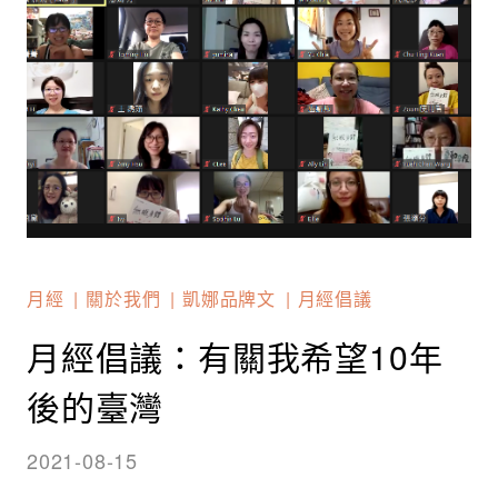
月經
關於我們
凱娜品牌文
月經倡議
月經倡議：有關我希望10年
後的臺灣​
2021-08-15