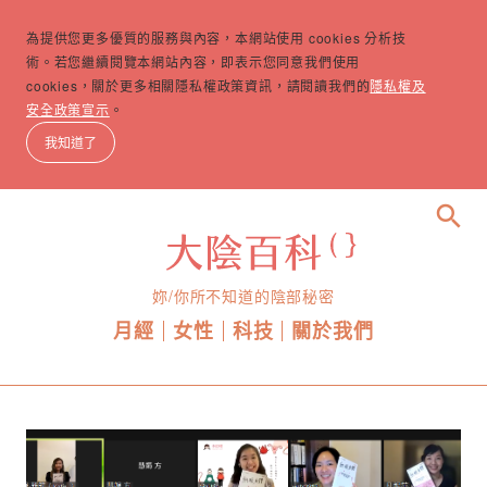
為提供您更多優質的服務與內容，本網站使用 cookies 分析技
術。若您繼續閱覽本網站內容，即表示您同意我們使用
cookies，關於更多相關隱私權政策資訊，請閱讀我們的
隱私權及
安全政策宣示
。
我知道了
search
妳/你所不知道的陰部秘密
月經
女性
科技
關於我們