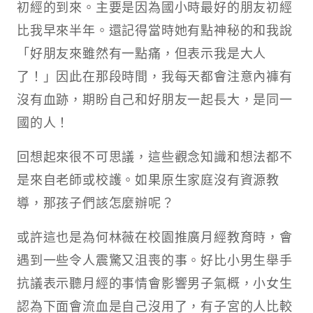
初經的到來。主要是因為​國小時最好的朋友初經
比我早來半年。還記得當時她有點神秘的和我說
「好朋友來雖然有一點痛，但表示我是大人
了！」因此在那段時間，我每天都會注意內褲有
沒有血跡，期盼自己和好朋友一起長大，是同一
國的人！​
回想起來很不可思議，這些觀念知識和想法都不
是來自老師或校護。如果原生家庭沒有資源教
導，那孩子們該怎麼辦呢？​
或許這也是為何林薇在校園推廣月經教育時，會
遇到一些令人震驚又沮喪的事。好比小男生舉手
抗議表示聽月經的事情會影響男子氣概，小女生
認為下面會流血是自己沒用了，有子宮的人比較