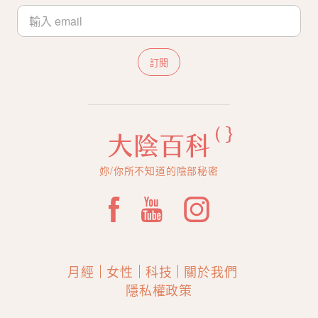
訂閱
妳/你所不知道的陰部秘密
月經
女性
科技
關於我們
隱私權政策