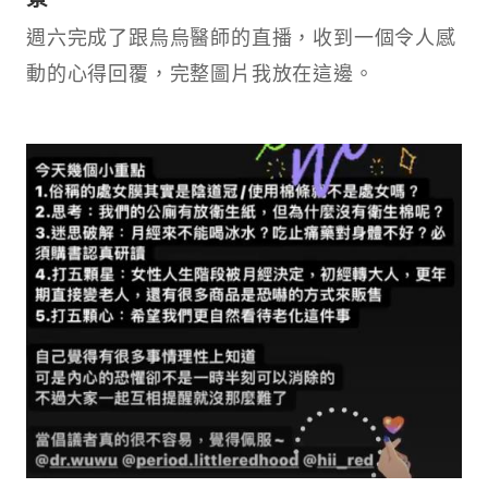
週六完成了跟烏烏醫師的直播，收到一個令人感
動的心得回覆，完整圖片我放在這邊。​