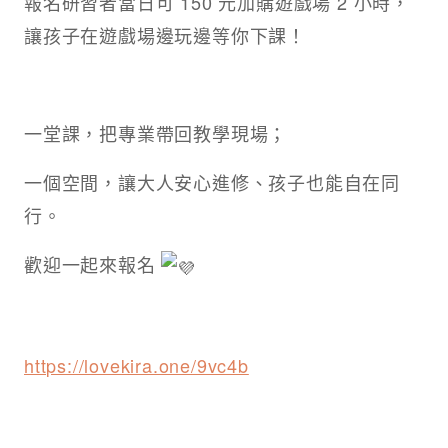
報名研習者當日可 150 元加購遊戲場 2 小時，
讓孩子在遊戲場邊玩邊等你下課！
一堂課，把專業帶回教學現場；
一個空間，讓大人安心進修、孩子也能自在同
行。
歡迎一起來報名
https://lovekira.one/9vc4b