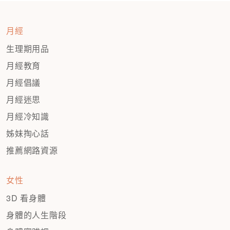
月經
生理期用品
月經教育
月經倡議
月經迷思
月經冷知識
姊妹掏心話
推薦網路資源
女性
3D 看身體
身體的人生階段