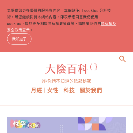
為提供您更多優質的服務與內容，本網站使用 cookies 分析技
術。若您繼續閱覽本網站內容，即表示您同意我們使用
cookies，關於更多相關隱私權政策資訊，請閱讀我們的
隱私權及
安全政策宣示
。
我知道了
search
妳/你所不知道的陰部秘密
月經
女性
科技
關於我們