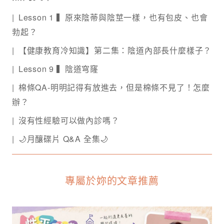
Lesson 1 ▍原來陰蒂與陰莖一樣，也有包皮、也會
勃起？
【健康教育冷知識】第二集：陰道內部長什麼樣子？
Lesson 9 ▍陰道穹窿
棉條QA-明明記得有放進去，但是棉條不見了！怎麼
辦？
沒有性經驗可以做內診嗎？
🌙月釀碟片 Q&A 全集🌙
專屬於妳的文章推薦