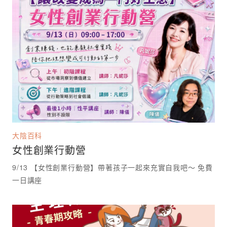
大陰百科
女性創業行動營
9/13 【女性創業行動營】帶著孩子一起來充實自我吧～ 免費
一日講座 ⁡