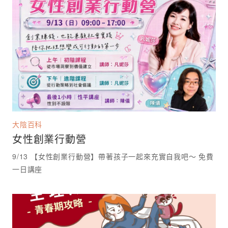
大陰百科
女性創業行動營
9/13 【女性創業行動營】帶著孩子一起來充實自我吧～ 免費
一日講座 ⁡