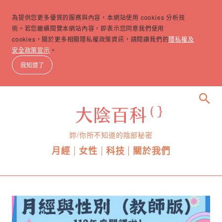
為提供您更多優質的服務與內容，本網站使用 cookies 分析技
術。若您繼續閱覽本網站內容，即表示您同意我們使用
cookies，關於更多相關隱私權政策資訊，請閱讀我們的
隱私權及
安全政策宣示
。
我知道了
search
妳/你所不知道的陰部秘密
月經
女性
科技
關於我們