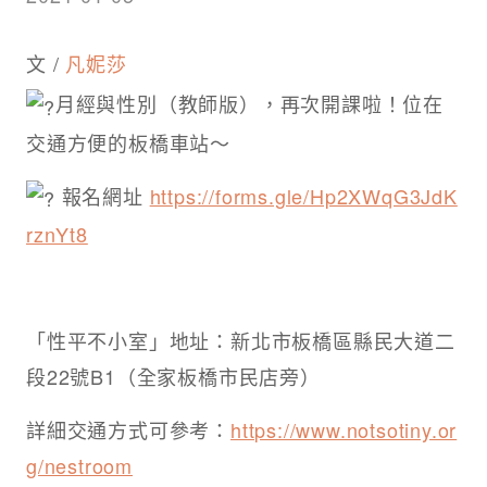
文 /
凡妮莎
月經與性別（教師版），再次開課啦！位在
交通方便的板橋車站～
報名網址
https://forms.gle/Hp2XWqG3JdK
rznYt8
「性平不小室」地址：新北市板橋區縣民大道二
段22號B1（全家板橋市民店旁）
詳細交通方式可參考：
https://www.notsotiny.or
g/nestroom