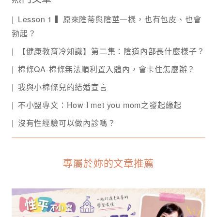
Lesson 1 ▍原來陰蒂與陰莖一樣，也有包皮、也會
勃起？
【健康教育冷知識】第二集：陰道內部長什麼樣子？
棉條QA-棉條無法順利置入體內，會卡住怎麼辦？
我與小棉條兒的結婚宣言
不小盟專文：How I met you mom之發起緣起
沒有性經驗可以做內診嗎？
專屬於妳的文章推薦