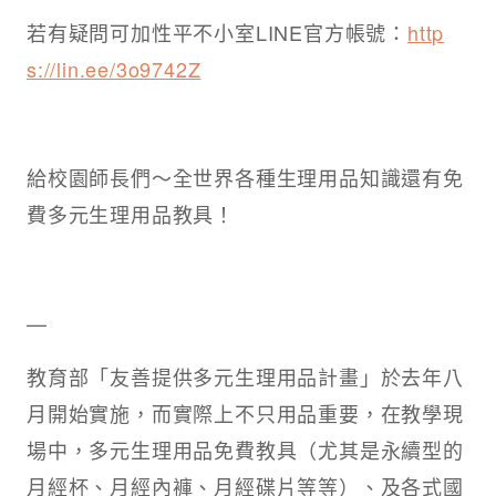
若有疑問可加性平不小室LINE官方帳號：
http
s://lin.ee/3o9742Z
給校園師長們～全世界各種生理用品知識還有免
費多元生理用品教具！
—
教育部「友善提供多元生理用品計畫」於去年八
月開始實施，而實際上不只用品重要，在教學現
場中，多元生理用品免費教具（尤其是永續型的
月經杯、月經內褲、月經碟片等等）、及各式國