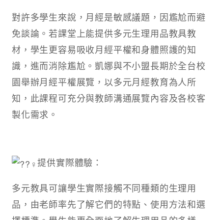
對許多學生來說，月經是敏感議題，因尷尬而避
免談論。若課堂上能提供多元生理用品教具教
材，學生更容易吸收月經平權和身體照護的知
識，進而消除尷尬。凱娜與不小盟長期於全台校
園舉辦月經平權展覽，以多元月經教育為人所
知，此課程可充分與教師溝通展覽內容及各校客
製化需求。
提供實際體驗：
多元教具可讓學生實際接觸不同種類的生理用
品，由老師率先了解它們的特點、使用方法和選
擇標準。學生能更全面地了解生理用品的多樣