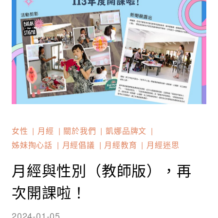
女性
月經
關於我們
凱娜品牌文
姊妹掏心話
月經倡議
月經教育
月經迷思
月經與性別（教師版），再
次開課啦！
2024-01-05