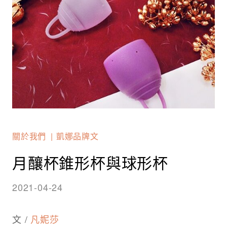
關於我們
凱娜品牌文
月釀杯錐形杯與球形杯
2021-04-24
文 /
凡妮莎