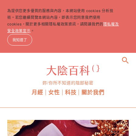
為提供您更多優質的服務與內容，本網站使用 cookies 分析技
術。若您繼續閱覽本網站內容，即表示您同意我們使用
cookies，關於更多相關隱私權政策資訊，請閱讀我們的
隱私權及
安全政策宣示
。
我知道了
search
妳/你所不知道的陰部秘密
月經
女性
科技
關於我們