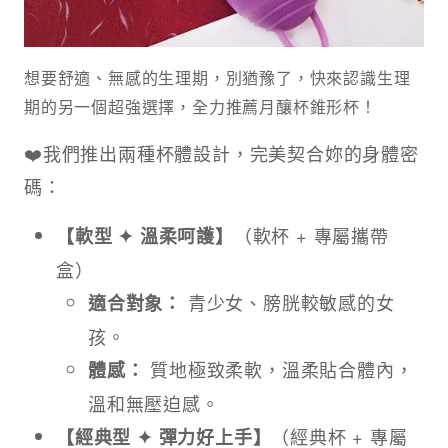
想要舒適、無感的生理期，別猶豫了，快來認識生理
期的另一個超強選擇，全力推薦月釀杯錐形杯！
❤️我們推出兩種杯體設計，完美契合妳的身體密
碼：
（軟杯 + 專屬攜帶
【軟型 ✦ 溫柔呵護】
盒）
青少女、膀胱較敏感的女
適合對象：
孩。
質地極致柔軟，溫柔貼合體內，
體感：
溫和無壓迫感。
（經典杯 + 專屬
【經典型 ✦ 彈力好上手】