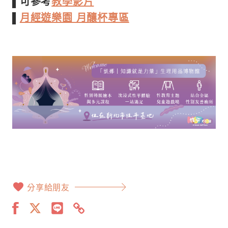
▌可參考
教學影片
▌
月經遊樂園 月釀杯專區
分享給朋友