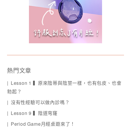
熱門文章
Lesson 1 ▍原來陰蒂與陰莖一樣，也有包皮、也會
勃起？
沒有性經驗可以做內診嗎？
Lesson 9 ▍陰道穹窿
Period Game月經桌遊來了！