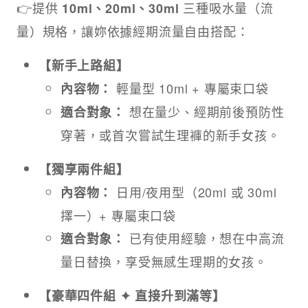
👉提供
三種吸水量（流
10ml、20ml、30ml
量）規格，讓妳依據經期流量自由搭配：
【新手上路組】
輕量型 10ml + 專屬束口袋
內容物：
想在量少、經期前後預防性
適合對象：
穿著，或首次嘗試生理褲的新手女孩。
【獨享兩件組】
日用/夜用型（20ml 或 30ml
內容物：
擇一）+ 專屬束口袋
已有使用經驗，想在中高流
適合對象：
量日替換，享受無感生理期的女孩。
【豪華四件組 ✦ 直接升到滿等】