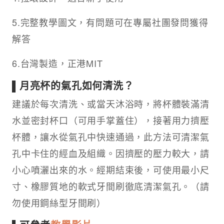
5.完整教學圖文，有問題可在專屬社團發問獲得
解答
6.台灣製造，正港MIT
▌月亮杯的氣孔如何清洗？
建議於每次清洗、或當天沐浴時，將杯體裝滿清
水並密封杯口（可用手掌蓋住），接著用力擠壓
杯體，讓水從氣孔中快速通過，此方法可清潔氣
孔中卡住的經血及組織。因擠壓的壓力較大，請
小心噴灑出來的水。經期結束後，可使用最小尺
寸、橡膠質地的軟式牙間刷徹底清潔氣孔。（請
勿使用鋼絲型牙間刷）