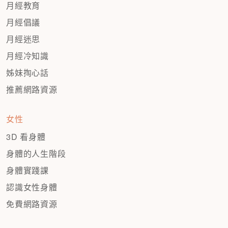
月經教育
月經倡議
月經迷思
月經冷知識
姊妹掏心話
推薦網路資源
女性
3D 看身體
身體的人生階段
身體實踐課
認識女性身體
免費網路資源