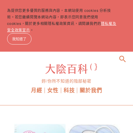
為提供您更多優質的服務與內容，本網站使用 cookies 分析技
術。若您繼續閱覽本網站內容，即表示您同意我們使用
cookies，關於更多相關隱私權政策資訊，請閱讀我們的
隱私權及
安全政策宣示
。
我知道了
search
妳/你所不知道的陰部秘密
月經
女性
科技
關於我們