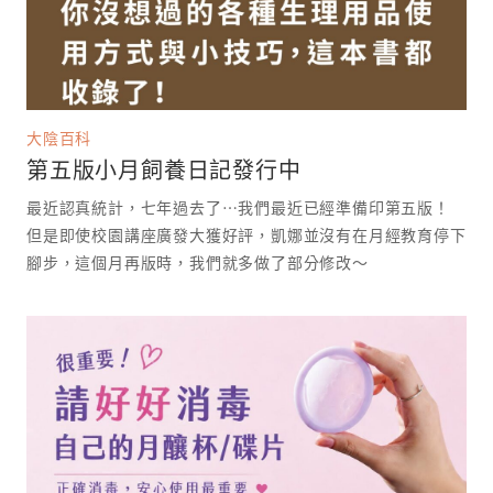
大陰百科
第五版小月飼養日記發行中
最近認真統計，七年過去了⋯我們最近已經準備印第五版！
但是即使校園講座廣發大獲好評，凱娜並沒有在月經教育停下
腳步，這個月再版時，我們就多做了部分修改～