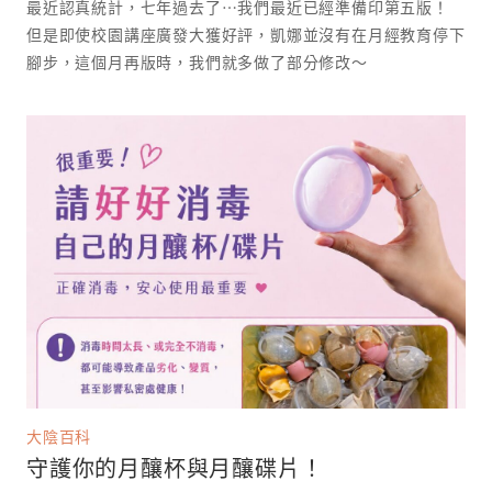
最近認真統計，七年過去了⋯我們最近已經準備印第五版！
但是即使校園講座廣發大獲好評，凱娜並沒有在月經教育停下
腳步，這個月再版時，我們就多做了部分修改～
大陰百科
守護你的月釀杯與月釀碟片！