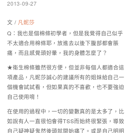
2013-09-27
文 /
凡妮莎
Q：我也是個棉條初學者，但是我覺得自己似乎
不太適合用棉條耶，放進去以後下腹部都會脹
痛，而且感覺頭好暈，我的身體怎麼了？
★衛生棉條雖然很方便，但並非每個人都適合這
項產品，凡妮莎誠心的建議所有的姐妹給自己一
個機會試試看，但如果真的不喜歡，也不要強迫
自己使用唷！
在使用的過程中，一切的變數真的是太多了，比
如說有人一直很怕會得TSS而始終很緊張，導致
自己疑神疑鬼然後頭就開始痛了。或是自己明明