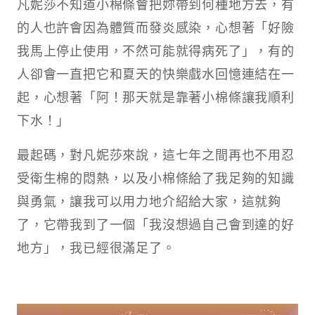
凡妮莎不知道小棉條會把妳帶到何種地方去，有
的人也許會因為體質而發炎感染，心想著「好險
我馬上停止使用，不然可能就得病死了」，有的
人卻會一直把它和夏天的快樂戲水回憶連結在一
起，心想著「阿！那天就是靠著小棉條讓我順利
下水！」
最起碼，對凡妮莎來說，這七年之間再也不用忍
受衛生棉的悶熱，以及小棉條給了我足夠的知識
與勇氣，讓我可以用力地介紹給大家，這就夠
了，它帶我到了一個「我沒想過自己會到達的好
地方」，我已經很滿足了。