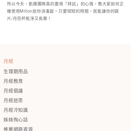
所以今天，凱娜團隊真的要用「拜託」的心情，教大家如何正
確使用Milton迷你消毒錠。只要短短的時間，就能讓你的碟
月經
生理期用品
月經教育
月經倡議
月經迷思
月經冷知識
姊妹掏心話
推薦網路資源