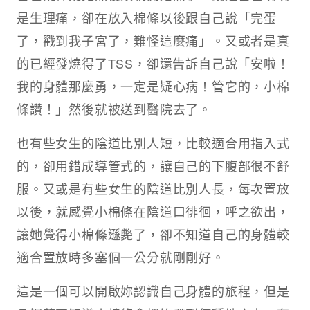
是生理痛，卻在放入棉條以後跟自己說「完蛋
了，戳到我子宮了，難怪這麼痛」。又或者是真
的已經發燒得了TSS，卻還告訴自己說「安啦！
我的身體那麼勇，一定是疑心病！管它的，小棉
條讚！」然後就被送到醫院去了。
也有些女生的陰道比別人短，比較適合用指入式
的，卻用錯成導管式的，讓自己的下腹部很不舒
服。又或是有些女生的陰道比別人長，每次置放
以後，就感覺小棉條在陰道口徘徊，呼之欲出，
讓她覺得小棉條遜斃了，卻不知道自己的身體較
適合置放時多塞個一公分就剛剛好。
這是一個可以開啟妳認識自己身體的旅程，但是