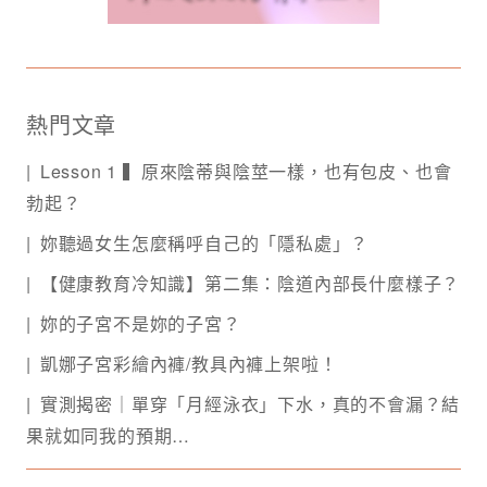
熱門文章
Lesson 1 ▍原來陰蒂與陰莖一樣，也有包皮、也會
勃起？
妳聽過女生怎麼稱呼自己的「隱私處」？
【健康教育冷知識】第二集：陰道內部長什麼樣子？
妳的子宮不是妳的子宮？
凱娜子宮彩繪內褲/教具內褲上架啦！
實測揭密｜單穿「月經泳衣」下水，真的不會漏？結
果就如同我的預期…