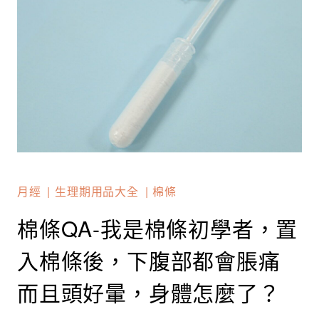
月經
生理期用品大全
棉條
棉條QA-我是棉條初學者，置
入棉條後，下腹部都會脹痛
而且頭好暈，身體怎麼了？