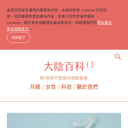
為提供您更多優質的服務與內容，本網站使用 cookies 分析技
術。若您繼續閱覽本網站內容，即表示您同意我們使用
cookies，關於更多相關隱私權政策資訊，請閱讀我們的
隱私權及
安全政策宣示
。
我知道了
search
妳/你所不知道的陰部秘密
月經
女性
科技
關於我們