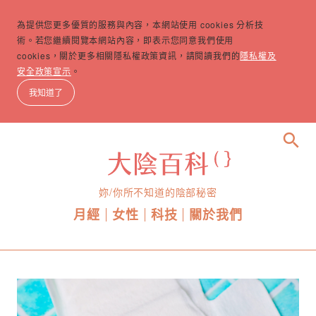
為提供您更多優質的服務與內容，本網站使用 cookies 分析技
術。若您繼續閱覽本網站內容，即表示您同意我們使用
cookies，關於更多相關隱私權政策資訊，請閱讀我們的
隱私權及
安全政策宣示
。
我知道了
search
妳/你所不知道的陰部秘密
月經
女性
科技
關於我們