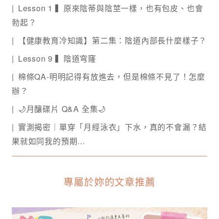
Lesson 1 ▍原來陰蒂與陰莖一樣，也有包皮、也會
勃起？
【健康教育冷知識】第二集：陰道內部長什麼樣子？
Lesson 9 ▍陰道穹窿
棉條QA-明明記得有放進去，但是棉條不見了！怎麼
辦？
🌙月釀碟片 Q&A 全集🌙
實測揭密｜單穿「月經泳衣」下水，真的不會漏？結
果就如同我的預期…
專屬於妳的文章推薦