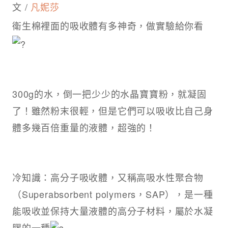
文 /
凡妮莎
衛生棉裡面的吸收體有多神奇，做實驗給你看
300g的水，倒一把少少的水晶寶寶粉，就凝固
了！雖然粉末很輕，但是它們可以吸收比自己身
體多幾百倍重量的液體，超強的！
冷知識：高分子吸收體，又稱高吸水性聚合物
（Superabsorbent polymers，SAP），是一種
能吸收並保持大量液體的高分子材料，屬於水凝
膠的一種