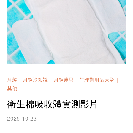
月經
月經冷知識
月經迷思
生理期用品大全
其他
衛生棉吸收體實測影片
2025-10-23