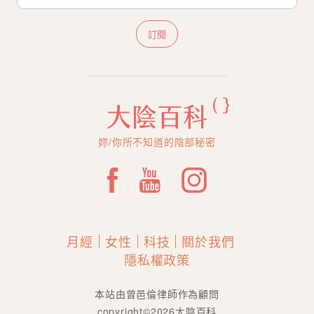
訂閱
妳/你所不知道的陰部秘密
月經
女性
科技
關於我們
隱私權政策
本站由曾邑倫律師作為顧問
copyright©2026大陰百科