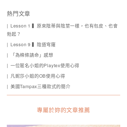
熱門文章
Lesson 1 ▍原來陰蒂與陰莖一樣，也有包皮、也會
勃起？
Lesson 9 ▍陰道穹窿
「為棉條請命」感想
一位匿名小姐的Playtex使用心得
凡妮莎小姐的OB使用心得
美國Tampax三種款式的簡介
專屬於妳的文章推薦