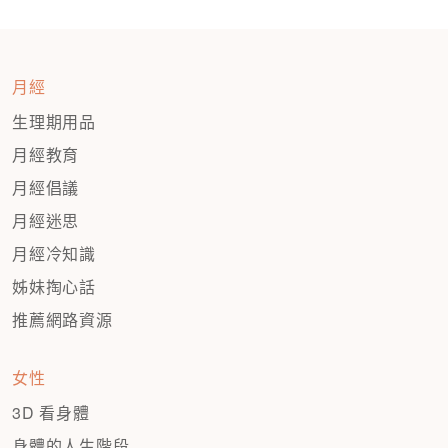
月經
生理期用品
月經教育
月經倡議
月經迷思
月經冷知識
姊妹掏心話
推薦網路資源
女性
3D 看身體
身體的人生階段