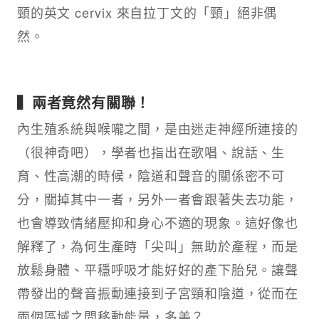
頸的英文 cervix 來自拉丁文的「頸」絕非偶
然。
▍兩者竟然有關聯！
內生殖系統與喉嚨之間，是由迷走神經所連接的
（很神奇吧），學者也指出在歌唱、說話、生
育、性高潮的時候，陰道和聲音的關係密不可
分，關掉其中一者，另外一者會跟著失去功能，
也會導致情緒壓抑和身心不適的現象。這好像也
解釋了，為何生產時「尖叫」無助於產程，而是
放鬆身體、平穩呼吸才能好好的產下胎兒。讓聲
帶發出的聲音振動連接到子宮頸和陰道，從而在
兩個區域之間移動能量，多美？