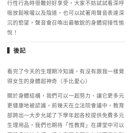
行性行為時很難好好享受，大家不妨試試看深呼
吸放鬆喉嚨以及陰道，也可以試著用聲音表達深
沉的慾望，聲音會召喚出最敏銳的身體迎接性愉
悅！
▍後記
看完了今天的生理期冷知識，有沒有跟我一樣覺
得女生的身體超神奇（手比愛心）
關於身體結構，我們可以一起努力、讓它更多元
更健康地被認識，前幾天在立法院會議中，教育
部跨出一大步允諾了下學年起各校提供免費多元
生理用品，我們也期待「性教育」在課堂中可以