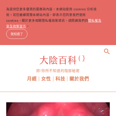
為提供您更多優質的服務與內容，本網站使用 cookies 分析技
術。若您繼續閱覽本網站內容，即表示您同意我們使用
cookies，關於更多相關隱私權政策資訊，請閱讀我們的
隱私權及
安全政策宣示
。
我知道了
search
妳/你所不知道的陰部秘密
月經
女性
科技
關於我們