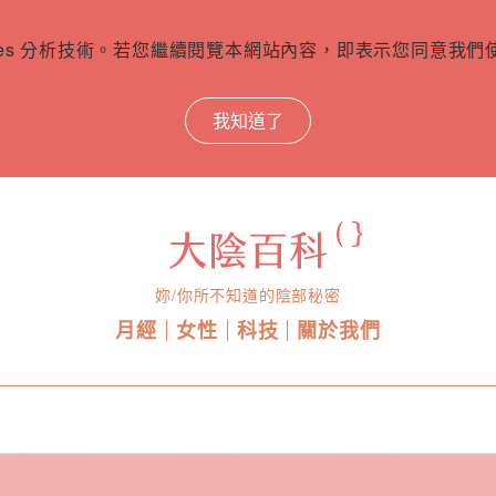
ies 分析技術。若您繼續閱覽本網站內容，即表示您同意我們使用
我知道了
妳/你所不知道的陰部秘密
月經
女性
科技
關於我們