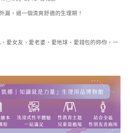
外漏，過一個清爽舒適的生理期！
己、愛女友、愛老婆、愛地球、愛錢包的妳∕你，一