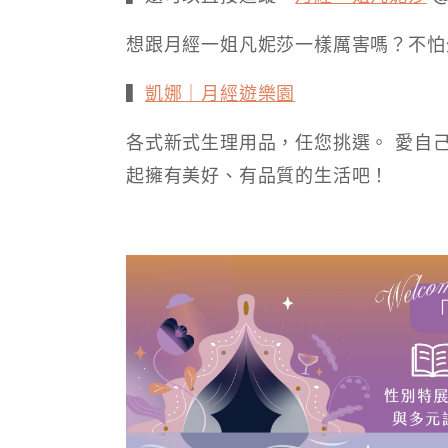
想跟月經一姐凡妮莎一樣厲害嗎？不怕
▍
凱娜｜月經遊樂園
各式新式生理用品，任您挑選。 愛自
起擁有美好、有品質的生活吧！