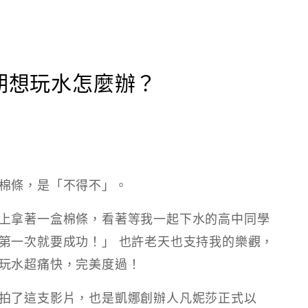
期想玩水怎麼辦？
棉條，是「不得不」。
上拿著一盒棉條，看著等我一起下水的高中同學
第一次就要成功！」 也許老天也支持我的樂觀，
玩水超痛快，完美度過！
拍了這支影片，也是凱娜創辦人凡妮莎正式以