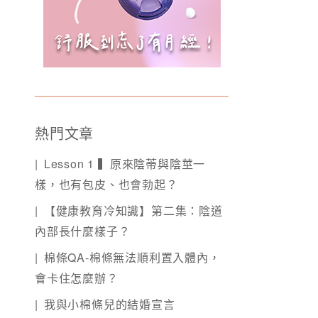
熱門文章
Lesson 1 ▍原來陰蒂與陰莖一
樣，也有包皮、也會勃起？
【健康教育冷知識】第二集：陰道
內部長什麼樣子？
棉條QA-棉條無法順利置入體內，
會卡住怎麼辦？
我與小棉條兒的結婚宣言