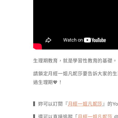
生理期教育，就是學習性教育的基礎。
請鎖定月經一姐凡妮莎要告訴大家的生
過生理期💖！
▍妳可以訂閱『
月經一姐凡妮莎
』的Yo
▍還可以直接追蹤「
月經一姐凡妮莎
@