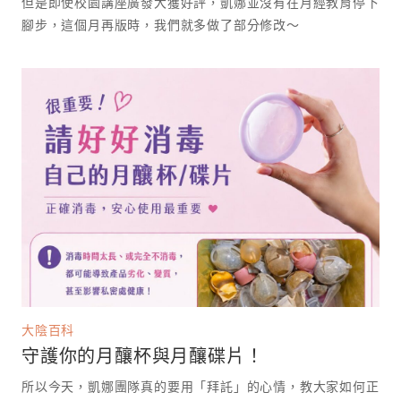
但是即使校園講座廣發大獲好評，凱娜並沒有在月經教育停下
腳步，這個月再版時，我們就多做了部分修改～
大陰百科
守護你的月釀杯與月釀碟片！
所以今天，凱娜團隊真的要用「拜託」的心情，教大家如何正