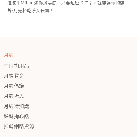
確使用Milton迷你消毒錠。只要短短的時間，就能讓你的碟
月經
生理期用品
月經教育
月經倡議
月經迷思
月經冷知識
姊妹掏心話
推薦網路資源