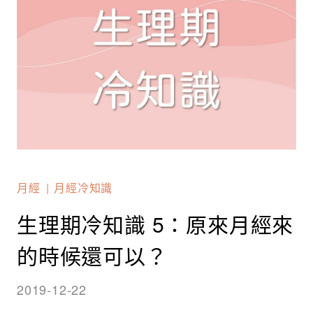
月經
月經冷知識
生理期冷知識 5：原來月經來
的時候還可以？
2019-12-22