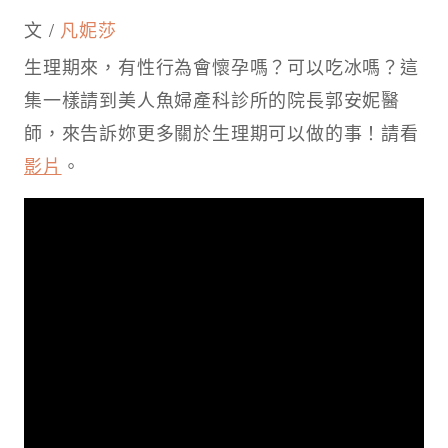
文 /
凡妮莎
生理期來，有性行為會懷孕嗎？可以吃冰嗎？這
集一樣請到美人魚婦產科診所的院長郭安妮醫
師，來告訴妳更多關於生理期可以做的事！請看
影片
。