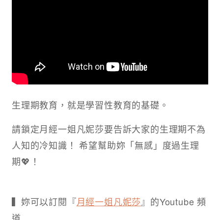
生理期教育，就是學習性教育的基礎。
請鎖定月經一姐凡妮莎要告訴大家的生理期不為
人知的冷知識！ 希望幫助妳「無感」度過生理
期💖！
▍妳可以訂閱『
月經一姐凡妮莎
』的Youtube 頻
道