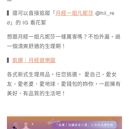
▍還可以直接追蹤「
月經一姐凡妮莎
@hii_re
d」的 IG 看花絮
想跟月經一姐凡妮莎一樣厲害嗎？不怕外漏，過
一個清爽舒適的生理期！
▍
凱娜｜月經遊樂園
各式新式生理用品，任您挑選。 愛自己、愛女
友、愛老婆、愛地球、愛錢包的妳∕你，一起擁有
美好、有品質的生活吧！