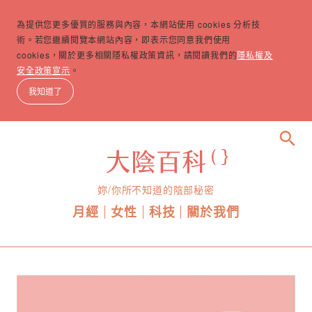
為提供您更多優質的服務與內容，本網站使用 cookies 分析技
術。若您繼續閱覽本網站內容，即表示您同意我們使用
cookies，關於更多相關隱私權政策資訊，請閱讀我們的
隱私權及
安全政策宣示
。
我知道了
search
妳/你所不知道的陰部秘密
月經
女性
科技
關於我們