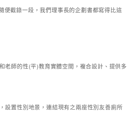
遜！我隨便截錄一段，我們理事長的企劃書都寫得比這
和老師的性(平)教育實體空間，複合設計、提供多
，設置性別地景，連結現有之兩座性別友善廁所