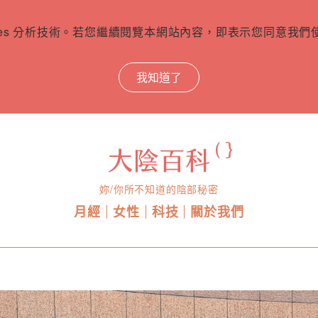
ies 分析技術。若您繼續閱覽本網站內容，即表示您同意我們使用
我知道了
妳/你所不知道的陰部秘密
月經
女性
科技
關於我們