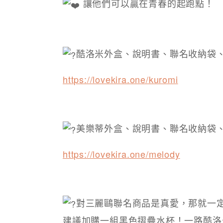
讓他們可以贏在青春的起跑點！
酷洛米外盒、說明書、聯名收納袋、
https://lovekira.one/kuromi
美樂蒂外盒、說明書、聯名收納袋、
https://lovekira.one/melody
對三麗鷗聯名商品是真愛，那就一定要買
建議加購一組黑色摺疊水杯！一路酷洛