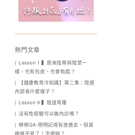
熱門文章
Lesson 1 ▍原來陰蒂與陰莖一
樣，也有包皮、也會勃起？
【健康教育冷知識】第二集：陰道
內部長什麼樣子？
Lesson 9 ▍陰道穹窿
沒有性經驗可以做內診嗎？
棉條QA-明明記得有放進去，但是
棉條不見了！怎麼辦？