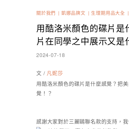
關於我們
凱娜品牌文
生理期用品大全
用酷洛米顏色的碟片是
片在同學之中展示又是
2024-07-18
文 /
凡妮莎
用酷洛米顏色的碟片是什麼感覺？把美
覺！？
感謝大家對於三麗鷗聯名款的支持，我