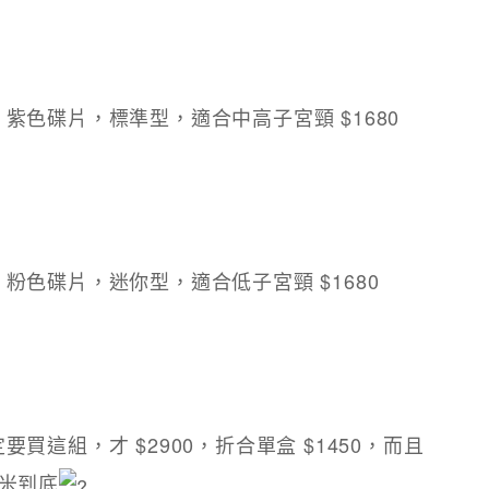
紫色碟片，標準型，適合中高子宮頸 $1680
粉色碟片，迷你型，適合低子宮頸 $1680
這組，才 $2900，折合單盒 $1450，而且
米到底