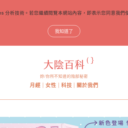
ies 分析技術。若您繼續閱覽本網站內容，即表示您同意我們使用
我知道了
妳/你所不知道的陰部秘密
月經
女性
科技
關於我們