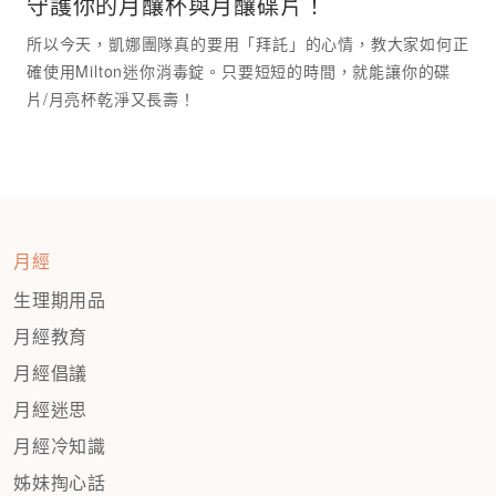
守護你的月釀杯與月釀碟片！
所以今天，凱娜團隊真的要用「拜託」的心情，教大家如何正
確使用Milton迷你消毒錠。只要短短的時間，就能讓你的碟
月經
生理期用品
月經教育
月經倡議
月經迷思
月經冷知識
姊妹掏心話