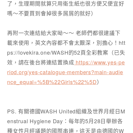
了，生理期間就算只用衛生紙也很方便又便宜好
嗎～不要買到會掉很多屑屑的就好）​
再附一次連結給大家呦～～ 老師們都很建議下
載來使用，英文內容都不會太艱深，別擔心！htt
ps://lovekira.one/WASH的52頁全彩教案​（已失
效，請在後台將連結置換成
https://www.yes-pe
riod.org/yes-catalogue-members?main-audie
nce_equal=%5B%22Girls%22%5D
）
PS. 有關德國WASH United組織及世界月經日M
enstrual Hygiene Day：每年的5月28日舉辦各
種女性月經議題的國際串連，這天是由德國的W