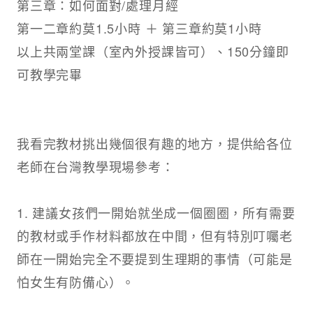
第三章：如何面對/處理月經​
第一二章約莫1.5小時 ＋ 第三章約莫1小時​
以上共兩堂課（室內外授課皆可）、150分鐘即
可教學完畢​
我看完教材挑出幾個很有趣的地方，提供給各位
老師在台灣教學現場參考：​
1. 建議女孩們一開始就坐成一個圈圈，所有需要
的教材或手作材料都放在中間，但有特別叮囑老
師在一開始完全不要提到生理期的事情（可能是
怕女生有防備心）。​