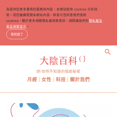
為提供您更多優質的服務與內容，本網站使用 cookies 分析技
術。若您繼續閱覽本網站內容，即表示您同意我們使用
cookies，關於更多相關隱私權政策資訊，請閱讀我們的
隱私權及
安全政策宣示
。
我知道了
search
妳/你所不知道的陰部秘密
月經
女性
科技
關於我們