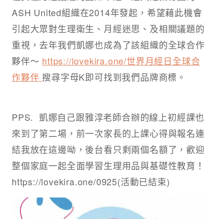
ASH United組織在2014年發起，希望藉此機會
引起大眾對生理衛生、月經迷思、及相關議題的
重視，去年我們凱娜也成為了該組織的全球合作
夥伴～
https://lovekira.one/
世界月經日全球合
作夥伴
搜尋字母K即可找到我們品牌商標。​
PPS. ​ 凱娜自己跟雅淳老師合辦的線上初經課也
來到了第二場，前一次家長的上課心得與報名連
結我放在這邊呦，後台看只剩兩個名額了，歡迎
整個家庭一起全面學習生理用品與基礎性教育！
https://lovekira.one/0925(活動已結束)