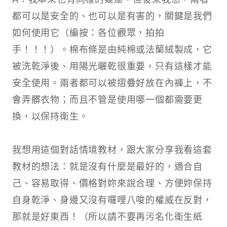
都可以是安全的、也可以是有害的，關鍵是我們
如何使用它（編按：各位觀眾，拍拍
手！！！）。棉布條是由純棉或法蘭絨製成，它
被洗乾淨後、用陽光曬乾很重要，只有這樣才能
安全使用。兩者都可以被摺疊好放在內褲上，不
會弄髒衣物；而且不管是使用哪一個都需要更
換，以保持衛生。​
我想用這個對話情境教材，跟大家分享我看這套
教材的想法：就是沒有什麼是最好的，適合自
己、容易取得、價格對妳來說合理、方便妳保持
自身乾淨、身邊又沒有囉哩八唆的權威在反對，
那就是好東西！（所以請不要再污名化衛生紙