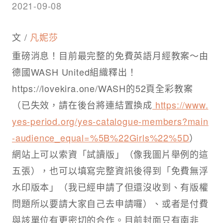
2021-09-08
文 /
凡妮莎
重磅消息！目前最完整的免費英語月經教案～由
德國WASH United組織釋出！
https://lovekira.one/WASH的52頁全彩教案
（已失效，請在後台將連結置換成
https://www.
yes-period.org/yes-catalogue-members?main
-audience_equal=%5B%22Girls%22%5D
）​
網站上可以索資「試讀版」（像我圖片舉例的這
五張），也可以填寫完整資訊後得到「免費無浮
水印版本」（我已經申請了但還沒收到、有版權
問題所以要請大家自己去申請囉）、或者是付費
與該單位有更密切的合作。目前封面只有南非