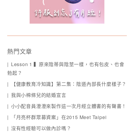
熱門文章
Lesson 1 ▍原來陰蒂與陰莖一樣，也有包皮、也會
勃起？
【健康教育冷知識】第二集：陰道內部長什麼樣子？
我與小棉條兒的結婚宣言
小小配音員澄澄來製作這一次月經立體書的有聲書！
「月亮杯群眾募資案」在2015 Meet Taipei
沒有性經驗可以做內診嗎？