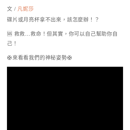
文 /
凡妮莎
碟片或月亮杯拿不出來，該怎麼辦！？
🆘 救救…救命！但其實，你可以自己幫助你自
己！
🛟來看看我們的神秘姿勢🛟