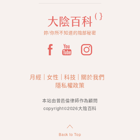
妳/你所不知道的陰部秘密
月經
女性
科技
關於我們
隱私權政策
本站由曾邑倫律師作為顧問
copyright©2026大陰百科
Back to Top