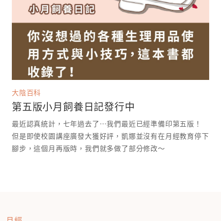
大陰百科
第五版小月飼養日記發行中
最近認真統計，七年過去了⋯我們最近已經準備印第五版！
但是即使校園講座廣發大獲好評，凱娜並沒有在月經教育停下
腳步，這個月再版時，我們就多做了部分修改～
月經