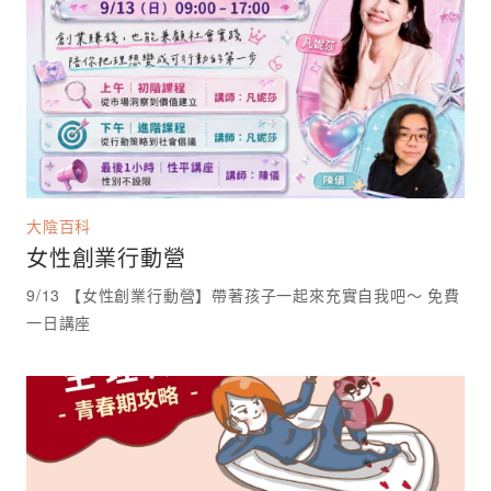
大陰百科
女性創業行動營
9/13 【女性創業行動營】帶著孩子一起來充實自我吧～ 免費
一日講座 ⁡