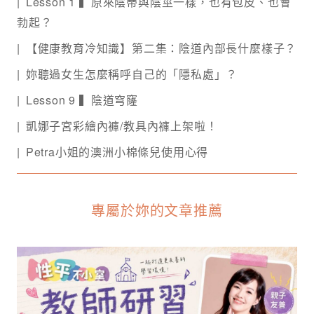
Lesson 1 ▍原來陰蒂與陰莖一樣，也有包皮、也會
勃起？
【健康教育冷知識】第二集：陰道內部長什麼樣子？
妳聽過女生怎麼稱呼自己的「隱私處」？
Lesson 9 ▍陰道穹窿
凱娜子宮彩繪內褲/教具內褲上架啦！
Petra小姐的澳洲小棉條兒使用心得
專屬於妳的文章推薦