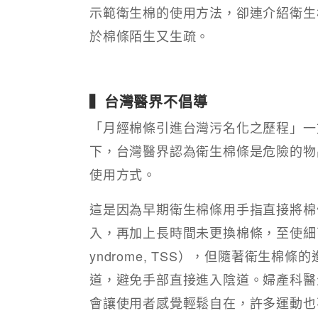
示範衛生棉的使用方法，卻連介紹衛生
於棉條陌生又生疏。
▍台灣醫界不倡導
「月經棉條引進台灣污名化之歷程」一
下，台灣醫界認為衛生棉條是危險的物
使用方式。
這是因為早期衛生棉條用手指直接將棉
入，再加上長時間未更換棉條，至使細菌滋長
yndrome, TSS），但隨著衛生
道，避免手部直接進入陰道。婦產科醫
會讓使用者感覺輕鬆自在，許多運動也