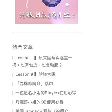
熱門文章
Lesson 1 ▍原來陰蒂與陰莖一
樣，也有包皮、也會勃起？
Lesson 9 ▍陰道穹窿
「為棉條請命」感想
一位匿名小姐的Playtex使用心得
凡妮莎小姐的OB使用心得
美國Tampax三種款式的簡介