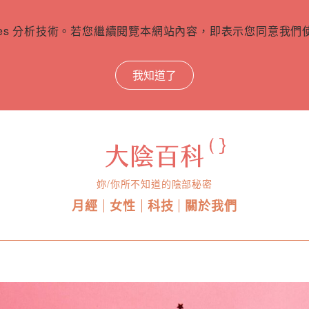
ies 分析技術。若您繼續閱覽本網站內容，即表示您同意我們使用
我知道了
妳/你所不知道的陰部秘密
月經
女性
科技
關於我們