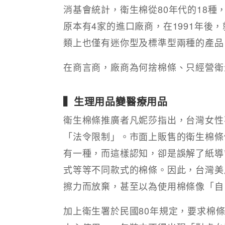
消基會統計，衛生棉從80年代的18種，
原本有4家的進口廠商，在1991年後
類上也僅有迷你型及標準型兩種的產品
在商言商，廠商為何捨棉條、只經營衛
▍生理用品變醫療用品
衛生棉條推廣者凡妮莎指出，台灣女性
「法令限制」。市面上販售的衛生棉條
有一種，而這樣認知，卻是誤解了紙導
式等等不同款式的棉條。因此，台灣美
擦力而放棄，甚至以為使用棉條像「自
加上衛生署於民國80年規定，要求棉