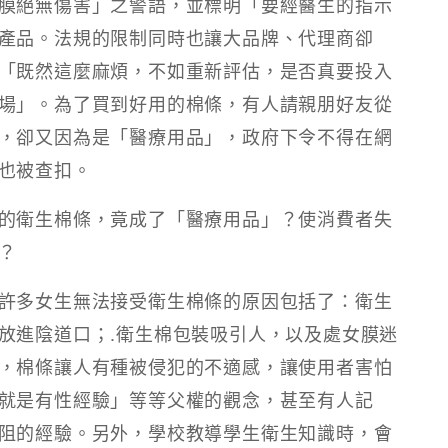
膜絕無傷害」之警語，並標明「要經醫生的指示
產品。法規的限制同時也讓大品牌、代理商卻
「既然這麼麻煩，不如重新評估，是否真要投入
場」。為了買到好用的棉條，有人請親朋好友從
，卻又因為是「醫療用品」，政府下令不得在網
也被查扣。
的衛生棉條，竟成了「醫療用品」？使消費者失
？
許多女生無法接受衛生棉條的原因包括了：衛生
放進陰道口；.衛生棉包裝吸引人，以及處女膜迷
，棉條讓人有種被侵犯的不適感，讓使用者害怕
就是有性經驗」等等父權的觀念，甚至有人記
阻的經驗。另外，學校教導學生衛生知識時，會