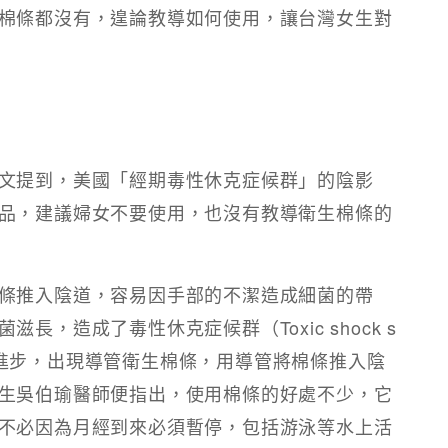
棉條都沒有，遑論教導如何使用，讓台灣女生對
文提到，美國「經期毒性休克症候群」的陰影
品，建議婦女不要使用，也沒有教導衛生棉條的
條推入陰道，容易因手部的不潔造成細菌的帶
，造成了毒性休克症候群（Toxic shock s
棉條的進步，出現導管衛生棉條，用導管將棉條推入陰
生吳伯瑜醫師便指出，使用棉條的好處不少，它
不必因為月經到來必須暫停，包括游泳等水上活