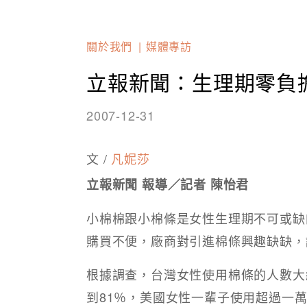
關於我們
媒體專訪
立報新聞：生理期零負
2007-12-31
文 /
凡妮莎
立報新聞 報導／記者 陳怡君
小棉棉跟小棉條是女性生理期不可或缺
購買不便，廠商對引進棉條興趣缺缺，
根據調查，台灣女性使用棉條的人數大約
到81％，美國女性一輩子使用超過一