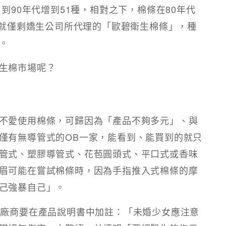
到90年代增到51種，相對之下，棉條在80年代
，就僅剩嬌生公司所代理的「歐碧衛生棉條」，種
。
生棉市場呢？
不愛使用棉條，可歸因為「產品不夠多元」、與
僅有無導管式的OB一家，能看到、能買到的就只
管式、塑膠導管式、花苞圓頭式、平口式或香味
眉可能在嘗試棉條時，因為手指推入式棉條的摩
己強暴自己」。
條廠商要在產品說明書中加註：「未婚少女應注意