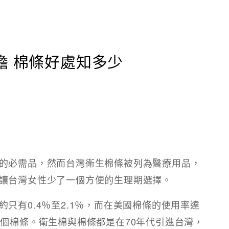
擔 棉條好處知多少
的必需品，然而台灣衛生棉條被列為醫療用品，
讓台灣女性少了一個方便的生理期選擇。
只有0.4％至2.1％，而在美國棉條的使用率達
萬個棉條。衛生棉與棉條都是在70年代引進台灣，