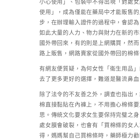
小心使用」、包裝中不得出現「對處女
使用」，成為僅能在藥局中才能販售的
步，在辦理輸入證件的過程中，會認為
如此大量的人力、物力與財力在新的市
國外帶回來，有的則是上網購買，然而
路上販售，網路賣家從國外帶回的棉條
有網友便質疑，為何女性「衛生用品」
去了更多更好的選擇，難道是醫流鼻血
除了法令的不友善之外，調查也指出，
棉直接黏貼在內褲上，不用擔心棉條要
思。傳統文化要求女生要保持完璧之身
處女膜會破裂，也會有「買棉條的女人
得，媽媽幫自己買棉條時，藥師極力勸