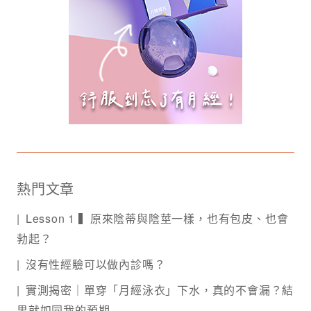
熱門文章
Lesson 1 ▍原來陰蒂與陰莖一樣，也有包皮、也會
勃起？
沒有性經驗可以做內診嗎？
實測揭密｜單穿「月經泳衣」下水，真的不會漏？結
果就如同我的預期…