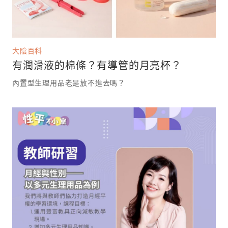
大陰百科
有潤滑液的棉條？有導管的月亮杯？
內置型生理用品老是放不進去嗎？