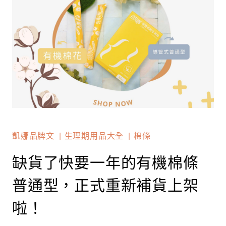
凱娜品牌文
生理期用品大全
棉條
缺貨了快要一年的有機棉條
普通型，正式重新補貨上架
啦！