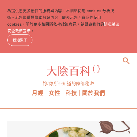
為提供您更多優質的服務與內容，本網站使用 cookies 分析技
術。若您繼續閱覽本網站內容，即表示您同意我們使用
cookies，關於更多相關隱私權政策資訊，請閱讀我們的
隱私權及
安全政策宣示
。
我知道了
search
妳/你所不知道的陰部秘密
月經
女性
科技
關於我們