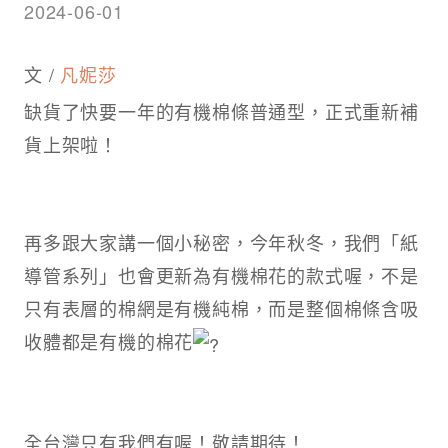
2024-06-01
文 /
凡妮莎
缺貨了快要一年的有機棉條普通型，正式重新補
貨上架啦！
再多跟大家講一個小秘密，今年秋冬，我們「紙
導管系列」也會更新為有機棉花的款式喔，不是
只有表層的棉網是有機純棉，而是整個棉條含吸
收體都是有機的棉花
全台灣只有我們有喔！敬請期待！