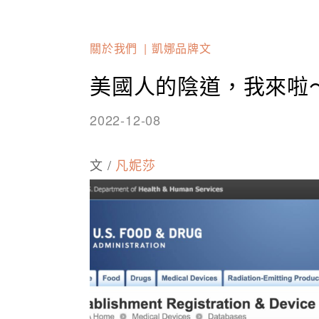
關於我們
凱娜品牌文
美國人的陰道，我來啦
2022-12-08
文 /
凡妮莎