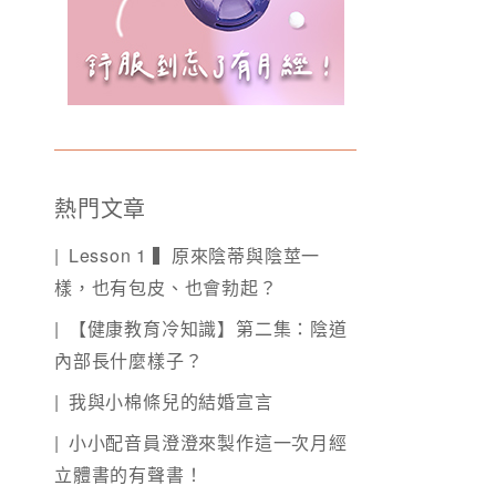
熱門文章
Lesson 1 ▍原來陰蒂與陰莖一
樣，也有包皮、也會勃起？
【健康教育冷知識】第二集：陰道
內部長什麼樣子？
我與小棉條兒的結婚宣言
小小配音員澄澄來製作這一次月經
立體書的有聲書！