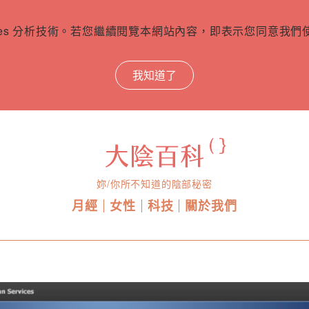
ies 分析技術。若您繼續閱覽本網站內容，即表示您同意我們使用
我知道了
妳/你所不知道的陰部秘密
月經
女性
科技
關於我們