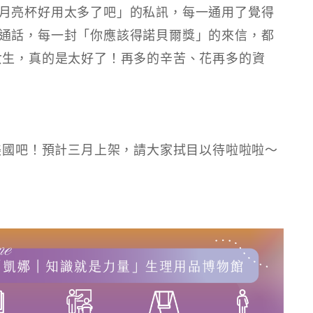
月亮杯好用太多了吧」的私訊，每一通用了覺得
通話，每一封「你應該得諾貝爾獎」的來信，都
女生，真的是太好了！再多的辛苦、花再多的資
戰美國吧！預計三月上架，請大家拭目以待啦啦啦～