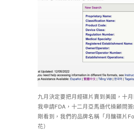
九月決定要把月經碟片賣到美國，十月
我申請FDA，十二月亞馬遜代操顧問簽
剛看到，我們的品牌名稱「月釀碟片Form
花）