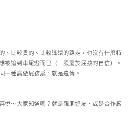
的、比較貴的、比較遙遠的路走，也沒有什麼特
想被追到車尾燈而已（一股屬於屁孩的自信）。
同一種高傲屁孩感，就是遺傳。
喜悅～大家知道嗎？就是親朋好友、或是合作廠