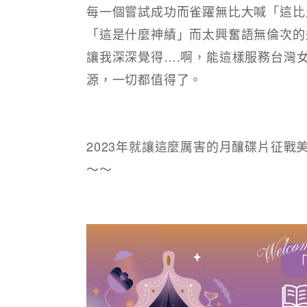
每一個嘗試成功而雀躍無比大喊「這比
「這是什麼神績」而太興奮語無倫次的
讓我深深覺得….啊，能這樣服務台灣
源，一切都值得了。
2023年就讓這麼厲害的月釀碟片征
～～