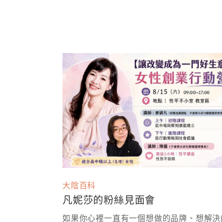
大陰百科
凡妮莎的粉絲見面會
如果你心裡一直有一個想做的品牌、想解決