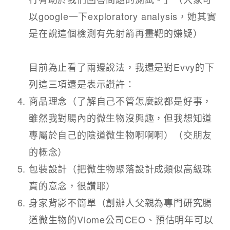
以google一下exploratory analysis，她其實
是在說這個檢測有先射箭再畫靶的嫌疑）​
目前為止看了兩邊說法，我還是對Evvy的下
列這三項還是表示讚許：​
商品理念（了解自己不管怎麼說都是好事，
雖然我對腸內的微生物沒興趣，但我想知道
專屬於自己的陰道微生物啊啊啊）（交朋友
的概念）​
包裝設計（把微生物聚落設計成類似高級珠
寶的意念，很讚耶）​
身家背影不簡單（創辦人父親為專門研究腸
道微生物的Viome公司CEO、預估明年可以