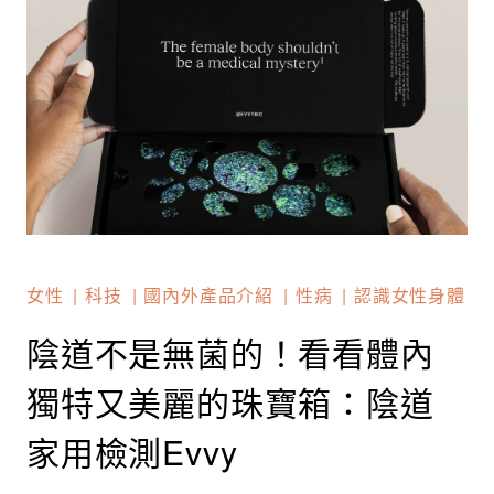
女性
科技
國內外產品介紹
性病
認識女性身體
陰道不是無菌的！看看體內
獨特又美麗的珠寶箱：陰道
家用檢測Evvy