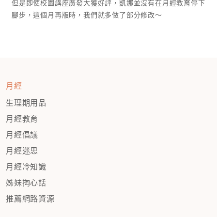
但是即使校園講座廣發大獲好評，凱娜並沒有在月經教育停下
腳步，這個月再版時，我們就多做了部分修改～
月經
生理期用品
月經教育
月經倡議
月經迷思
月經冷知識
姊妹掏心話
推薦網路資源