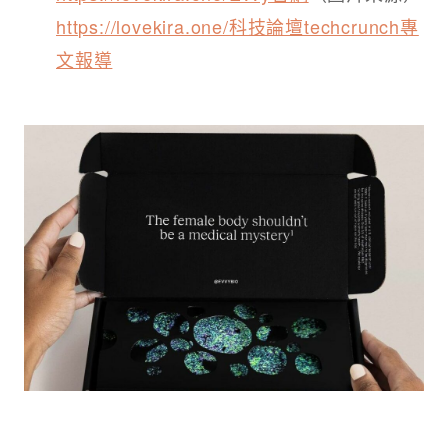
https://lovekira.one/科技論壇techcrunch專
文報導​