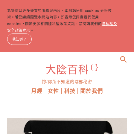
為提供您更多優質的服務與內容，本網站使用 cookies 分析技
術。若您繼續閱覽本網站內容，即表示您同意我們使用
cookies，關於更多相關隱私權政策資訊，請閱讀我們的
隱私權及
安全政策宣示
。
我知道了
search
妳/你所不知道的陰部秘密
月經
女性
科技
關於我們