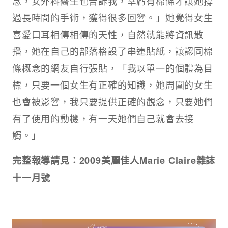
念，女外科醫生也告訴我，幸虧有棉條才讓她撐
過長時間的手術，獲得很多回響。」她覺得女生
喜愛口耳相傳相傳的天性，自然就能將資訊散
播，她在自己的部落格設了串連貼紙，讓認同棉
條概念的網友自行張貼，「我以單一的個體為目
標，只要一個女生有正確的知識，她周圍的女生
也會被影響，我只要提供正確的觀念，只要她們
有了使用的動機，有一天她們自己就會去接
觸。」
完整報導請見：2009美麗佳人Marie Claire雜誌
十一月號