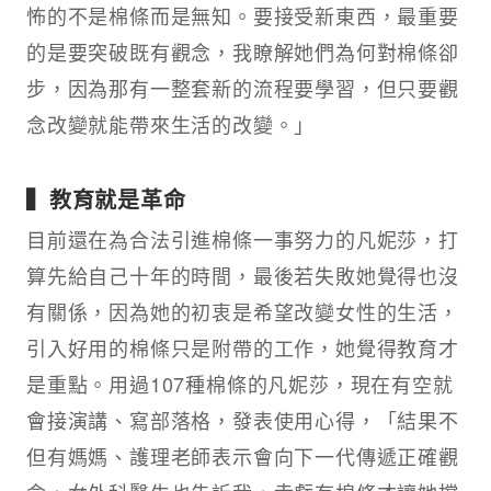
怖的不是棉條而是無知。要接受新東西，最重要
的是要突破既有觀念，我瞭解她們為何對棉條卻
步，因為那有一整套新的流程要學習，但只要觀
念改變就能帶來生活的改變。」
▍教育就是革命
目前還在為合法引進棉條一事努力的凡妮莎，打
算先給自己十年的時間，最後若失敗她覺得也沒
有關係，因為她的初衷是希望改變女性的生活，
引入好用的棉條只是附帶的工作，她覺得教育才
是重點。用過107種棉條的凡妮莎，現在有空就
會接演講、寫部落格，發表使用心得，「結果不
但有媽媽、護理老師表示會向下一代傳遞正確觀