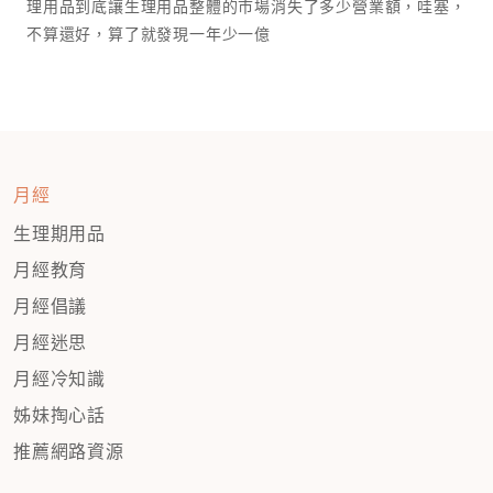
理用品到底讓生理用品整體的市場消失了多少營業額，哇塞，
不算還好，算了就發現一年少一億￼￼
月經
生理期用品
月經教育
月經倡議
月經迷思
月經冷知識
姊妹掏心話
推薦網路資源