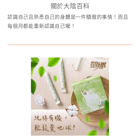
關於大陰百科
認識自己且熟悉自己的身體是一件驕傲的事情！而且
每個月都能重新認識自己喔！