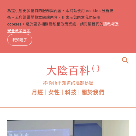
為提供您更多優質的服務與內容，本網站使用 cookies 分析技
術。若您繼續閱覽本網站內容，即表示您同意我們使用
cookies，關於更多相關隱私權政策資訊，請閱讀我們的
隱私權及
安全政策宣示
。
我知道了
search
妳/你所不知道的陰部秘密
月經
女性
科技
關於我們