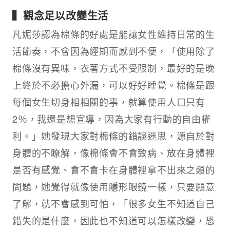
▍觀念足以改變生活
凡妮莎認為棉條的好處是能讓女性維持日常的生
活節奏，不會因為經期而感到不便，「使用除了
棉條沒有異味，衣著方式不受限制，最好的是晚
上終於不必擔心外漏，可以好好睡覺。棉條是跟
每個女生切身相相關的事，就算使用人口只有
2％，我還是想宣導，因為大家有行動的自由權
利。」她發現大家對棉條的錯誤迷思，源自於對
身體的不瞭解，像棉條會不會致病、放在身體裡
是否有感覺、會不會卡在身體裡拿不出來之類的
問題，她覺得就像使用隱形眼鏡一樣，只要願意
了解，就不會感到可怕，「很多女生不知道自己
錯失的是什麼，因此也不知道可以怎樣改變，恐