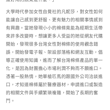
大學時代參加女性自覺社的凡妮莎，對女性如何
能讓自己感到更舒服、更有魅力的相關事情感到
有興趣。當她發現小小的棉條竟能為經期生活帶
來許多改變時，想讓更多人受益的她從網友代購
開始，發現很多台灣女性對棉條的使用觀念錯
誤，開始發電子報、架設部落格和網友互動，倡
導正確使用知識，進而了解台灣棉條產品的單一
化，是因為財團擔心市場利潤不夠而不願進口。
憑著一股熱情，她單槍匹馬的跟國外公司洽談進
口，才知道棉條屬於醫療器材，申請進口或製造
的相關文件與手續繁瑣複雜，開始了長期的奮
鬥。