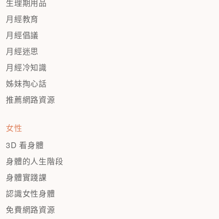
生理期用品
月經教育
月經倡議
月經迷思
月經冷知識
姊妹掏心話
推薦網路資源
女性
3D 看身體
身體的人生階段
身體實踐課
認識女性身體
免費網路資源