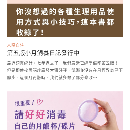
大陰百科
第五版小月飼養日記發行中
最近認真統計，七年過去了⋯我們最近已經準備印第五版！
但是即使校園講座廣發大獲好評，凱娜並沒有在月經教育停下
腳步，這個月再版時，我們就多做了部分修改～