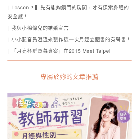
Lesson 2 ▍先有能夠鎖門的房間，才有探索身體的
安全感！
我與小棉條兒的結婚宣言
小小配音員澄澄來製作這一次月經立體書的有聲書！
「月亮杯群眾募資案」在2015 Meet Taipei
專屬於妳的文章推薦