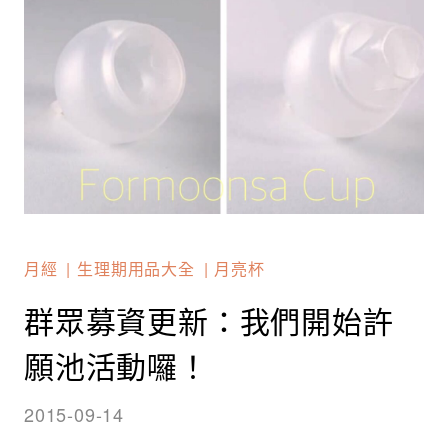
月經
生理期用品大全
月亮杯
群眾募資更新：我們開始許
願池活動囉！
2015-09-14