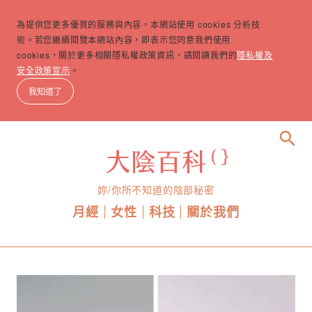
為提供您更多優質的服務與內容，本網站使用 cookies 分析技
術。若您繼續閱覽本網站內容，即表示您同意我們使用
cookies，關於更多相關隱私權政策資訊，請閱讀我們的
隱私權及
安全政策宣示
。
我知道了
search
妳/你所不知道的陰部秘密
月經
女性
科技
關於我們