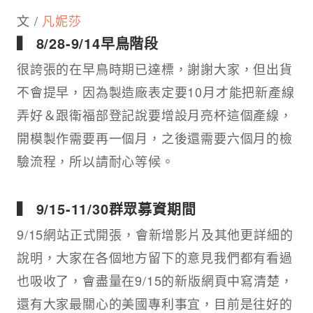
文 /
凡妮莎
▍ 8/28-9/14早鳥階段
很誇張的在早鳥時期已達標，謝謝大家，但出貨
不會提早，因為製造廠表定要10月才能把新產線
弄好＆跟衛福部登記說要增設月亮杯這個產線，
開模製作需要再一個月，之後還需要六個月的檢
驗流程，所以請耐心等候。
▍ 9/15-11/30群眾募資期間
9/15網站正式開張，會新增影片及其他更詳細的
說明，大家在各個地方留下的意見我們都有看過
也吸收了，會盡量在9/15的新版網頁中寫清楚，
還有大家最關心的美國專利事宜，目前是往好的