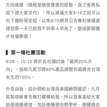
方向進展（過程是個很寶貴的經驗，我之後再私
底下跟大家交代），所以建議大家9/14之前可以
先下鐵粉限定組，以免9/15網頁公告專利後續處
理但那一天已經買不到單人早鳥了，變成要團購
才有優惠價！
▍第一場社團活動
8/28 ~ 10/15 將於此社團討論「最終20%方
向」，協助凡妮莎將80%產品調整到最適合台灣
女生的100%。
外型由我、設計師和台灣與美國顧問確認，九月
底製造廠會先做打樣模給我，所以我會拿給大家
挑選兩種硬度，包括哪種適合教學杯、哪種適合