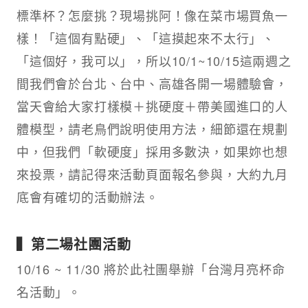
標準杯？怎麼挑？現場挑阿！像在菜市場買魚一
樣！「這個有點硬」、「這摸起來不太行」、
「這個好，我可以」，所以10/1~10/15這兩週之
間我們會於台北、台中、高雄各開一場體驗會，
當天會給大家打樣模＋挑硬度＋帶美國進口的人
體模型，請老鳥們說明使用方法，細節還在規劃
中，但我們「軟硬度」採用多數決，如果妳也想
來投票，請記得來活動頁面報名參與，大約九月
底會有確切的活動辦法。
▍第二場社團活動
10/16 ~ 11/30 將於此社團舉辦「台灣月亮杯命
名活動」。