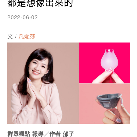
都是想像出來的
2022-06-02
文 /
凡妮莎
群眾觀點 報導／作者 郁子