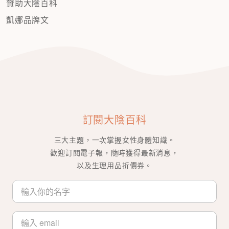
贊助大陰百科
凱娜品牌文
訂閱大陰百科
三大主題，一次掌握女性身體知識。
歡迎訂閱電子報，隨時獲得最新消息，
以及生理用品折價券。