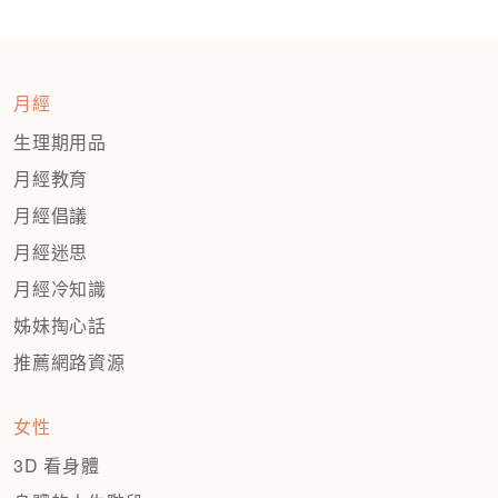
月經
生理期用品
月經教育
月經倡議
月經迷思
月經冷知識
姊妹掏心話
推薦網路資源
女性
3D 看身體