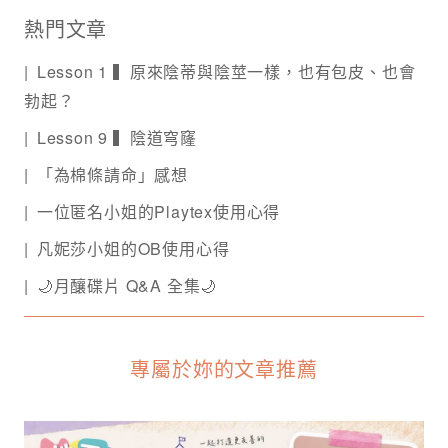
熱門文章
Lesson 1 ▍原來陰蒂與陰莖一樣，也有包皮、也會
勃起？
Lesson 9 ▍陰道穹窿
「為棉條請命」感想
一位匿名小姐的Playtex使用心得
凡妮莎小姐的OB使用心得
🌙月釀碟片 Q&A 全集🌙
專屬於妳的文章推薦