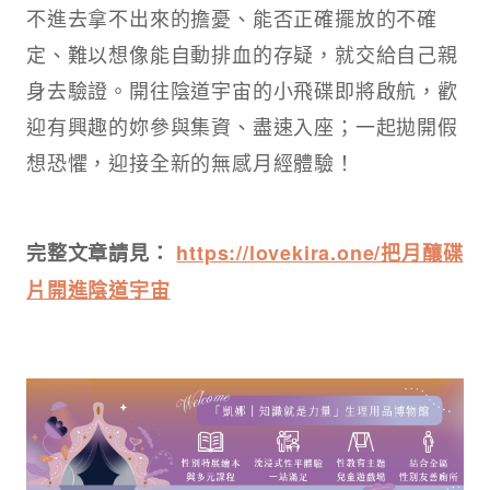
不進去拿不出來的擔憂、能否正確擺放的不確
定、難以想像能自動排血的存疑，就交給自己親
身去驗證。開往陰道宇宙的小飛碟即將啟航，歡
迎有興趣的妳參與集資、盡速入座；一起拋開假
想恐懼，迎接全新的無感月經體驗！
完整文章請見：
https://lovekira.one/把月釀碟
片開進陰道宇宙