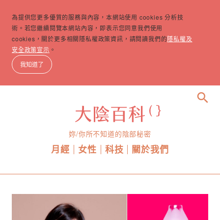
為提供您更多優質的服務與內容，本網站使用 cookies 分析技
術。若您繼續閱覽本網站內容，即表示您同意我們使用
cookies，關於更多相關隱私權政策資訊，請閱讀我們的
隱私權及
安全政策宣示
。
我知道了
search
妳/你所不知道的陰部秘密
月經
女性
科技
關於我們