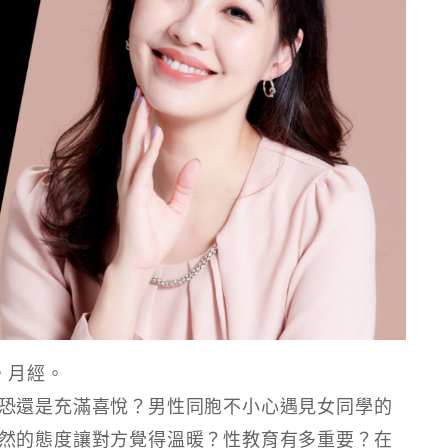
月經。​
恐還是充滿喜悅？男性同胞不小心遇見女同學的
然的態度讓對方覺得溫暖？性教育有多重要？在