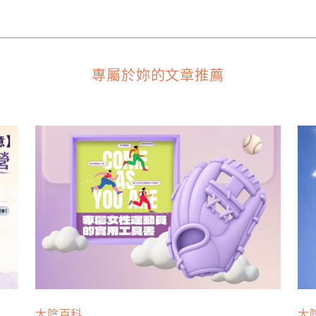
專屬於妳的文章推薦
大陰百科
大