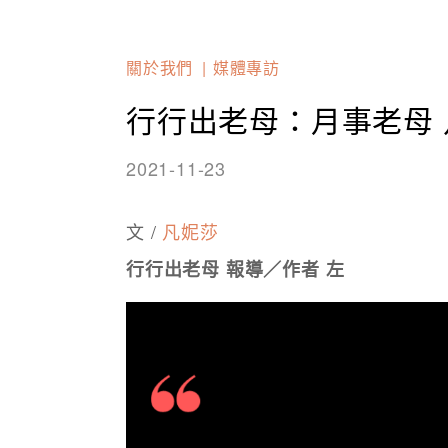
關於我們
媒體專訪
行行出老母：月事老母 
2021-11-23
文 /
凡妮莎
行行出老母 報導／作者 左