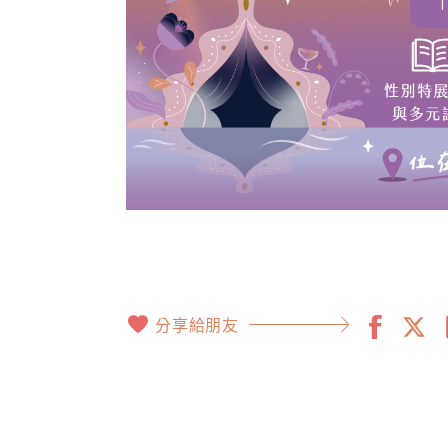
分享給朋友