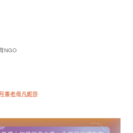
NGO​
.one/月事老母凡妮莎