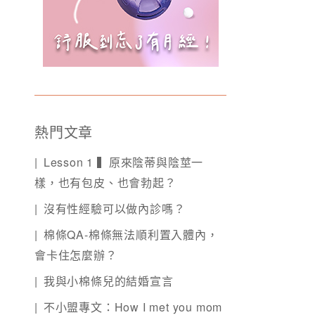
熱門文章
Lesson 1 ▍原來陰蒂與陰莖一
樣，也有包皮、也會勃起？
沒有性經驗可以做內診嗎？
棉條QA-棉條無法順利置入體內，
會卡住怎麼辦？
我與小棉條兒的結婚宣言
不小盟專文：How I met you mom