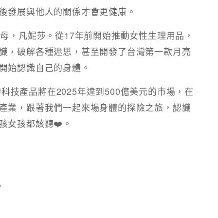
發展與他人的關係才會更健康。​ ​
老母，凡妮莎。從17年前開始推動女性生理用品，
識，破解各種迷思，甚至開發了台灣第一款月亮
始認識自己的身體。​ ​
的科技產品將在2025年達到500億美元的市場，在
產業，跟著我們一起來場身體的探險之旅，認識
都該聽❤️。​ ​ ​
？