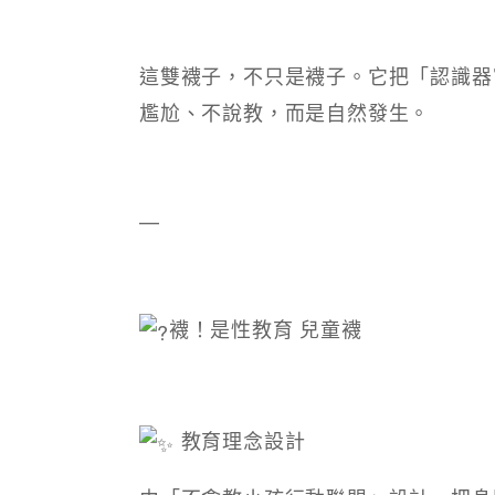
這雙襪子，不只是襪子。它把「認識器
尷尬、不說教，而是自然發生。
—
襪！是性教育 兒童襪
教育理念設計