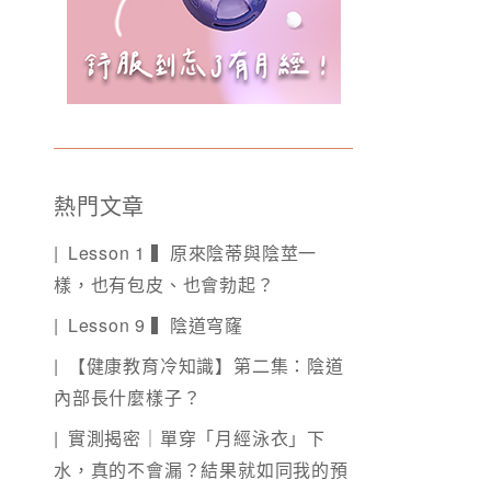
熱門文章
Lesson 1 ▍原來陰蒂與陰莖一
樣，也有包皮、也會勃起？
Lesson 9 ▍陰道穹窿
【健康教育冷知識】第二集：陰道
內部長什麼樣子？
實測揭密｜單穿「月經泳衣」下
水，真的不會漏？結果就如同我的預