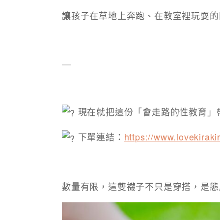
讓孩子在草地上奔跑、在教室裡玩耍的
—
現在就把這份「會走路的性教育」
下單連結：
https://www.lovekira
數量有限，這雙襪子不只是穿搭，是態