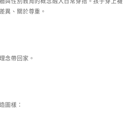
體與性別教育的概念融入日常穿搭。孩子穿上襪
差異、關於尊重。
理念帶回家。
造圖樣：