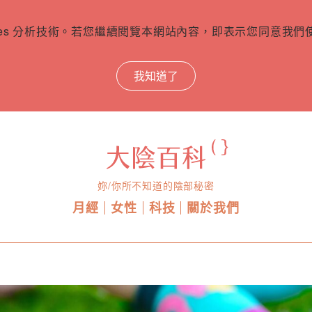
ies 分析技術。若您繼續閱覽本網站內容，即表示您同意我們使用
我知道了
妳/你所不知道的陰部秘密
月經
女性
科技
關於我們