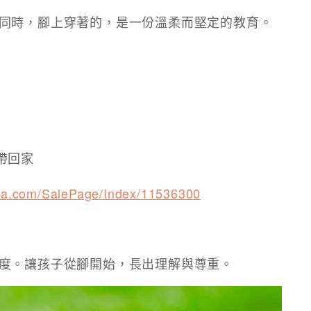
同時，腳上穿著的，是一份溫柔而堅定的教育。
帶回家
kira.com/SalePage/Index/11536300
度。讓孩子從腳開始，長出理解與尊重。