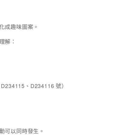
化成趣味圖案。
理解：
4115、D234116 號）
動可以同時發生。