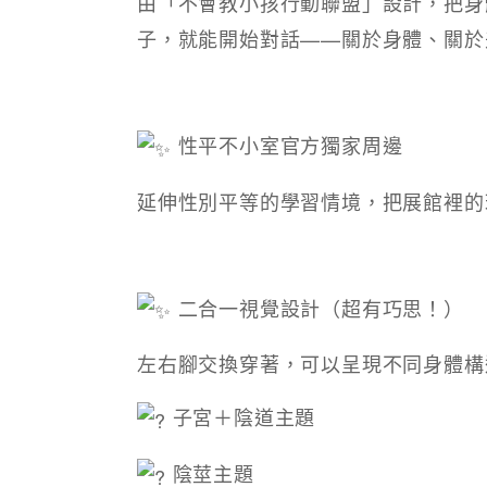
由「不會教小孩行動聯盟」設計，把身
子，就能開始對話——關於身體、關於
性平不小室官方獨家周邊
延伸性別平等的學習情境，把展館裡的
二合一視覺設計（超有巧思！）
左右腳交換穿著，可以呈現不同身體構
子宮＋陰道主題
陰莖主題