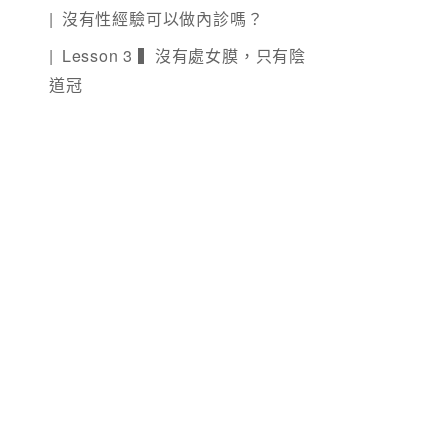
沒有性經驗可以做內診嗎？
Lesson 3 ▍沒有處女膜，只有陰
道冠