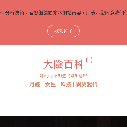
ies 分析技術。若您繼續閱覽本網站內容，即表示您同意我們使用
我知道了
妳/你所不知道的陰部秘密
月經
女性
科技
關於我們