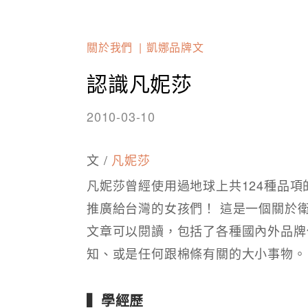
關於我們
凱娜品牌文
認識凡妮莎
2010-03-10
文 /
凡妮莎
凡妮莎曾經使用過地球上共124種品
推廣給台灣的女孩們！ 這是一個關於
文章可以閱讀，包括了各種國內外品牌
知、或是任何跟棉條有關的大小事物。
▍學經歷