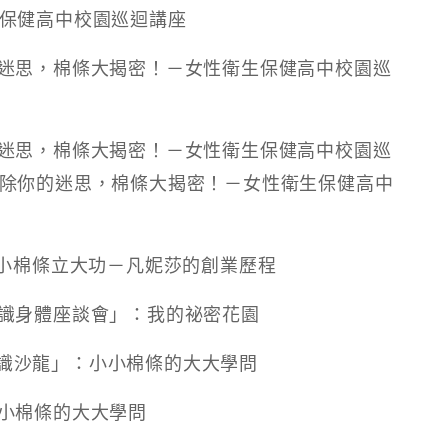
衛生保健高中校園巡迴講座
除你的迷思，棉條大揭密！－女性衛生保健高中校園巡
除你的迷思，棉條大揭密！－女性衛生保健高中校園巡
中：破除你的迷思，棉條大揭密！－女性衛生保健高中
龍」：小棉條立大功－凡妮莎的創業歷程
己！認識身體座談會」：我的祕密花園
心通識沙龍」：小小棉條的大大學問
：小小棉條的大大學問