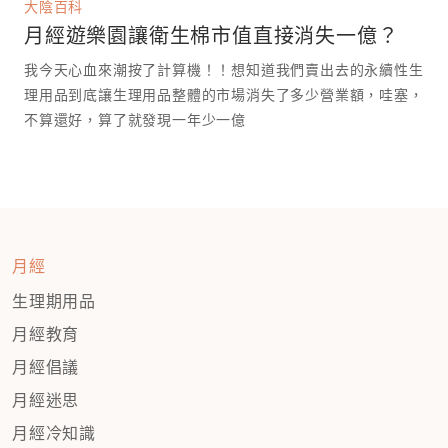
大陰百科
月經遊樂園讓衛生棉市值直接消失一億？
我今天心血來潮按了計算機！！想知道我們賣出去的永續性生
理用品到底讓生理用品整體的市場消失了多少營業額，哇塞，
不算還好，算了就發現一年少一億￼￼
月經
生理期用品
月經教育
月經倡議
月經迷思
月經冷知識