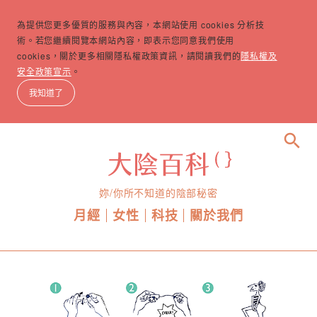
為提供您更多優質的服務與內容，本網站使用 cookies 分析技
術。若您繼續閱覽本網站內容，即表示您同意我們使用
cookies，關於更多相關隱私權政策資訊，請閱讀我們的
隱私權及
安全政策宣示
。
我知道了
search
妳/你所不知道的陰部秘密
月經
女性
科技
關於我們