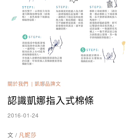
關於我們
凱娜品牌文
認識凱娜指入式棉條
2016-01-24
文 /
凡妮莎