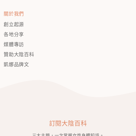
關於我們
創立起源
各地分享
媒體專訪
贊助大陰百科
凱娜品牌文
訂閱大陰百科
三大主題，一次掌握女性身體知識。