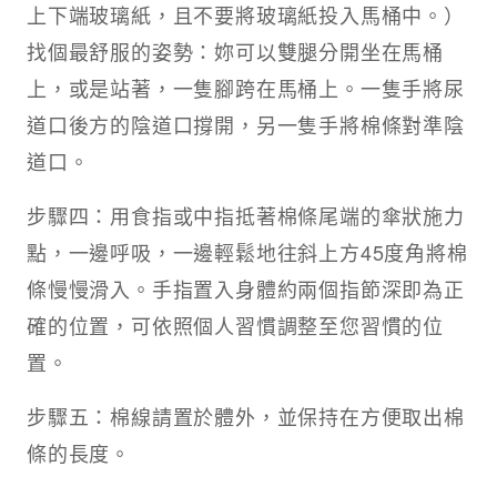
上下端玻璃紙，且不要將玻璃紙投入馬桶中。）
找個最舒服的姿勢：妳可以雙腿分開坐在馬桶
上，或是站著，一隻腳跨在馬桶上。一隻手將尿
道口後方的陰道口撐開，另一隻手將棉條對準陰
道口。
步驟四：用食指或中指抵著棉條尾端的傘狀施力
點，一邊呼吸，一邊輕鬆地往斜上方45度角將棉
條慢慢滑入。手指置入身體約兩個指節深即為正
確的位置，可依照個人習慣調整至您習慣的位
置。
步驟五：棉線請置於體外，並保持在方便取出棉
條的長度。