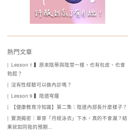
熱門文章
Lesson 1 ▍原來陰蒂與陰莖一樣，也有包皮、也會
勃起？
沒有性經驗可以做內診嗎？
Lesson 9 ▍陰道穹窿
【健康教育冷知識】第二集：陰道內部長什麼樣子？
實測揭密｜單穿「月經泳衣」下水，真的不會漏？結
果就如同我的預期…