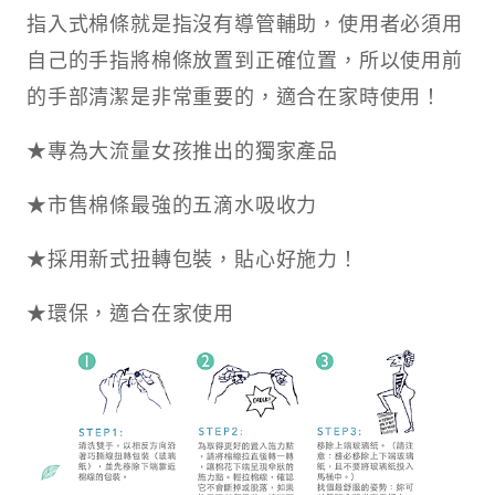
指入式棉條就是指沒有導管輔助，使用者必須用
自己的手指將棉條放置到正確位置，所以使用前
的手部清潔是非常重要的，適合在家時使用！
★專為大流量女孩推出的獨家產品
★市售棉條最強的五滴水吸收力
★採用新式扭轉包裝，貼心好施力！
★環保，適合在家使用