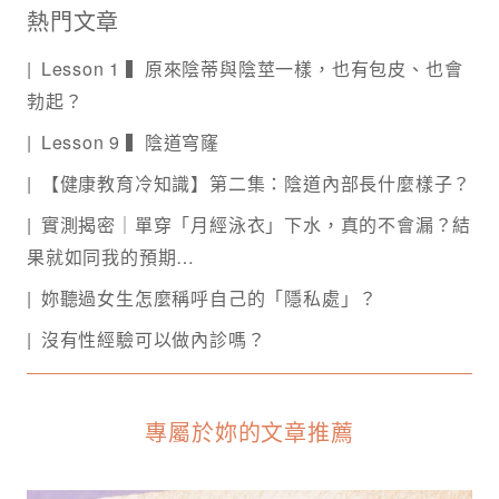
熱門文章
Lesson 1 ▍原來陰蒂與陰莖一樣，也有包皮、也會
勃起？
Lesson 9 ▍陰道穹窿
【健康教育冷知識】第二集：陰道內部長什麼樣子？
實測揭密｜單穿「月經泳衣」下水，真的不會漏？結
果就如同我的預期…
妳聽過女生怎麼稱呼自己的「隱私處」？
沒有性經驗可以做內診嗎？
專屬於妳的文章推薦