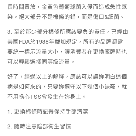
長時間置放，金黃色葡萄球菌入侵而造成急性感
染。絕大部分不是棉條的錯，而是傷口&細菌。
3. 至於那少部分棉條所應該要負的責任，已經由
美國FDA於1988年嚴加規定，所有的品牌都需
要統一標示流量大小，讓消費者在更換廠牌時也
可以輕鬆選擇同等級流量。
好了，經過以上的解釋，應該可以讓妳明白這個
病是如何來的，只要妳遵守以下幾個小訣竅，就
不用擔心TSS會發生在妳身上。
1. 更換棉條時記得保持手部清潔
2. 隨時注意陰部衛生習慣