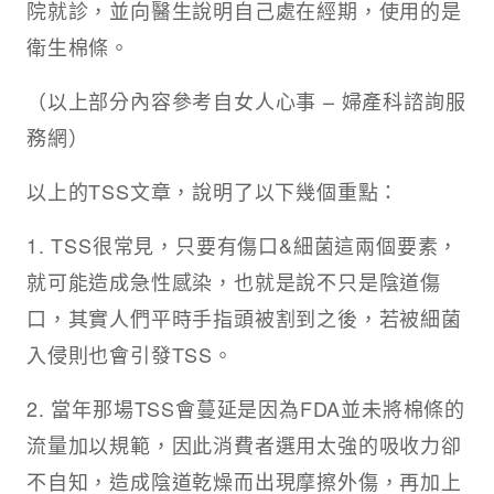
院就診，並向醫生說明自己處在經期，使用的是
衛生棉條。
（以上部分內容參考自女人心事 – 婦產科諮詢服
務網）
以上的TSS文章，說明了以下幾個重點：
1. TSS很常見，只要有傷口&細菌這兩個要素，
就可能造成急性感染，也就是說不只是陰道傷
口，其實人們平時手指頭被割到之後，若被細菌
入侵則也會引發TSS。
2. 當年那場TSS會蔓延是因為FDA並未將棉條的
流量加以規範，因此消費者選用太強的吸收力卻
不自知，造成陰道乾燥而出現摩擦外傷，再加上