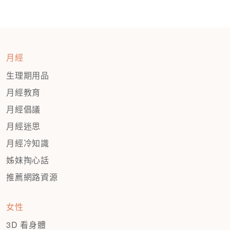
月經
生理期用品
月經教育
月經倡議
月經迷思
月經冷知識
姊妹掏心話
推薦網路資源
女性
3D 看身體