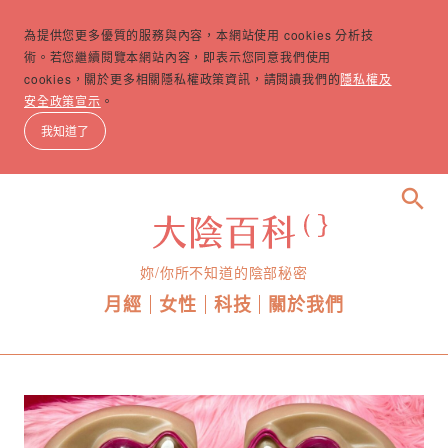
為提供您更多優質的服務與內容，本網站使用 cookies 分析技
術。若您繼續閱覽本網站內容，即表示您同意我們使用
cookies，關於更多相關隱私權政策資訊，請閱讀我們的
隱私權及
安全政策宣示
。
我知道了
search
妳/你所不知道的陰部秘密
月經
女性
科技
關於我們