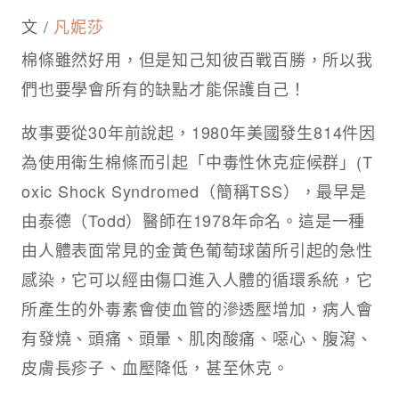
文 /
凡妮莎
棉條雖然好用，但是知己知彼百戰百勝，所以我
們也要學會所有的缺點才能保護自己！
故事要從30年前說起，1980年美國發生814件因
為使用衛生棉條而引起「中毒性休克症候群」(T
oxic Shock Syndromed（簡稱TSS），最早是
由泰德（Todd）醫師在1978年命名。這是一種
由人體表面常見的金黃色葡萄球菌所引起的急性
感染，它可以經由傷口進入人體的循環系統，它
所產生的外毒素會使血管的滲透壓增加，病人會
有發燒、頭痛、頭暈、肌肉酸痛、噁心、腹瀉、
皮膚長疹子、血壓降低，甚至休克。