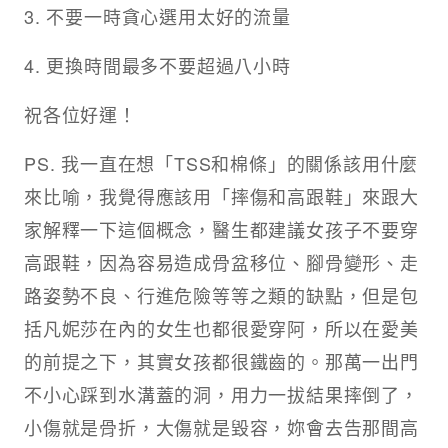
3. 不要一時貪心選用太好的流量
4. 更換時間最多不要超過八小時
祝各位好運！
PS. 我一直在想「TSS和棉條」的關係該用什麼
來比喻，我覺得應該用「摔傷和高跟鞋」來跟大
家解釋一下這個概念，醫生都建議女孩子不要穿
高跟鞋，因為容易造成骨盆移位、腳骨變形、走
路姿勢不良、行進危險等等之類的缺點，但是包
括凡妮莎在內的女生也都很愛穿阿，所以在愛美
的前提之下，其實女孩都很鐵齒的。那萬一出門
不小心踩到水溝蓋的洞，用力一拔結果摔倒了，
小傷就是骨折，大傷就是毀容，妳會去告那間高