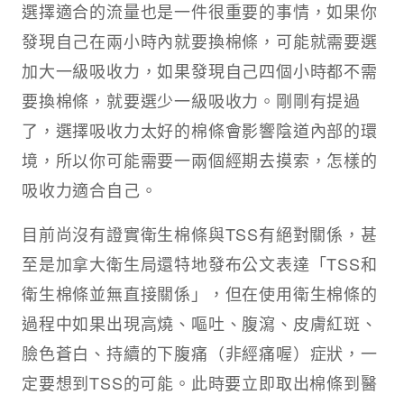
選擇適合的流量也是一件很重要的事情，如果你
發現自己在兩小時內就要換棉條，可能就需要選
加大一級吸收力，如果發現自己四個小時都不需
要換棉條，就要選少一級吸收力。剛剛有提過
了，選擇吸收力太好的棉條會影響陰道內部的環
境，所以你可能需要一兩個經期去摸索，怎樣的
吸收力適合自己。
目前尚沒有證實衛生棉條與TSS有絕對關係，甚
至是加拿大衛生局還特地發布公文表達「TSS和
衛生棉條並無直接關係」，但在使用衛生棉條的
過程中如果出現高燒、嘔吐、腹瀉、皮膚紅斑、
臉色蒼白、持續的下腹痛（非經痛喔）症狀，一
定要想到TSS的可能。此時要立即取出棉條到醫