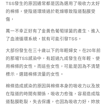
TSS發生的原因通常都是因為選用了吸收力太好
的棉條，使陰道環境過於乾燥導致陰道黏膜受
傷，
萬一不幸正好有了金黃色葡萄球菌的產生、進入
了血液循環系統，就有可能引發TSS。
大部份發生在三十歲以下的年輕婦女。在20年前
的那場TSS感染中，有超過九成發生在年輕、使
用棉條的女性。而這些女性，可能是因為不清楚
標示，選錯棉條流量的女性。
棉條造成感染的原因與棉條本身的吸收力以及放
在陰道的時間有關係，吸收力愈強，容易造成陰
道黏膜乾裂，失去保護，也因為吸收力好，妳放