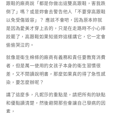
跟鞋的廠商說「都是你做出這雙高跟鞋，害我跌
倒了」嗎？或是妳會去警告他人「不要穿高跟鞋
以免受傷毀容」？ 應該不會吧，因為原本妳就
是因為愛美才穿上去的，只是在走路時不小心摔
跤罷了，高跟鞋如果知道妳這樣講它，它一定會
偷偷哭泣的。
就像是衛生棉條的廠商有義務和責任要教育消費
者，但是萬一使用的女孩子本身的衛生習慣很
差，又不閱讀說明書，那麼如果真的得了急性感
染，要怎麼辦呢？
講了這麼多，凡妮莎的重點是，請把所有的缺點
和優點讀清楚，然後避開那些會讓自己發病的因
素，