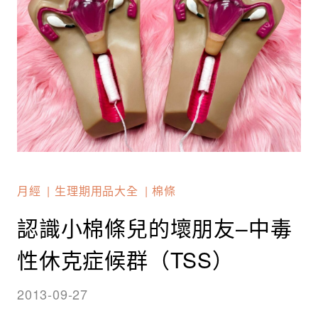
月經
生理期用品大全
棉條
認識小棉條兒的壞朋友–中毒
性休克症候群（TSS）
2013-09-27