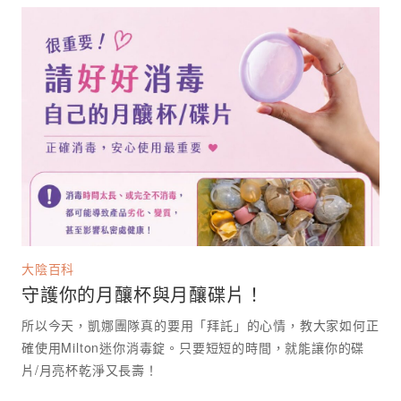
大陰百科
守護你的月釀杯與月釀碟片！
所以今天，凱娜團隊真的要用「拜託」的心情，教大家如何正
確使用Milton迷你消毒錠。只要短短的時間，就能讓你的碟