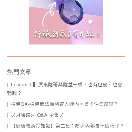
熱門文章
Lesson 1 ▍原來陰蒂與陰莖一樣，也有包皮、也會
勃起？
棉條QA-棉條無法順利置入體內，會卡住怎麼辦？
🌙月釀碟片 Q&A 全集🌙
【健康教育冷知識】第二集：陰道內部長什麼樣子？