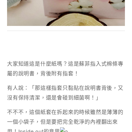
大家知道這是什麼紙嗎？這是蘇菲指入式棉條專
屬的說明書，背後附有指套！
有人說：「那這樣指套只黏貼在說明書背後，又
沒有保持清潔，還是會碰到細菌啊！」
不不不，這個紙套在拆起來的時候雖然是薄薄的
一個小袋子，但是要把完全乾淨的內裡翻出來
用！Inside out的意思