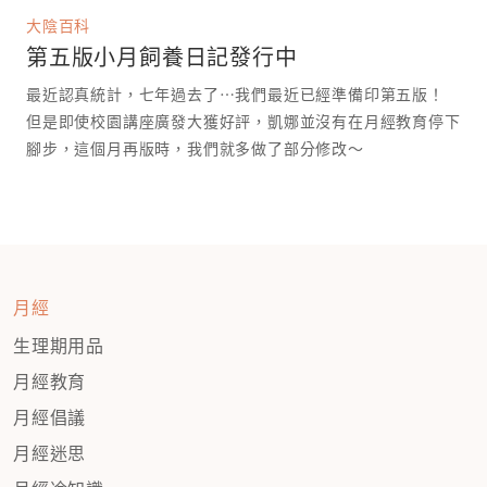
大陰百科
第五版小月飼養日記發行中
最近認真統計，七年過去了⋯我們最近已經準備印第五版！
但是即使校園講座廣發大獲好評，凱娜並沒有在月經教育停下
腳步，這個月再版時，我們就多做了部分修改～
月經
生理期用品
月經教育
月經倡議
月經迷思