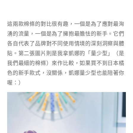
這兩款棉條的對比很有趣，一個是為了應對最洶
湧的流量，一個是為了擁抱最膽怯的新手。它們
各自代表了品牌對不同使用情境的深刻洞察與體
貼。第二張圖片則是我拿凱娜的「量少型」（是
我們最細的棉條）來作比較，如果買不到日本橘
色的新手款式，沒關係，凱娜量少型也能陪著你
喔：）