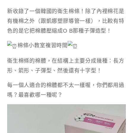
新收錄了一個韓國的衛生棉條！除了內裡棉花是
有機棉之外（跟凱娜塑膠導管一樣），比較有特
色的是它把棉體壓縮成O B那種子彈造型！
棉條小教室複習時間
衛生棉條的棉體，在結構上主要分成幾種：長方
形、箭形、子彈型、然後還有十字型！
每一個人適合的棉體都不太一樣喔，你們都用過
嗎？最喜歡哪一種呢？