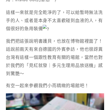
這樣一來就是完全乾淨的了，可以給暫時無法洗
手的人、或者是本身不太喜歡碰到血液的人，有
個很好的急用裝備
我們把這張說明書護貝，也放在博物館裡面了！
話說前兩天有來自德國的外賓參訪，他也很訝異
台灣有這樣一個跟性教育有關的場館，當然也對
於我們的「見紅就發｜多元生理用品放送機」感
到驚艷～
有空一起來參觀我們小而精緻的場館吧！