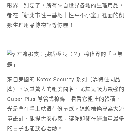
眼界！別忘了，所有來自世界各地的生理用品，
都在「新北市性平基地｜性平不小室」裡面的凱
娜生理用品博物館等你喔！
左邊那支：挑戰極限（？）棉條界的「巨無
霸」
來自美國的 Kotex Security 系列（靠得住同品
牌），以其驚人的粗度聞名，尤其是吸力最強的
Super Plus 導管式棉條！看看它粗壯的體積，
光是拿在手上就很有份量感。這款棉條專為大流
量設計，能提供安心感，讓你即使在經血量最多
的日子也能放心活動。