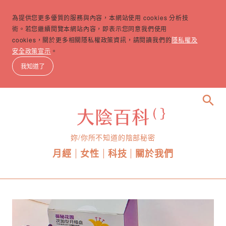
為提供您更多優質的服務與內容，本網站使用 cookies 分析技
術。若您繼續閱覽本網站內容，即表示您同意我們使用
cookies，關於更多相關隱私權政策資訊，請閱讀我們的
隱私權及
安全政策宣示
。
我知道了
search
妳/你所不知道的陰部秘密
月經
女性
科技
關於我們