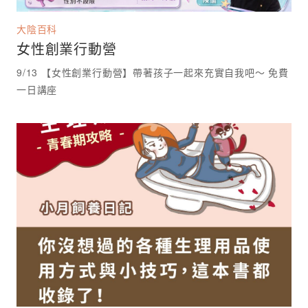
大陰百科
女性創業行動營
9/13 【女性創業行動營】帶著孩子一起來充實自我吧～ 免費
一日講座 ⁡