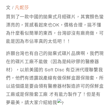
文 /
凡妮莎
買到了一款中國的拋棄式月經碟片，其實顏色蠻
漂亮的，質感看起來也OK，價格合理，搞不懂
為什麼看似簡單的東西，台灣卻沒有廠商做，可
能是因為市佔率真的太低吧！！
許願台灣也有自己的拋棄式碟片品牌啊，我們現
在的碟片工廠不能做（因為是純矽膠的醫療器
材），以前美國的 Soft Disc 有亞洲代理聯繫我
們，他們有透露說產線有做保鮮盒跟保險套，所
以這個還是要由領有醫療器材製造許可的保鮮盒
工廠或是保險套工廠 才有能力製作了！但是有
夢最美，請大家介紹給我