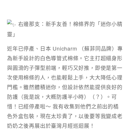
右邊那支：新手友善！棉條界的「迷你小精
靈」
近年已停產、日本 Unicharm （蘇菲同品牌）專
為新手設計的白色導管式棉條。它主打超細身形
與圓滑的子彈型前端，輕巧又好推，即使是第一
次使用棉條的人，也能輕鬆上手，大大降低心理
門檻。雖然體積迷你，但設計依然能提供良好的
防護（我是說，大概防護半小時）（？）。可
惜！已經停產啦～ 我有收集到他們之前出的橘
色外盒包裝，現在太珍貴了，以後要等我變成老
奶奶之後再展出於臺灣月經巡迴展！