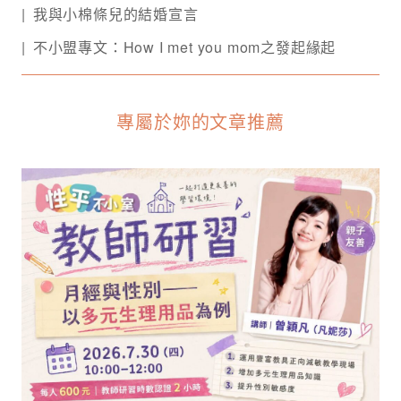
我與小棉條兒的結婚宣言
不小盟專文：How I met you mom之發起緣起
專屬於妳的文章推薦