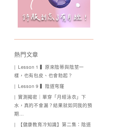
熱門文章
Lesson 1 ▍原來陰蒂與陰莖一
樣，也有包皮、也會勃起？
Lesson 9 ▍陰道穹窿
實測揭密｜單穿「月經泳衣」下
水，真的不會漏？結果就如同我的預
期…
【健康教育冷知識】第二集：陰道