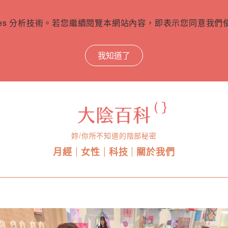
ies 分析技術。若您繼續閱覽本網站內容，即表示您同意我們使用
我知道了
妳/你所不知道的陰部秘密
月經
女性
科技
關於我們