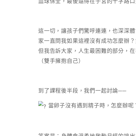
血球保全，最後還得在子宮的十字路口
這一切，讓孩子們驚呼連連，也深深體
家一直問我如果這裡沒有成功怎麼辦？
但我告訴大家，人生最困難的部分，在
（雙手擁抱自己）
到了課程後半段，我們一起討論──
當卵子沒有遇到精子時，怎麼辦呢
答案是：身體會溫柔地啟動月經的排出