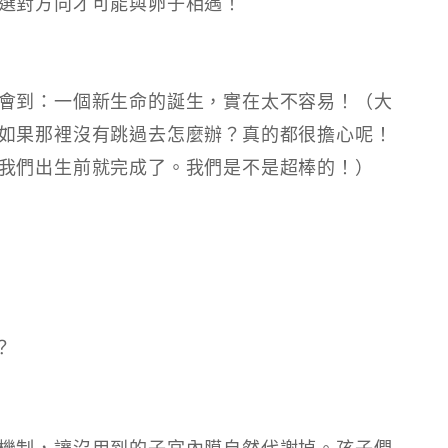
選對方向才可能與卵子相遇！
會到：一個新生命的誕生，實在太不容易！（大
如果那裡沒有跳過去怎麼辦？真的都很擔心呢！
我們出生前就完成了。我們是不是超棒的！）
？
機制，讓沒用到的子宮內膜自然代謝掉。孩子們