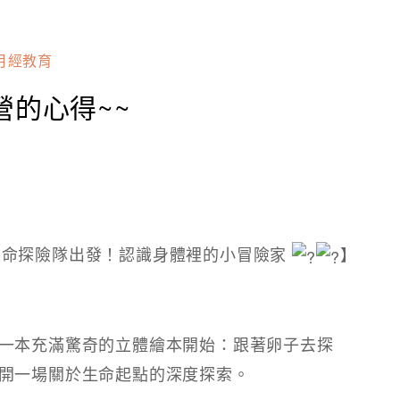
月經教育
營的心得~~
1｜生命探險隊出發！認識身體裡的小冒險家
】
一本充滿驚奇的立體繪本開始：跟著卵子去探
開一場關於生命起點的深度探索。