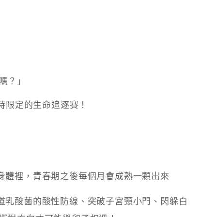
嗎？」
小時限定的生命追逐賽！
身體裡，青春期之後每個月會成熟一顆出來
道乳酸菌的酸性防線、突破子宮頸小門、閃躲白