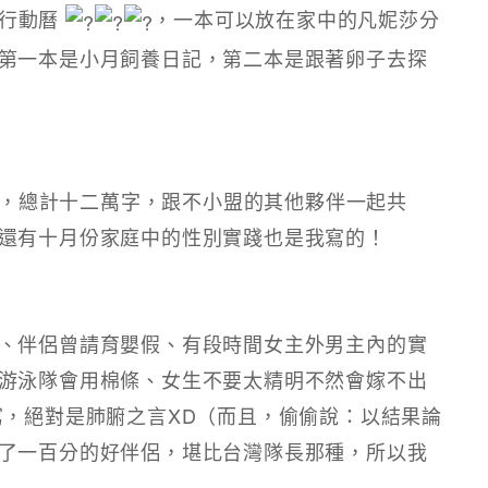
行動曆
，一本可以放在家中的凡妮莎分
第一本是小月飼養日記，第二本是跟著卵子去探
日曆，總計十二萬字，跟不小盟的其他夥伴一起共
還有十月份家庭中的性別實踐也是我寫的！
、伴侶曾請育嬰假、有段時間女主外男主內的實
游泳隊會用棉條、女生不要太精明不然會嫁不出
寫，絕對是肺腑之言XD（而且，偷偷說：以結果論
了一百分的好伴侶，堪比台灣隊長那種，所以我