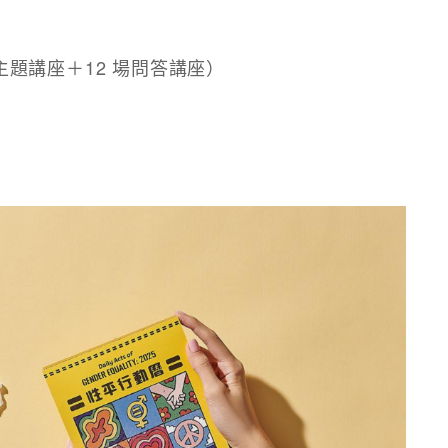
場主題講座＋12 場問答講座）