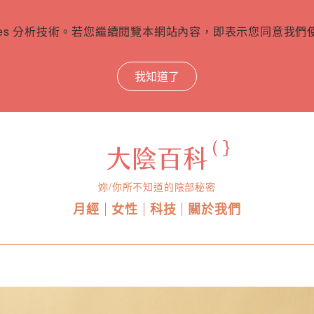
ies 分析技術。若您繼續閱覽本網站內容，即表示您同意我們使用
我知道了
妳/你所不知道的陰部秘密
月經
女性
科技
關於我們