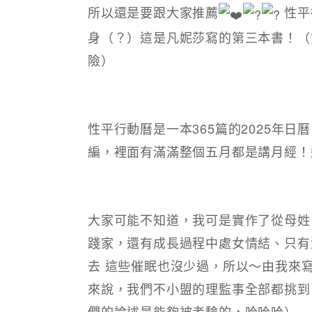
所以還是要跟大家推薦
性平
身（？）這是凡妮莎寫的第三本書！（
險）
性平行動曆是一本365篇的2025年
編，裡面有滿滿整個五月都是講月經！
大家可能不知道，我可是實作了從母姓
踐家，還有成長過程中處女情結、只有
去 這些催眠也沒少過，所以～由我來
來說，我們不小盟的理監事全部都挑到
們的論述是能夠被考驗的，哈哈哈）