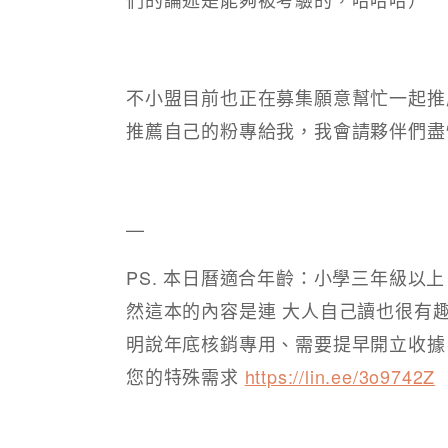
不小盟目前也正在募集願意幫忙一起推
推薦自己的粉專給我，我會請夥伴們盡
—
PS. 本日曆適合年齡：小學三年級以
然這本的內容是連 大人自己讀也很有
明說年底核銷專用、需要提早開立收據，
您的特殊需求
https://lin.ee/3o9742Z