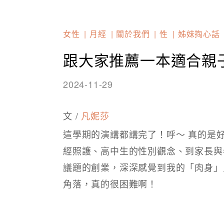
女性
月經
關於我們
性
姊妹掏心話
跟大家推薦一本適合親
2024-11-29
文 /
凡妮莎
這學期的演講都講完了！呼～ 真的是
經照護、高中生的性別觀念、到家長與
議題的創業，深深感覺到我的「肉身」
角落，真的很困難啊！