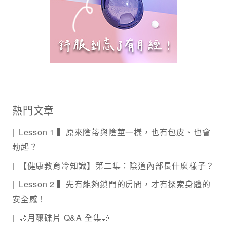
熱門文章
Lesson 1 ▍原來陰蒂與陰莖一樣，也有包皮、也會
勃起？
【健康教育冷知識】第二集：陰道內部長什麼樣子？
Lesson 2 ▍先有能夠鎖門的房間，才有探索身體的
安全感！
🌙月釀碟片 Q&A 全集🌙