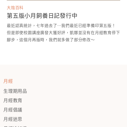
大陰百科
第五版小月飼養日記發行中
最近認真統計，七年過去了⋯我們最近已經準備印第五版！
但是即使校園講座廣發大獲好評，凱娜並沒有在月經教育停下
腳步，這個月再版時，我們就多做了部分修改～
月經
生理期用品
月經教育
月經倡議
月經迷思