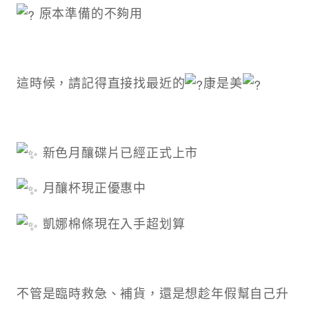
原本準備的不夠用
這時候，請記得直接找最近的
康是美
新色月釀碟片已經正式上市
月釀杯現正優惠中
凱娜棉條現在入手超划算
不管是臨時救急、補貨，還是想趁年假幫自己升