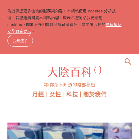
為提供您更多優質的服務與內容，本網站使用 cookies 分析技
術。若您繼續閱覽本網站內容，即表示您同意我們使用
cookies，關於更多相關隱私權政策資訊，請閱讀我們的
隱私權及
安全政策宣示
。
我知道了
search
妳/你所不知道的陰部秘密
月經
女性
科技
關於我們