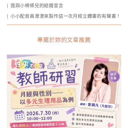
我與小棉條兒的結婚宣言
小小配音員澄澄來製作這一次月經立體書的有聲書！
專屬於妳的文章推薦