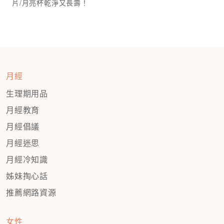
月經
生理期用品
月經教育
月經倡議
月經迷思
月經冷知識
姊妹掏心話
推薦網路資源
女性