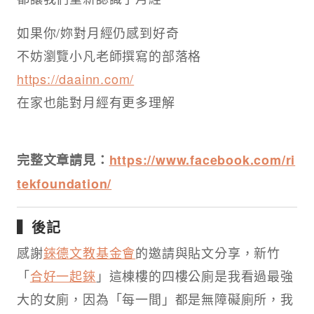
如果你/妳對月經仍感到好奇
不妨瀏覽小凡老師撰寫的部落格
https://daainn.com/
在家也能對月經有更多理解
完整文章請見：
https://www.facebook.com/ri
tekfoundation/
▍後記
感謝
錸德文教基金會
的邀請與貼文分享，新竹
「
合好一起錸
」這棟樓的四樓公廁是我看過最強
大的女廁，因為「每一間」都是無障礙廁所，我