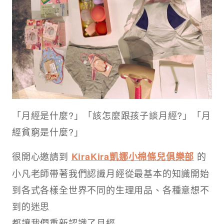
「月經是什麼?」「該怎麼跟孩子談月經?」「月
經貧窮是什麼?」
很開心邀請到
的
KiraKira凱娜小棉條兒俱樂部
小凡老師帶著我們認識月經從最基本的知識開始
到各式各樣全世界不同的生理用品、各種意想不
到的迷思
都讓我們重新認識了月經