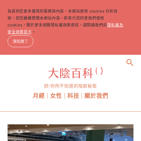
為提供您更多優質的服務與內容，本網站使用 cookies 分析技
術。若您繼續閱覽本網站內容，即表示您同意我們使用
cookies，關於更多相關隱私權政策資訊，請閱讀我們的
隱私權及
安全政策宣示
。
我知道了
search
妳/你所不知道的陰部秘密
月經
女性
科技
關於我們