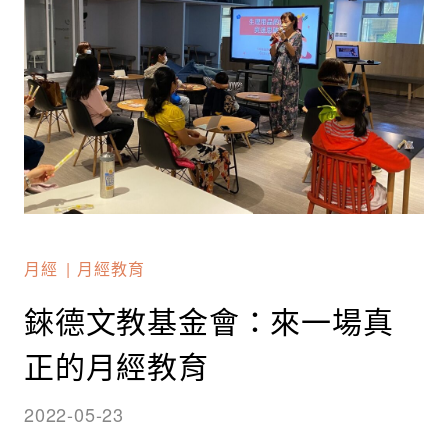
月經
月經教育
錸德文教基金會：來一場真
正的月經教育
2022-05-23