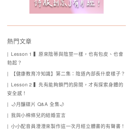
熱門文章
Lesson 1 ▍原來陰蒂與陰莖一樣，也有包皮、也會
勃起？
【健康教育冷知識】第二集：陰道內部長什麼樣子？
Lesson 2 ▍先有能夠鎖門的房間，才有探索身體的
安全感！
🌙月釀碟片 Q&A 全集🌙
我與小棉條兒的結婚宣言
小小配音員澄澄來製作這一次月經立體書的有聲書！