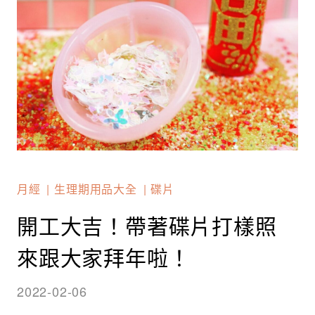
月經
生理期用品大全
碟片
開工大吉！帶著碟片打樣照
來跟大家拜年啦！
2022-02-06