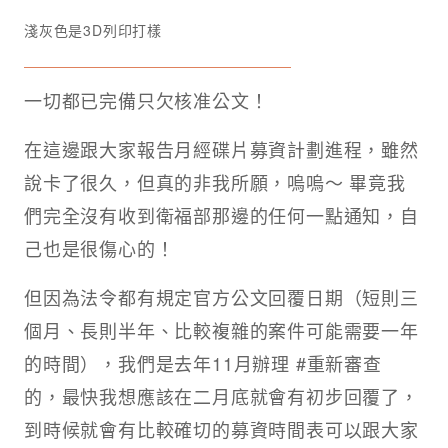
淺灰色是3D列印打樣
一切都已完備只欠核准公文！
在這邊跟大家報告月經碟片募資計劃進程，雖然
說卡了很久，但真的非我所願，嗚嗚～ 畢竟我
們完全沒有收到衛福部那邊的任何一點通知，自
己也是很傷心的！
但因為法令都有規定官方公文回覆日期（短則三
個月、長則半年、比較複雜的案件可能需要一年
的時間），我們是去年11月辦理 #重新審查
的，最快我想應該在二月底就會有初步回覆了，
到時候就會有比較確切的募資時間表可以跟大家