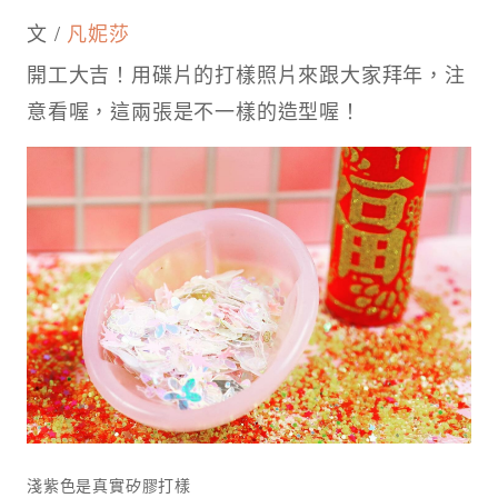
文 /
凡妮莎
開工大吉！用碟片的打樣照片來跟大家拜年，注
意看喔，這兩張是不一樣的造型喔！
淺紫色是真實矽膠打樣