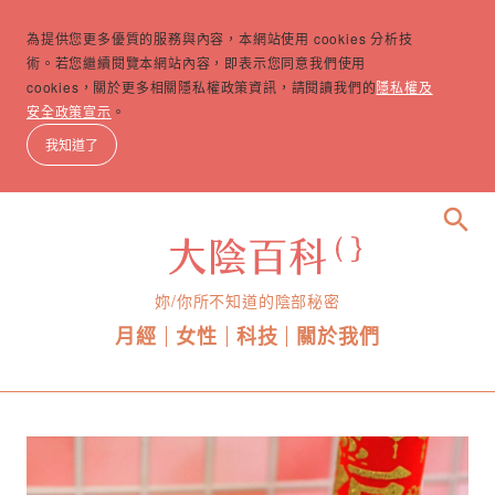
為提供您更多優質的服務與內容，本網站使用 cookies 分析技
術。若您繼續閱覽本網站內容，即表示您同意我們使用
cookies，關於更多相關隱私權政策資訊，請閱讀我們的
隱私權及
安全政策宣示
。
我知道了
search
妳/你所不知道的陰部秘密
月經
女性
科技
關於我們