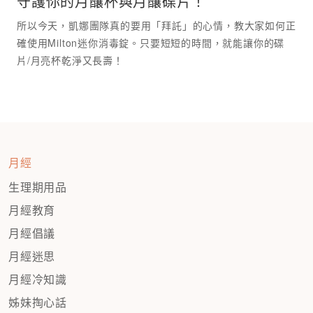
守護你的月釀杯與月釀碟片！
所以今天，凱娜團隊真的要用「拜託」的心情，教大家如何正
確使用Milton迷你消毒錠。只要短短的時間，就能讓你的碟
月經
生理期用品
月經教育
月經倡議
月經迷思
月經冷知識
姊妹掏心話