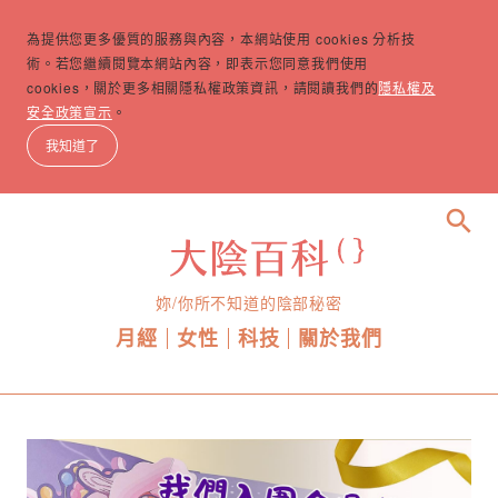
為提供您更多優質的服務與內容，本網站使用 cookies 分析技
術。若您繼續閱覽本網站內容，即表示您同意我們使用
cookies，關於更多相關隱私權政策資訊，請閱讀我們的
隱私權及
安全政策宣示
。
我知道了
search
妳/你所不知道的陰部秘密
月經
女性
科技
關於我們