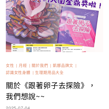
女性
月經
關於我們
凱娜品牌文
認識女性身體
生理期用品大全
關於《跟著卵子去探險》，
我們想說~~
2025-07-04