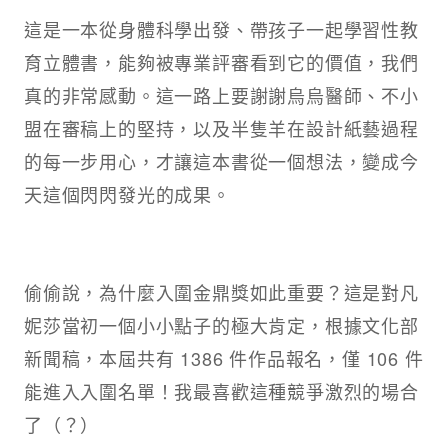
這是一本從身體科學出發、帶孩子一起學習性教
育立體書，能夠被專業評審看到它的價值，我們
真的非常感動。這一路上要謝謝烏烏醫師、不小
盟在審稿上的堅持，以及半隻羊在設計紙藝過程
的每一步用心，才讓這本書從一個想法，變成今
天這個閃閃發光的成果。
偷偷說，為什麼入圍金鼎獎如此重要？這是對凡
妮莎當初一個小小點子的極大肯定，根據文化部
新聞稿，本屆共有 1386 件作品報名，僅 106 件
能進入入圍名單！我最喜歡這種競爭激烈的場合
了（？）