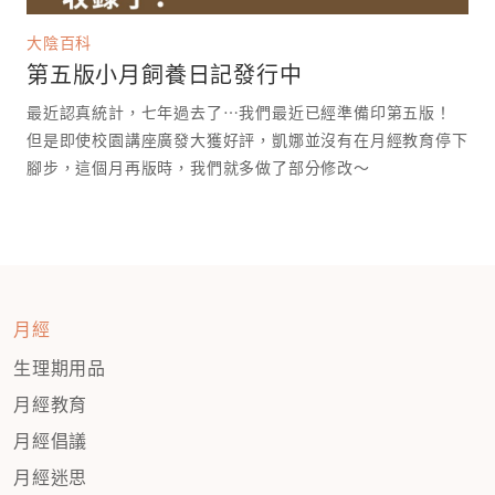
大陰百科
第五版小月飼養日記發行中
最近認真統計，七年過去了⋯我們最近已經準備印第五版！
但是即使校園講座廣發大獲好評，凱娜並沒有在月經教育停下
腳步，這個月再版時，我們就多做了部分修改～
月經
生理期用品
月經教育
月經倡議
月經迷思