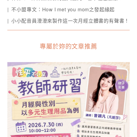
不小盟專文：How I met you mom之發起緣起
小小配音員澄澄來製作這一次月經立體書的有聲書！
專屬於妳的文章推薦